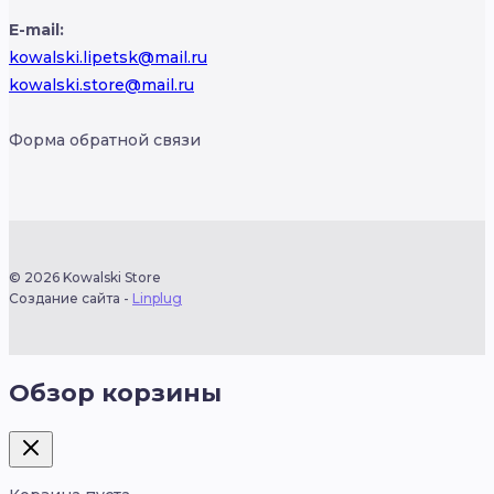
E-mail:
kowalski.lipetsk@mail.ru
kowalski.store@mail.ru
Форма обратной связи
© 2026 Kowalski Store
Создание сайта -
Linplug
Обзор корзины