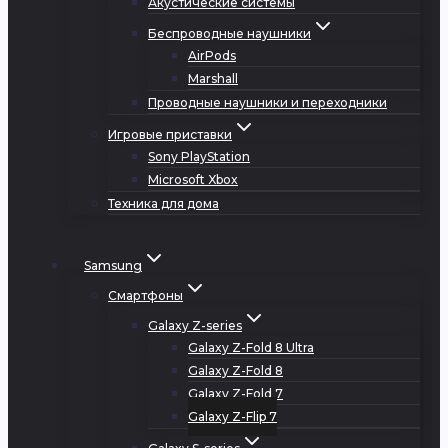
Акустические системы
Беспроводные наушники
AirPods
Marshall
Проводные наушники и переходники
Игровые приставки
Sony PlayStation
Microsoft Xbox
Техника для дома
Samsung
Смартфоны
Galaxy Z-series
Galaxy Z-Fold 8 Ultra
Galaxy Z-Fold 8
Galaxy Z-Fold 7
Galaxy Z-Flip 7