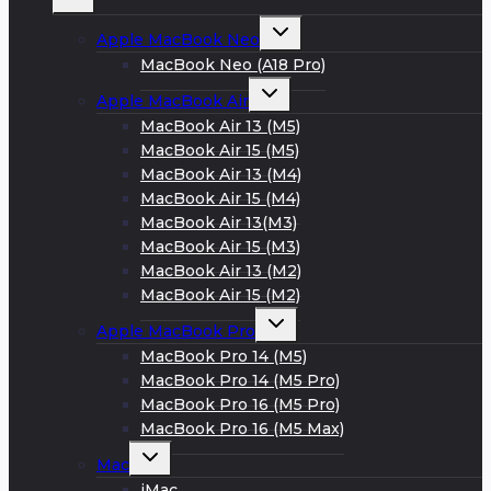
дочернее
меню
Развернуть
Apple MacBook Neo
дочернее
меню
MacBook Neo (A18 Pro)
Развернуть
Apple MacBook Air
дочернее
меню
MacBook Air 13 (M5)
MacBook Air 15 (M5)
MacBook Air 13 (M4)
MacBook Air 15 (M4)
MacBook Air 13(M3)
MacBook Air 15 (M3)
MacBook Air 13 (M2)
MacBook Air 15 (M2)
Развернуть
Apple MacBook Pro
дочернее
меню
MacBook Pro 14 (M5)
MacBook Pro 14 (M5 Pro)
MacBook Pro 16 (M5 Pro)
MacBook Pro 16 (M5 Max)
Развернуть
Mac
дочернее
меню
iMac