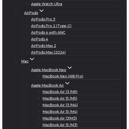
Apple Watch Ultra
AirPods
AirPods Pro 3
AirPods Pro 2 (Type-C)
AirPods 4 with ANC
AirPods 4
AirPods Max 2
AirPods Max (2024)
Mac
Apple MacBook Neo
MacBook Neo (A18 Pro)
Apple MacBook Air
MacBook Air 13 (M5)
MacBook Air 15 (M5)
MacBook Air 13 (M4)
MacBook Air 15 (M4)
MacBook Air 13(M3)
MacBook Air 15 (M3)