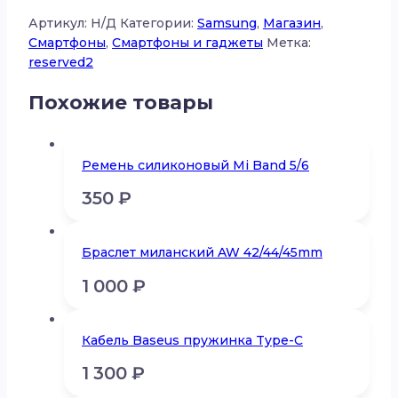
Артикул:
Н/Д
Категории:
Samsung
,
Магазин
,
Смартфоны
,
Смартфоны и гаджеты
Метка:
reserved2
Похожие товары
Ремень силиконовый Mi Band 5/6
350
₽
Браслет миланский AW 42/44/45mm
1 000
₽
Кабель Baseus пружинка Type-C
1 300
₽