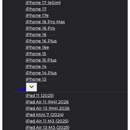
iPhone 17 (eSim)
iPhone 17
iPhone 17e
iPhone 16 Pro Max
iPhone 16 Pro
iPhone 16
iPhone 16 Plus
iPhone 16e
iPhone 15
iPhone 15 Plus
iPhone 14
iPhone 14 Plus
iPhone 13
Развернуть
iPad
дочернее
меню
iPad 11 (2025)
iPad Air 11 (M4) 2026
iPad Air 13 (M4) 2026
iPad Mini 7 (2024)
iPad Air 11 M3 (2025)
iPad Air 13 M3 (2025)