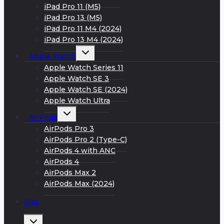
iPad Pro 11 (M5)
iPad Pro 13 (M5)
iPad Pro 11 M4 (2024)
iPad Pro 13 M4 (2024)
Развернуть
Apple Watch
дочернее
меню
Apple Watch Series 11
Apple Watch SE 3
Apple Watch SE (2024)
Apple Watch Ultra
Развернуть
AirPods
дочернее
меню
AirPods Pro 3
AirPods Pro 2 (Type-C)
AirPods 4 with ANC
AirPods 4
AirPods Max 2
AirPods Max (2024)
Mac
Развернуть