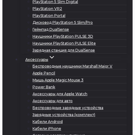
PlayStation 5 Slim Digital
PlayStation VR2
PlayStation Portal
Дисковод PlayStation 5 Slim/Pro
Геймпад DualSense
Наушники PlayStation PULSE 3D
Наушники PlayStation PULSE Elite
Зарядная станция для DualSense
Аксессуары
Беспроводные наушники Marshall Major V
Apple Pencil
Мышь Apple Magic Mouse 3
Power Bank
Аксессуары для Apple Watch
Аксессуары для авто
Беспроводные зарядные устройства
Зарядные устройства (комплект)
Кабели Android
Кабели iPhone