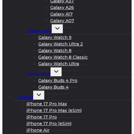
Galaxy A37
Galaxy A26
Galaxy A17
Galaxy A07
Развернуть
Смарт часы
дочернее
меню
Galaxy Watch 9
Galaxy Watch Ultra 2
Galaxy Watch 8
Galaxy Watch 8 Classic
Galaxy Watch Ultra
Развернуть
Наушники
дочернее
меню
Galaxy Buds 4 Pro
Galaxy Buds 4
Развернуть
iPhone
дочернее
меню
iPhone 17 Pro Max
iPhone 17 Pro Max (eSim)
iPhone 17 Pro
iPhone 17 Pro (eSim)
iPhone Air