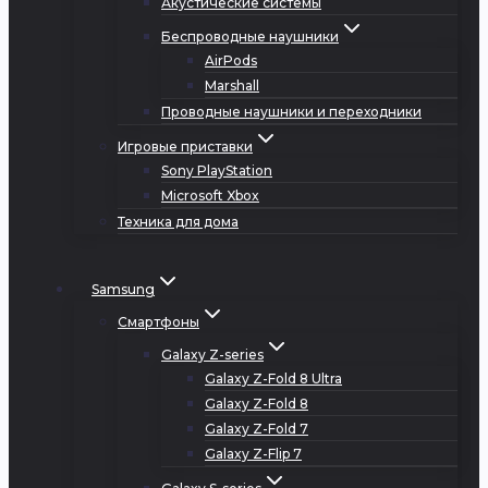
Акустические системы
Беспроводные наушники
AirPods
Marshall
Проводные наушники и переходники
Игровые приставки
Sony PlayStation
Microsoft Xbox
Техника для дома
Samsung
Смартфоны
Galaxy Z-series
Galaxy Z-Fold 8 Ultra
Galaxy Z-Fold 8
Galaxy Z-Fold 7
Galaxy Z-Flip 7