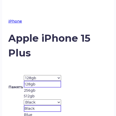
iPhone
Apple iPhone 15
Plus
128gb
Память
256gb
512gb
Black
Blue