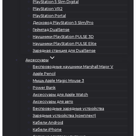
PlayStation 5 Slim Digital
PlayStation VR2
PlayStation Portal
Дисковод PlayStation 5 Slim/Pro
Геймпад DualSense
Наушники PlayStation PULSE 3D
Наушники PlayStation PULSE Elite
Зарядная станция для DualSense
Аксессуары
Беспроводные наушники Marshall Major V
Apple Pencil
Мышь Apple Magic Mouse 3
Power Bank
Аксессуары для Apple Watch
Аксессуары для авто
Беспроводные зарядные устройства
Зарядные устройства (комплект)
Кабели Android
Кабели iPhone