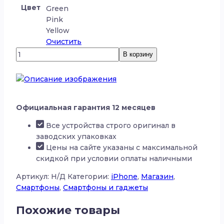
Цвет
Green
Pink
Yellow
Очистить
Количество
В корзину
товара
Apple
iPhone
15
Plus
Официальная гарантия 12 месяцев
Все устройства строго оригинал в
заводских упаковках
Цены на сайте указаны с максимальной
скидкой при условии оплаты наличными
Артикул:
Н/Д
Категории:
iPhone
,
Магазин
,
Смартфоны
,
Смартфоны и гаджеты
Похожие товары