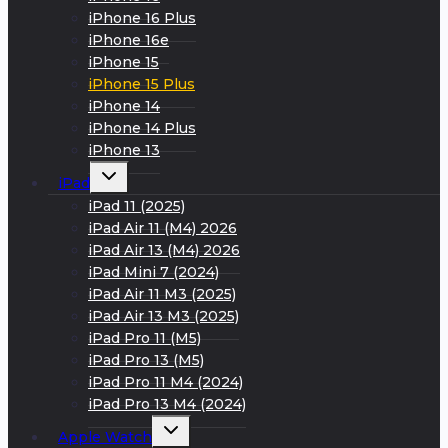
iPhone 16 Plus
iPhone 16e
iPhone 15
iPhone 15 Plus
iPhone 14
iPhone 14 Plus
iPhone 13
Развернуть
iPad
дочернее
меню
iPad 11 (2025)
iPad Air 11 (M4) 2026
iPad Air 13 (M4) 2026
iPad Mini 7 (2024)
iPad Air 11 M3 (2025)
iPad Air 13 M3 (2025)
iPad Pro 11 (M5)
iPad Pro 13 (M5)
iPad Pro 11 M4 (2024)
iPad Pro 13 M4 (2024)
Развернуть
Apple Watch
дочернее