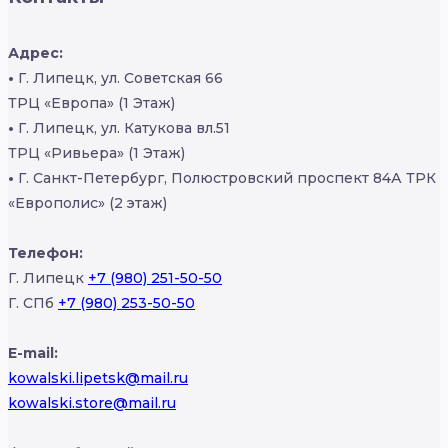
Адрес:
•
Г. Липецк, ул. Советская 66
ТРЦ «Европа» (1 Этаж)
•
Г. Липецк, ул. Катукова вл.51
ТРЦ «Ривьера» (1 Этаж)
•
Г. Санкт-Петербург, Полюстровский проспект 84А ТРК
«Европолис» (2 этаж)
Телефон:
Г. Липецк
+7 (980) 251-50-50
Г. СПб
+7 (980) 253-50-50
E-mail:
kowalski.lipetsk@mail.ru
kowalski.store@mail.ru