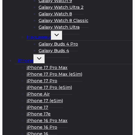
Galaxy Watch 9
Galaxy Watch Ultra 2
Galaxy Watch 8
Galaxy Watch 8 Classic
Galaxy Watch Ultra
Развернуть
Наушники
дочернее
меню
Galaxy Buds 4 Pro
Galaxy Buds 4
Развернуть
iPhone
дочернее
меню
iPhone 17 Pro Max
iPhone 17 Pro Max (eSim)
iPhone 17 Pro
iPhone 17 Pro (eSim)
iPhone Air
iPhone 17 (eSim)
iPhone 17
iPhone 17e
iPhone 16 Pro Max
iPhone 16 Pro
iPhone 16