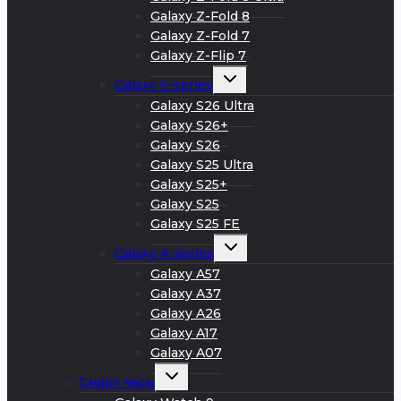
Galaxy Z-Fold 8
Galaxy Z-Fold 7
Galaxy Z-Flip 7
Развернуть
Galaxy S-series
дочернее
меню
Galaxy S26 Ultra
Galaxy S26+
Galaxy S26
Galaxy S25 Ultra
Galaxy S25+
Galaxy S25
Galaxy S25 FE
Развернуть
Galaxy A-series
дочернее
меню
Galaxy A57
Galaxy A37
Galaxy A26
Galaxy A17
Galaxy A07
Развернуть
Смарт часы
дочернее
меню