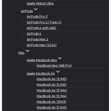
Apple Watch Ultra
AirPods
AirPods Pro 3
AirPods Pro 2 (Type-C)
AirPods 4 with ANC
AirPods 4
AirPods Max 2
AirPods Max (2024)
Mac
Apple MacBook Neo
MacBook Neo (A18 Pro)
Apple MacBook Air
MacBook Air 13 (M5)
MacBook Air 15 (M5)
MacBook Air 13 (M4)
MacBook Air 15 (M4)
MacBook Air 13(M3)
MacBook Air 15 (M3)