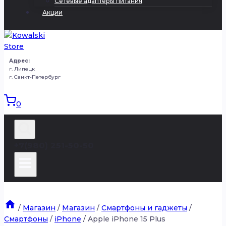
Сетевые адаптеры питания
Акции
Адрес:
г. Липецк
г. Санкт-Петербург
0
+7(980) 251-50-50
/
Магазин
/
Магазин
/
Смартфоны и гаджеты
/
Смартфоны
/
iPhone
/
Apple iPhone 15 Plus