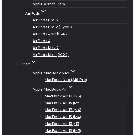
Apple Watch Ultra
AirPods
AirPods Pro 3
AirPods Pro 2 (Type-C)
AirPods 4 with ANC
AirPods 4
AirPods Max 2
AirPods Max (2024)
Mac
Apple MacBook Neo
MacBook Neo (A18 Pro)
Apple MacBook Air
MacBook Air 13 (M5)
MacBook Air 15 (M5)
MacBook Air 13 (M4)
MacBook Air 15 (M4)
MacBook Air 13(M3)
MacBook Air 15 (M3)