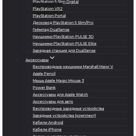
PlayStation 5 Slim Digital
PlayStation VR2
PlayStation Portal
Дисковод PlayStation 5 Slim/Pro
Геймпад DualSense
Наушники PlayStation PULSE 3D
Наушники PlayStation PULSE Elite
Зарядная станция для DualSense
Аксессуары
Беспроводные наушники Marshall Major V
Apple Pencil
Мышь Apple Magic Mouse 3
Power Bank
Аксессуары для Apple Watch
Аксессуары для авто
Беспроводные зарядные устройства
Зарядные устройства (комплект)
Кабели Android
Кабели iPhone