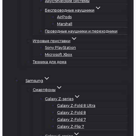
Акустические системы
Беспроводные наушники
AirPods
Marshall
Проводные наушники и переходники
Игровые приставки
Sony PlayStation
Microsoft Xbox
Техника для дома
Samsung
Смартфоны
Galaxy Z-series
Galaxy Z-Fold 8 Ultra
Galaxy Z-Fold 8
Galaxy Z-Fold 7
Galaxy Z-Flip 7