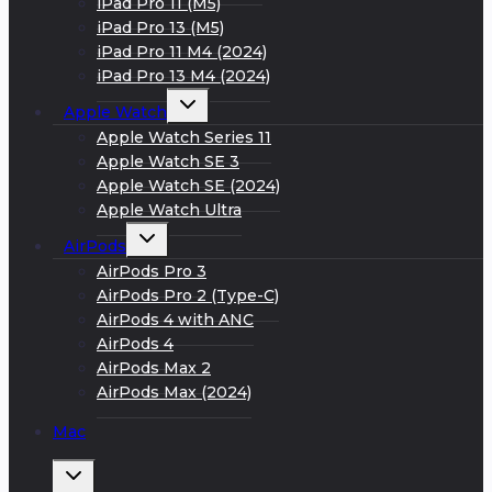
iPad Pro 11 (M5)
iPad Pro 13 (M5)
iPad Pro 11 M4 (2024)
iPad Pro 13 M4 (2024)
Развернуть
Apple Watch
дочернее
меню
Apple Watch Series 11
Apple Watch SE 3
Apple Watch SE (2024)
Apple Watch Ultra
Развернуть
AirPods
дочернее
меню
AirPods Pro 3
AirPods Pro 2 (Type-C)
AirPods 4 with ANC
AirPods 4
AirPods Max 2
AirPods Max (2024)
Mac
Развернуть
дочернее