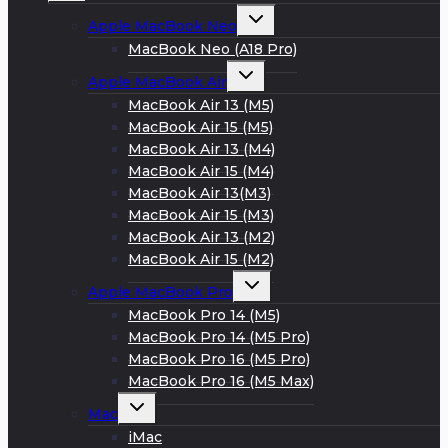
меню
Развернуть
Apple MacBook Neo
дочернее
меню
MacBook Neo (A18 Pro)
Развернуть
Apple MacBook Air
дочернее
меню
MacBook Air 13 (M5)
MacBook Air 15 (M5)
MacBook Air 13 (M4)
MacBook Air 15 (M4)
MacBook Air 13(M3)
MacBook Air 15 (M3)
MacBook Air 13 (M2)
MacBook Air 15 (M2)
Развернуть
Apple MacBook Pro
дочернее
меню
MacBook Pro 14 (M5)
MacBook Pro 14 (M5 Pro)
MacBook Pro 16 (M5 Pro)
MacBook Pro 16 (M5 Max)
Развернуть
Mac
дочернее
меню
iMac