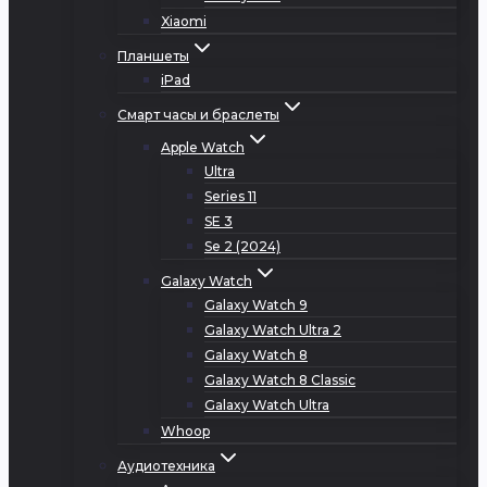
Xiaomi
Планшеты
iPad
Смарт часы и браслеты
Apple Watch
Ultra
Series 11
SE 3
Se 2 (2024)
Galaxy Watch
Galaxy Watch 9
Galaxy Watch Ultra 2
Galaxy Watch 8
Galaxy Watch 8 Classic
Galaxy Watch Ultra
Whoop
Аудиотехника