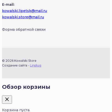
E-mail:
kowalski.lipetsk@mail.ru
kowalski.store@mail.ru
Форма обратной связи
© 2026 Kowalski Store
Создание сайта -
Linplug
Обзор корзины
Корзина пуста.