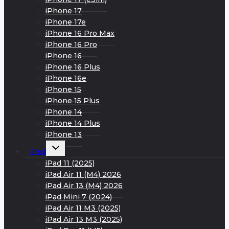
iPhone 17
iPhone 17e
iPhone 16 Pro Max
iPhone 16 Pro
iPhone 16
iPhone 16 Plus
iPhone 16e
iPhone 15
iPhone 15 Plus
iPhone 14
iPhone 14 Plus
iPhone 13
Развернуть
iPad
дочернее
меню
iPad 11 (2025)
iPad Air 11 (M4) 2026
iPad Air 13 (M4) 2026
iPad Mini 7 (2024)
iPad Air 11 M3 (2025)
iPad Air 13 M3 (2025)