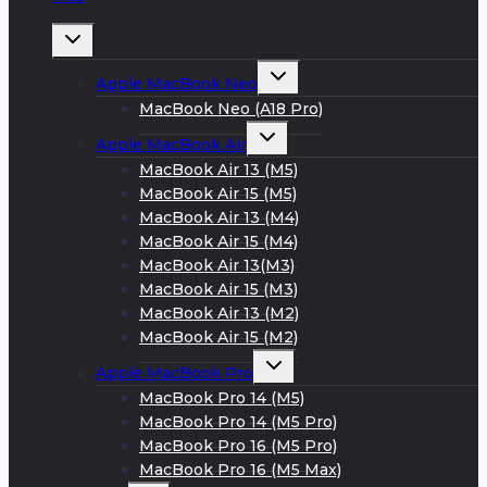
Развернуть
дочернее
меню
Развернуть
Apple MacBook Neo
дочернее
меню
MacBook Neo (A18 Pro)
Развернуть
Apple MacBook Air
дочернее
меню
MacBook Air 13 (M5)
MacBook Air 15 (M5)
MacBook Air 13 (M4)
MacBook Air 15 (M4)
MacBook Air 13(M3)
MacBook Air 15 (M3)
MacBook Air 13 (M2)
MacBook Air 15 (M2)
Развернуть
Apple MacBook Pro
дочернее
меню
MacBook Pro 14 (M5)
MacBook Pro 14 (M5 Pro)
MacBook Pro 16 (M5 Pro)
MacBook Pro 16 (M5 Max)