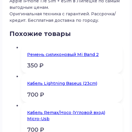
Apple iPhone 17e Sim + eSim в Липецке по самым
выгодным ценам.
Оригинальная техника с гарантией. Рассрочка/
кредит. Бесплатная доставка по городу.
Похожие товары
Ремень силиконовый Mi Band 2
350
₽
Кабель Lightning Baseus (23cm)
700
₽
Кабель Remax/Hoco (Угловой вход)
Micro-Usb
700
₽