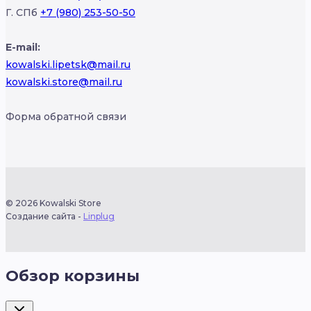
Г. СПб
+7 (980) 253-50-50
E-mail:
kowalski.lipetsk@mail.ru
kowalski.store@mail.ru
Форма обратной связи
© 2026 Kowalski Store
Создание сайта -
Linplug
Обзор корзины