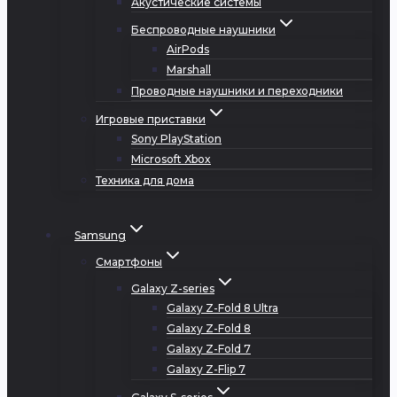
Акустические системы
Беспроводные наушники
AirPods
Marshall
Проводные наушники и переходники
Игровые приставки
Sony PlayStation
Microsoft Xbox
Техника для дома
Samsung
Смартфоны
Galaxy Z-series
Galaxy Z-Fold 8 Ultra
Galaxy Z-Fold 8
Galaxy Z-Fold 7
Galaxy Z-Flip 7