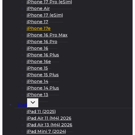
iPhone 17 Pro (eSim)
iPhone Air
iPhone 17 (eSim)
iPhone 17
iPhone 17e
iPhone 16 Pro Max
iPhone 16 Pro
iPhone 16
iPhone 16 Plus
iPhone 16e
iPhone 15
iPhone 15 Plus
iPhone 14
iPhone 14 Plus
iPhone 13
Развернуть
iPad
дочернее
меню
iPad 11 (2025)
iPad Air 11 (M4) 2026
iPad Air 13 (M4) 2026
iPad Mini 7 (2024)