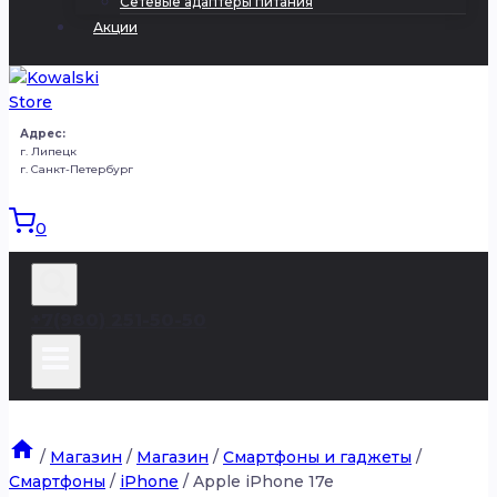
Сетевые адаптеры питания
Акции
Адрес:
г. Липецк
г. Санкт-Петербург
0
+7(980) 251-50-50
/
Магазин
/
Магазин
/
Смартфоны и гаджеты
/
Смартфоны
/
iPhone
/
Apple iPhone 17e