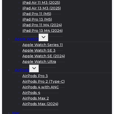
iPad Air 11 M3 (2025)
iPad Air 13 M3 (2025)
iPad Pro 11 (M5)
iPad Pro 13 (M5)
iPad Pro 11 M4 (2024)
iPad Pro 13 M4 (2024)
Развернуть
Apple Watch
дочернее
меню
Apple Watch Series 11
Apple Watch SE 3
Apple Watch SE (2024)
Apple Watch Ultra
Развернуть
AirPods
дочернее
меню
AirPods Pro 3
AirPods Pro 2 (Type-C)
AirPods 4 with ANC
AirPods 4
AirPods Max 2
AirPods Max (2024)
Mac