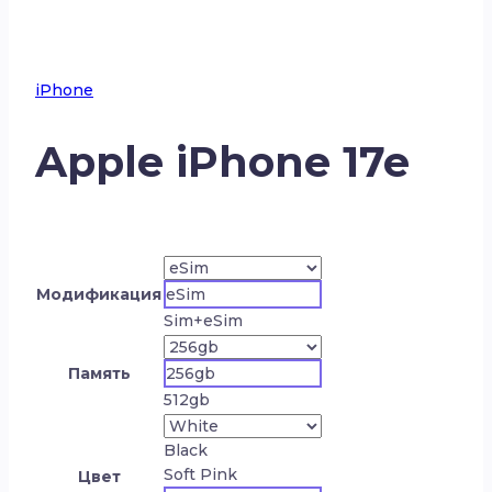
iPhone
Apple iPhone 17e
Модификация
eSim
Sim+eSim
Память
256gb
512gb
Black
Soft Pink
Цвет