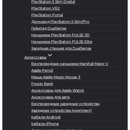
PlayStation 5 Slim Digital
PlayStation VR2
PlayStation Portal
Дисковод PlayStation 5 Slim/Pro
Геймпад DualSense
Наушники PlayStation PULSE 3D
Наушники PlayStation PULSE Elite
Зарядная станция для DualSense
Аксессуары
Беспроводные наушники Marshall Major V
Apple Pencil
Мышь Apple Magic Mouse 3
Power Bank
Аксессуары для Apple Watch
Аксессуары для авто
Беспроводные зарядные устройства
Зарядные устройства (комплект)
Кабели Android
Кабели iPhone