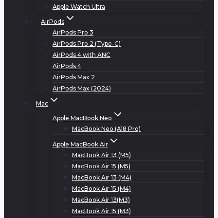
Apple Watch Ultra
AirPods
AirPods Pro 3
AirPods Pro 2 (Type-C)
AirPods 4 with ANC
AirPods 4
AirPods Max 2
AirPods Max (2024)
Mac
Apple MacBook Neo
MacBook Neo (A18 Pro)
Apple MacBook Air
MacBook Air 13 (M5)
MacBook Air 15 (M5)
MacBook Air 13 (M4)
MacBook Air 15 (M4)
MacBook Air 13(M3)
MacBook Air 15 (M3)