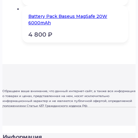
Battery Pack Baseus MagSafe 20W
6000mAh
4 800
₽
Обращаем ваше внимание, что данный интернет-сайт, а также вся информация
о товарах и ценах, представленная на нем, носят исключительно
информационный характер и не являются публичной офертой, определяемой
положениями Статьи 437 Гражданского кодекса РФ.
Информация