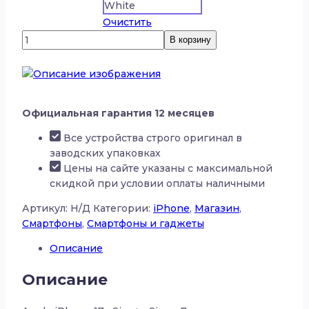
White
Очистить
Количество
В корзину
товара
Apple
iPhone
17e
Официальная гарантия 12 месяцев
Все устройства строго оригинал в
заводских упаковках
Цены на сайте указаны с максимальной
скидкой при условии оплаты наличными
Артикул:
Н/Д
Категории:
iPhone
,
Магазин
,
Смартфоны
,
Смартфоны и гаджеты
Описание
Описание