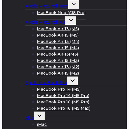
меню
Развернуть
Apple MacBook Neo
дочернее
меню
MacBook Neo (A18 Pro)
Развернуть
Apple MacBook Air
дочернее
меню
MacBook Air 13 (M5)
MacBook Air 15 (M5)
MacBook Air 13 (M4)
MacBook Air 15 (M4)
MacBook Air 13(M3)
MacBook Air 15 (M3)
MacBook Air 13 (M2)
MacBook Air 15 (M2)
Развернуть
Apple MacBook Pro
дочернее
меню
MacBook Pro 14 (M5)
MacBook Pro 14 (M5 Pro)
MacBook Pro 16 (M5 Pro)
MacBook Pro 16 (M5 Max)
Развернуть
Mac
дочернее
меню
iMac