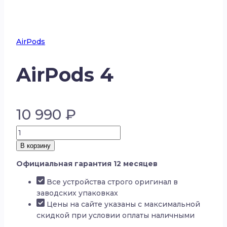
AirPods
AirPods 4
10 990
₽
Количество
товара
В корзину
AirPods
Официальная гарантия 12 месяцев
4
Все устройства строго оригинал в
заводских упаковках
Цены на сайте указаны с максимальной
скидкой при условии оплаты наличными