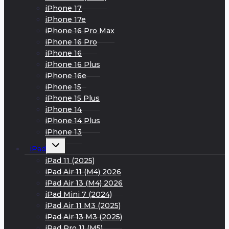
iPhone 17
iPhone 17e
iPhone 16 Pro Max
iPhone 16 Pro
iPhone 16
iPhone 16 Plus
iPhone 16e
iPhone 15
iPhone 15 Plus
iPhone 14
iPhone 14 Plus
iPhone 13
Развернуть
iPad
дочернее
меню
iPad 11 (2025)
iPad Air 11 (M4) 2026
iPad Air 13 (M4) 2026
iPad Mini 7 (2024)
iPad Air 11 M3 (2025)
iPad Air 13 M3 (2025)
iPad Pro 11 (M5)