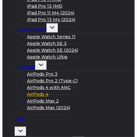
iPad Pro 13 (M5)
iPad Pro 11 M4 (2024)
iPad Pro 13 M4 (2024)
Развернуть
Apple Watch
дочернее
меню
Apple Watch Series 11
Apple Watch SE 3
Apple Watch SE (2024)
Apple Watch Ultra
Развернуть
AirPods
дочернее
меню
AirPods Pro 3
AirPods Pro 2 (Type-C)
AirPods 4 with ANC
AirPods 4
AirPods Max 2
AirPods Max (2024)
Mac
Развернуть
дочернее