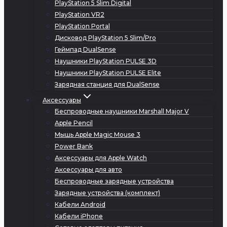
PlayStation 5 Slim Digital
PlayStation VR2
PlayStation Portal
Дисковод PlayStation 5 Slim/Pro
Геймпад DualSense
Наушники PlayStation PULSE 3D
Наушники PlayStation PULSE Elite
Зарядная станция для DualSense
Аксессуары
Беспроводные наушники Marshall Major V
Apple Pencil
Мышь Apple Magic Mouse 3
Power Bank
Аксессуары для Apple Watch
Аксессуары для авто
Беспроводные зарядные устройства
Зарядные устройства (комплект)
Кабели Android
Кабели iPhone