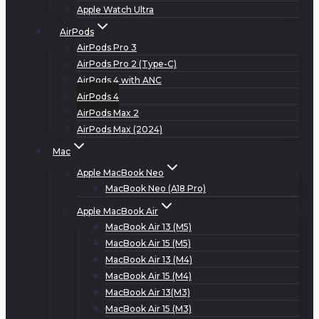
Apple Watch Ultra
AirPods
AirPods Pro 3
AirPods Pro 2 (Type-C)
AirPods 4 with ANC
AirPods 4
AirPods Max 2
AirPods Max (2024)
Mac
Apple MacBook Neo
MacBook Neo (A18 Pro)
Apple MacBook Air
MacBook Air 13 (M5)
MacBook Air 15 (M5)
MacBook Air 13 (M4)
MacBook Air 15 (M4)
MacBook Air 13(M3)
MacBook Air 15 (M3)