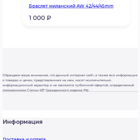
Браслет миланский AW 42/44/45mm
1 000
₽
Обращаем ваше внимание, что данный интернет-сайт, а также вся информация
о товарах и ценах, представленная на нем, носят исключительно
информационный характер и не являются публичной офертой, определяемой
положениями Статьи 437 Гражданского кодекса РФ.
Информация
Доставка и оплата