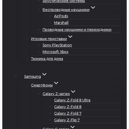
Акустические системы
Беспроводные наушники
AirPods
Marshall
Проводные наушники и переходники
Игровые приставки
Sony PlayStation
Microsoft Xbox
Техника для дома
Samsung
Смартфоны
Galaxy Z-series
Galaxy Z-Fold 8 Ultra
Galaxy Z-Fold 8
Galaxy Z-Fold 7
Galaxy Z-Flip 7