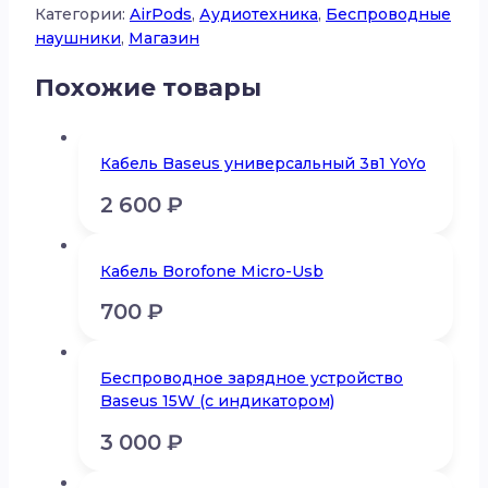
Категории:
AirPods
,
Аудиотехника
,
Беспроводные
наушники
,
Магазин
Похожие товары
Кабель Baseus универсальный 3в1 YoYo
2 600
₽
Кабель Borofone Micro-Usb
700
₽
Беспроводное зарядное устройство
Baseus 15W (с индикатором)
3 000
₽