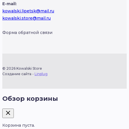
E-mail:
kowalski.lipetsk@mail.ru
kowalski.store@mail.ru
Форма обратной связи
© 2026 Kowalski Store
Создание сайта -
Linplug
Обзор корзины
Корзина пуста.