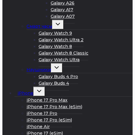
Galaxy A26
Galaxy A17
Galaxy A07
Развернуть
Смарт часы
дочернее
меню
Galaxy Watch 9
Galaxy Watch Ultra 2
Galaxy Watch 8
Galaxy Watch 8 Classic
Galaxy Watch Ultra
Развернуть
Наушники
дочернее
меню
Galaxy Buds 4 Pro
Galaxy Buds 4
Развернуть
iPhone
дочернее
меню
iPhone 17 Pro Max
iPhone 17 Pro Max (eSim)
iPhone 17 Pro
iPhone 17 Pro (eSim)
iPhone Air
iPhone 17 (eSim)