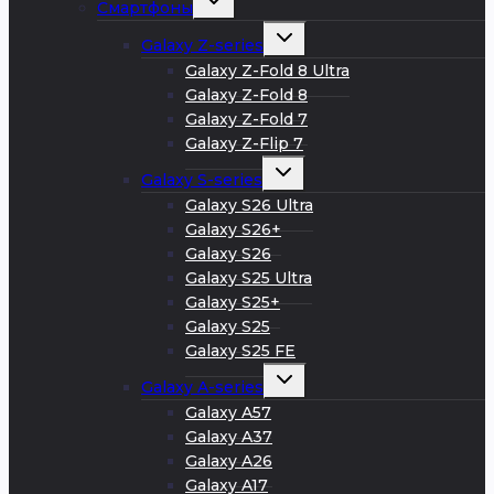
Смартфоны
дочернее
меню
Развернуть
Galaxy Z-series
дочернее
меню
Galaxy Z-Fold 8 Ultra
Galaxy Z-Fold 8
Galaxy Z-Fold 7
Galaxy Z-Flip 7
Развернуть
Galaxy S-series
дочернее
меню
Galaxy S26 Ultra
Galaxy S26+
Galaxy S26
Galaxy S25 Ultra
Galaxy S25+
Galaxy S25
Galaxy S25 FE
Развернуть
Galaxy A-series
дочернее
меню
Galaxy A57
Galaxy A37
Galaxy A26
Galaxy A17