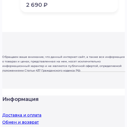
2 690
₽
Обращаем ваше внимание, что данный интернет-сайт, а также вся информация
о товарах и ценах, представленная на нем, носят исключительно
информационный характер и не являются публичной офертой, определяемой
положениями Статьи 437 Гражданского кодекса РФ.
Информация
Доставка и оплата
Обмен и возврат