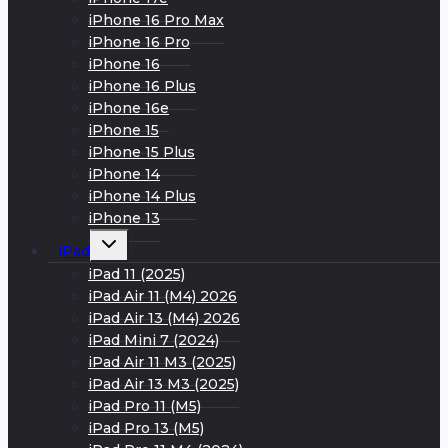
iPhone 16 Pro Max
iPhone 16 Pro
iPhone 16
iPhone 16 Plus
iPhone 16e
iPhone 15
iPhone 15 Plus
iPhone 14
iPhone 14 Plus
iPhone 13
Развернуть
iPad
дочернее
меню
iPad 11 (2025)
iPad Air 11 (M4) 2026
iPad Air 13 (M4) 2026
iPad Mini 7 (2024)
iPad Air 11 M3 (2025)
iPad Air 13 M3 (2025)
iPad Pro 11 (M5)
iPad Pro 13 (M5)