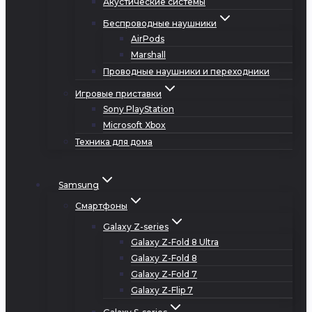
Акустические системы
Беспроводные наушники
AirPods
Marshall
Проводные наушники и переходники
Игровые приставки
Sony PlayStation
Microsoft Xbox
Техника для дома
Samsung
Смартфоны
Galaxy Z-series
Galaxy Z-Fold 8 Ultra
Galaxy Z-Fold 8
Galaxy Z-Fold 7
Galaxy Z-Flip 7