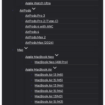
Apple Watch Ultra
AirPods
AirPods Pro 3
AirPods Pro 2 (Type-C)
AirPods 4 with ANC
AirPods 4
AirPods Max 2
AirPods Max (2024)
Mac
Apple MacBook Neo
MacBook Neo (A18 Pro)
Apple MacBook Air
MacBook Air 13 (M5)
MacBook Air 15 (M5)
MacBook Air 13 (M4)
MacBook Air 15 (M4)
MacBook Air 13(M3)
MacBook Air 15 (M3)