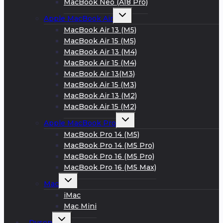
MacBook Neo (A18 Pro)
Развернуть
Apple MacBook Air
дочернее
меню
MacBook Air 13 (M5)
MacBook Air 15 (M5)
MacBook Air 13 (M4)
MacBook Air 15 (M4)
MacBook Air 13(M3)
MacBook Air 15 (M3)
MacBook Air 13 (M2)
MacBook Air 15 (M2)
Развернуть
Apple MacBook Pro
дочернее
меню
MacBook Pro 14 (M5)
MacBook Pro 14 (M5 Pro)
MacBook Pro 16 (M5 Pro)
MacBook Pro 16 (M5 Max)
Развернуть
Mac
дочернее
меню
iMac
Mac Mini
Развернуть
Dyson