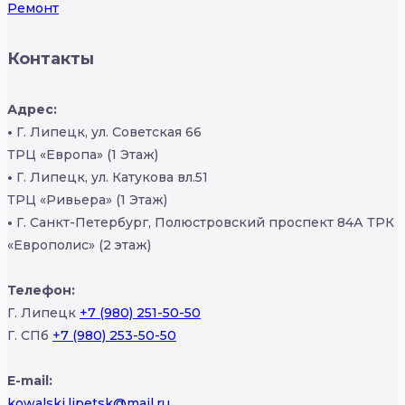
Ремонт
Контакты
Адрес:
•
Г. Липецк, ул. Советская 66
ТРЦ «Европа» (1 Этаж)
•
Г. Липецк, ул. Катукова вл.51
ТРЦ «Ривьера» (1 Этаж)
•
Г. Санкт-Петербург, Полюстровский проспект 84А ТРК
«Европолис» (2 этаж)
Телефон:
Г. Липецк
+7 (980) 251-50-50
Г. СПб
+7 (980) 253-50-50
E-mail:
kowalski.lipetsk@mail.ru