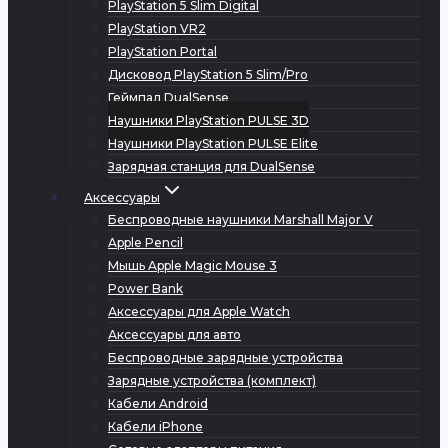
PlayStation 5 Slim Digital
PlayStation VR2
PlayStation Portal
Дисковод PlayStation 5 Slim/Pro
Геймпад DualSense
Наушники PlayStation PULSE 3D
Наушники PlayStation PULSE Elite
Зарядная станция для DualSense
Аксессуары
Беспроводные наушники Marshall Major V
Apple Pencil
Мышь Apple Magic Mouse 3
Power Bank
Аксессуары для Apple Watch
Аксессуары для авто
Беспроводные зарядные устройства
Зарядные устройства (комплект)
Кабели Android
Кабели iPhone