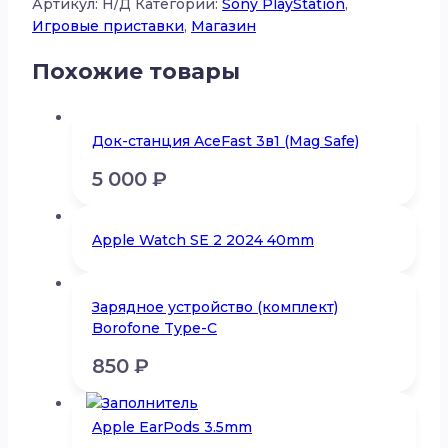
Артикул:
Н/Д
Категории:
Sony PlayStation
,
Игровые приставки
,
Магазин
Похожие товары
Док-станция AceFast 3в1 (Mag Safe)
5 000
₽
Apple Watch SE 2 2024 40mm
Зарядное устройство (комплект)
Borofone Type-C
850
₽
Apple EarPods 3.5mm