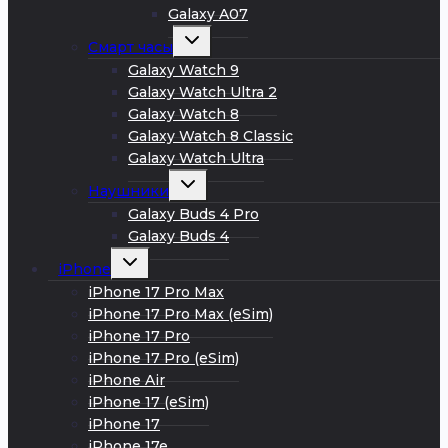
Galaxy A07
Развернуть
Смарт часы
дочернее
меню
Galaxy Watch 9
Galaxy Watch Ultra 2
Galaxy Watch 8
Galaxy Watch 8 Classic
Galaxy Watch Ultra
Развернуть
Наушники
дочернее
меню
Galaxy Buds 4 Pro
Galaxy Buds 4
Развернуть
iPhone
дочернее
меню
iPhone 17 Pro Max
iPhone 17 Pro Max (eSim)
iPhone 17 Pro
iPhone 17 Pro (eSim)
iPhone Air
iPhone 17 (eSim)
iPhone 17
iPhone 17e