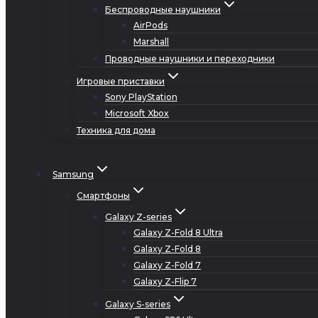
Беспроводные наушники
AirPods
Marshall
Проводные наушники и переходники
Игровые приставки
Sony PlayStation
Microsoft Xbox
Техника для дома
Samsung
Смартфоны
Galaxy Z-series
Galaxy Z-Fold 8 Ultra
Galaxy Z-Fold 8
Galaxy Z-Fold 7
Galaxy Z-Flip 7
Galaxy S-series