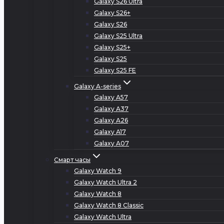
Galaxy S26 Ultra
Galaxy S26+
Galaxy S26
Galaxy S25 Ultra
Galaxy S25+
Galaxy S25
Galaxy S25 FE
Galaxy A-series
Galaxy A57
Galaxy A37
Galaxy A26
Galaxy A17
Galaxy A07
Смарт часы
Galaxy Watch 9
Galaxy Watch Ultra 2
Galaxy Watch 8
Galaxy Watch 8 Classic
Galaxy Watch Ultra