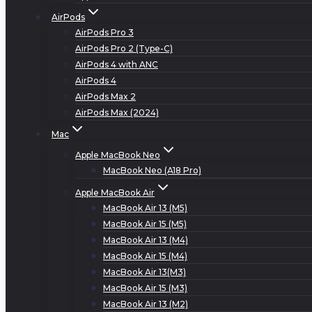
AirPods
AirPods Pro 3
AirPods Pro 2 (Type-C)
AirPods 4 with ANC
AirPods 4
AirPods Max 2
AirPods Max (2024)
Mac
Apple MacBook Neo
MacBook Neo (A18 Pro)
Apple MacBook Air
MacBook Air 13 (M5)
MacBook Air 15 (M5)
MacBook Air 13 (M4)
MacBook Air 15 (M4)
MacBook Air 13(M3)
MacBook Air 15 (M3)
MacBook Air 13 (M2)