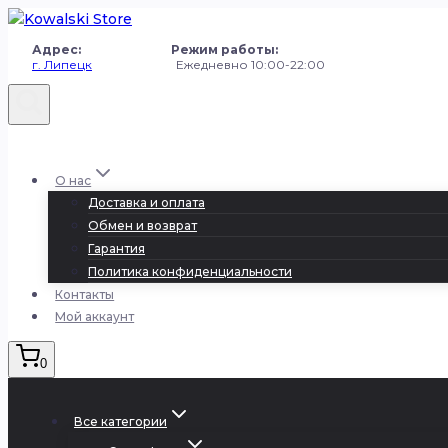
Перейти
к
Адрес: Режим работы:
содержанию
г. Липецк
Ежедневно 10:00-22:00
+7 (980) 251-50-50
О нас
Доставка и оплата
Обмен и возврат
Гарантия
Политика конфиденциальности
Контакты
Мой аккаунт
0
Все категории