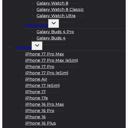
Galaxy Watch 8
Galaxy Watch 8 Classic
Galaxy Watch Ultra
Развернуть
Наушники
дочернее
меню
Galaxy Buds 4 Pro
Galaxy Buds 4
Развернуть
iPhone
дочернее
меню
iPhone 17 Pro Max
iPhone 17 Pro Max (eSim)
iPhone 17 Pro
iPhone 17 Pro (eSim)
iPhone Air
iPhone 17 (eSim)
iPhone 17
iPhone 17e
iPhone 16 Pro Max
iPhone 16 Pro
iPhone 16
iPhone 16 Plus