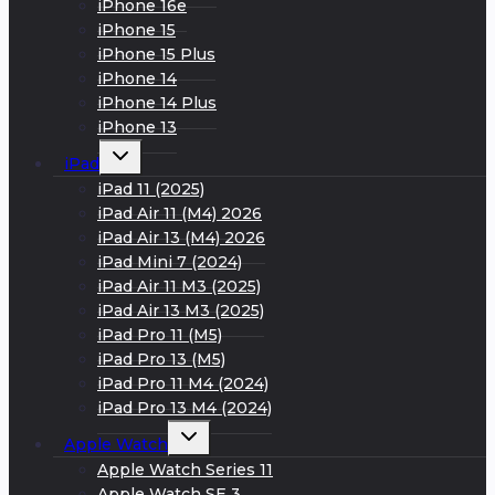
iPhone 16e
iPhone 15
iPhone 15 Plus
iPhone 14
iPhone 14 Plus
iPhone 13
Развернуть
iPad
дочернее
меню
iPad 11 (2025)
iPad Air 11 (M4) 2026
iPad Air 13 (M4) 2026
iPad Mini 7 (2024)
iPad Air 11 M3 (2025)
iPad Air 13 M3 (2025)
iPad Pro 11 (M5)
iPad Pro 13 (M5)
iPad Pro 11 M4 (2024)
iPad Pro 13 M4 (2024)
Развернуть
Apple Watch
дочернее
меню
Apple Watch Series 11
Apple Watch SE 3