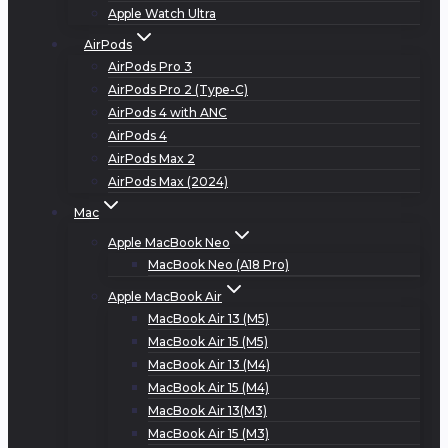
Apple Watch Ultra
AirPods
AirPods Pro 3
AirPods Pro 2 (Type-C)
AirPods 4 with ANC
AirPods 4
AirPods Max 2
AirPods Max (2024)
Mac
Apple MacBook Neo
MacBook Neo (A18 Pro)
Apple MacBook Air
MacBook Air 13 (M5)
MacBook Air 15 (M5)
MacBook Air 13 (M4)
MacBook Air 15 (M4)
MacBook Air 13(M3)
MacBook Air 15 (M3)