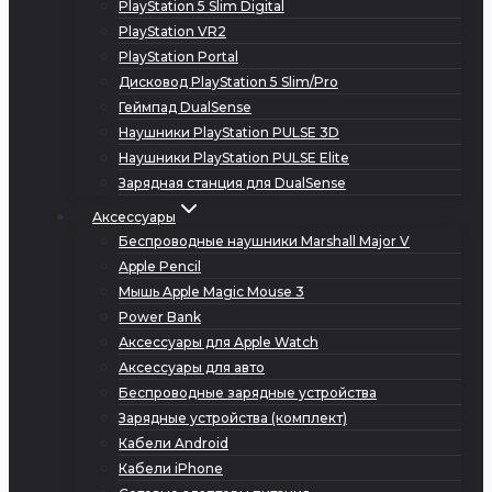
PlayStation 5 Slim Digital
PlayStation VR2
PlayStation Portal
Дисковод PlayStation 5 Slim/Pro
Геймпад DualSense
Наушники PlayStation PULSE 3D
Наушники PlayStation PULSE Elite
Зарядная станция для DualSense
Аксессуары
Беспроводные наушники Marshall Major V
Apple Pencil
Мышь Apple Magic Mouse 3
Power Bank
Аксессуары для Apple Watch
Аксессуары для авто
Беспроводные зарядные устройства
Зарядные устройства (комплект)
Кабели Android
Кабели iPhone