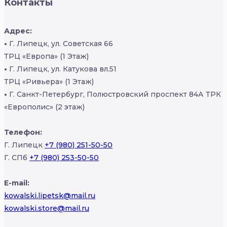
Контакты
Адрес:
•
Г. Липецк, ул. Советская 66
ТРЦ «Европа» (1 Этаж)
•
Г. Липецк, ул. Катукова вл.51
ТРЦ «Ривьера» (1 Этаж)
•
Г. Санкт-Петербург, Полюстровский проспект 84А ТРК
«Европолис» (2 этаж)
Телефон:
Г. Липецк
+7 (980) 251-50-50
Г. СПб
+7 (980) 253-50-50
E-mail:
kowalski.lipetsk@mail.ru
kowalski.store@mail.ru