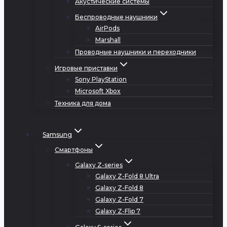
Акустические системы
Беспроводные наушники
AirPods
Marshall
Проводные наушники и переходники
Игровые приставки
Sony PlayStation
Microsoft Xbox
Техника для дома
Samsung
Смартфоны
Galaxy Z-series
Galaxy Z-Fold 8 Ultra
Galaxy Z-Fold 8
Galaxy Z-Fold 7
Galaxy Z-Flip 7