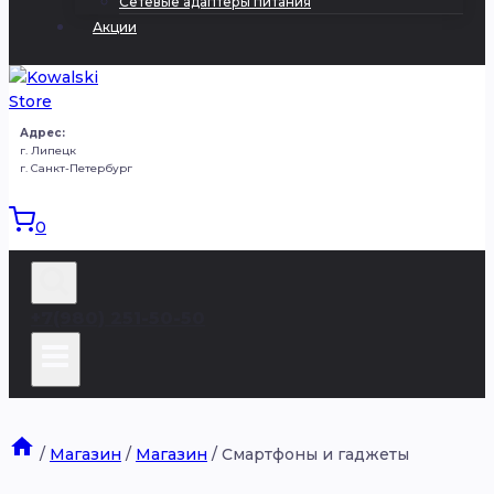
Сетевые адаптеры питания
Акции
Адрес:
г. Липецк
г. Санкт-Петербург
0
+7(980) 251-50-50
/
Магазин
/
Магазин
/
Смартфоны и гаджеты