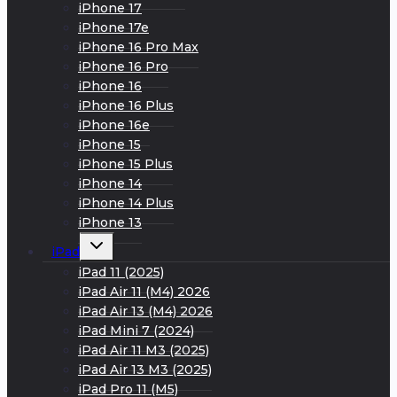
iPhone 17
iPhone 17e
iPhone 16 Pro Max
iPhone 16 Pro
iPhone 16
iPhone 16 Plus
iPhone 16e
iPhone 15
iPhone 15 Plus
iPhone 14
iPhone 14 Plus
iPhone 13
Развернуть
iPad
дочернее
меню
iPad 11 (2025)
iPad Air 11 (M4) 2026
iPad Air 13 (M4) 2026
iPad Mini 7 (2024)
iPad Air 11 M3 (2025)
iPad Air 13 M3 (2025)
iPad Pro 11 (M5)