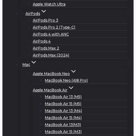
Apple Watch Ultra
AirPods
AirPods Pro 3
AirPods Pro 2 (Type-C)
AirPods 4 with ANC
AirPods 4
AirPods Max 2
AirPods Max (2024)
Mac
Apple MacBook Neo
MacBook Neo (A18 Pro)
Apple MacBook Air
MacBook Air 13 (M5)
MacBook Air 15 (M5)
MacBook Air 13 (M4)
MacBook Air 15 (M4)
MacBook Air 13(M3)
MacBook Air 15 (M3)