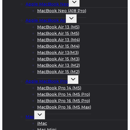
Развернуть
Apple MacBook Neo
дочернее
меню
MacBook Neo (A18 Pro)
Развернуть
Apple MacBook Air
дочернее
меню
MacBook Air 13 (M5)
MacBook Air 15 (M5)
MacBook Air 13 (M4)
MacBook Air 15 (M4)
MacBook Air 13(M3)
MacBook Air 15 (M3)
MacBook Air 13 (M2)
MacBook Air 15 (M2)
Развернуть
Apple MacBook Pro
дочернее
меню
MacBook Pro 14 (M5)
MacBook Pro 14 (M5 Pro)
MacBook Pro 16 (M5 Pro)
MacBook Pro 16 (M5 Max)
Развернуть
Mac
дочернее
меню
iMac
Mac Mini