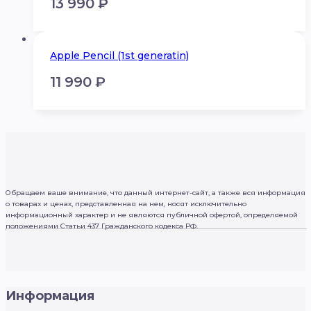
13 990
₽
Apple Pencil (1st generatin)
11 990
₽
Обращаем ваше внимание, что данный интернет-сайт, а также вся информация
о товарах и ценах, представленная на нем, носят исключительно
информационный характер и не являются публичной офертой, определяемой
положениями Статьи 437 Гражданского кодекса РФ.
Информация