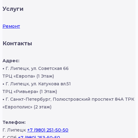
Услуги
Ремонт
Контакты
Адрес:
•
Г. Липецк, ул. Советская 66
ТРЦ «Европа» (1 Этаж)
•
Г. Липецк, ул. Катукова вл.51
ТРЦ «Ривьера» (1 Этаж)
•
Г. Санкт-Петербург, Полюстровский проспект 84А ТРК
«Европолис» (2 этаж)
Телефон:
Г. Липецк
+7 (980) 251-50-50
Г. СПб
+7 (980) 253-50-50