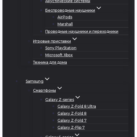
Акустические системы
Беспроводные наушники
AirPods
Marshall
Проводные наушники и переходники
Игровые приставки
Sony PlayStation
Microsoft Xbox
Техника для дома
Samsung
Смартфоны
Galaxy Z-series
Galaxy Z-Fold 8 Ultra
Galaxy Z-Fold 8
Galaxy Z-Fold 7
Galaxy Z-Flip 7