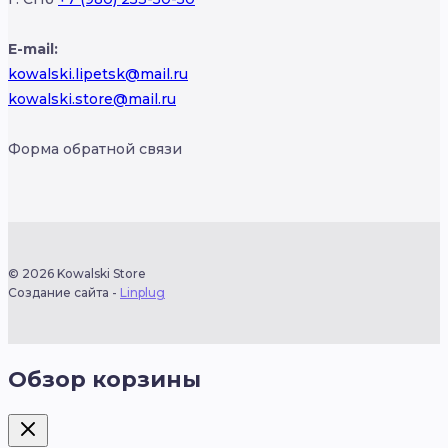
E-mail:
kowalski.lipetsk@mail.ru
kowalski.store@mail.ru
Форма обратной связи
© 2026 Kowalski Store
Создание сайта -
Linplug
Обзор корзины