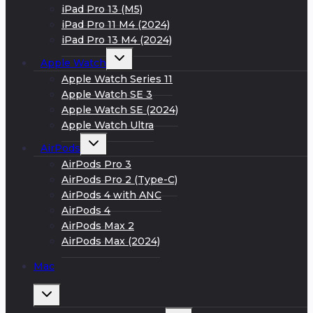
iPad Pro 13 (M5)
iPad Pro 11 M4 (2024)
iPad Pro 13 M4 (2024)
Развернуть
Apple Watch
дочернее
меню
Apple Watch Series 11
Apple Watch SE 3
Apple Watch SE (2024)
Apple Watch Ultra
Развернуть
AirPods
дочернее
меню
AirPods Pro 3
AirPods Pro 2 (Type-C)
AirPods 4 with ANC
AirPods 4
AirPods Max 2
AirPods Max (2024)
Mac
Развернуть
дочернее
меню