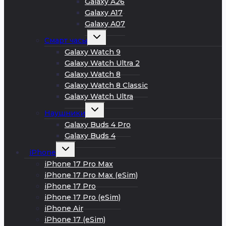
Galaxy A26
Galaxy A17
Galaxy A07
Развернуть
Смарт часы
дочернее
меню
Galaxy Watch 9
Galaxy Watch Ultra 2
Galaxy Watch 8
Galaxy Watch 8 Classic
Galaxy Watch Ultra
Развернуть
Наушники
дочернее
меню
Galaxy Buds 4 Pro
Galaxy Buds 4
Развернуть
iPhone
дочернее
меню
iPhone 17 Pro Max
iPhone 17 Pro Max (eSim)
iPhone 17 Pro
iPhone 17 Pro (eSim)
iPhone Air
iPhone 17 (eSim)