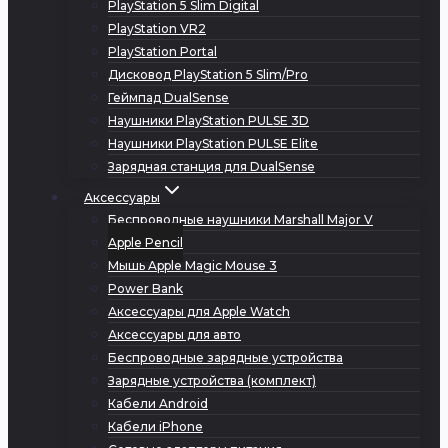
PlayStation 5 Slim Digital
PlayStation VR2
PlayStation Portal
Дисковод PlayStation 5 Slim/Pro
Геймпад DualSense
Наушники PlayStation PULSE 3D
Наушники PlayStation PULSE Elite
Зарядная станция для DualSense
Аксессуары
Беспроводные наушники Marshall Major V
Apple Pencil
Мышь Apple Magic Mouse 3
Power Bank
Аксессуары для Apple Watch
Аксессуары для авто
Беспроводные зарядные устройства
Зарядные устройства (комплект)
Кабели Android
Кабели iPhone