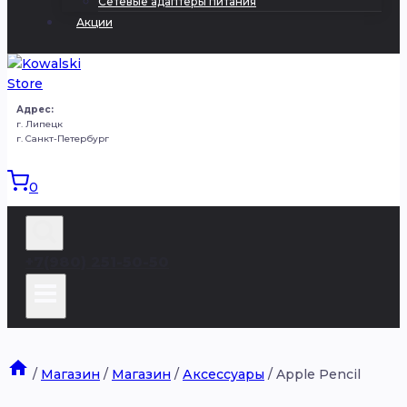
Сетевые адаптеры питания
Акции
Адрес:
г. Липецк
г. Санкт-Петербург
0
+7(980) 251-50-50
/
Магазин
/
Магазин
/
Аксессуары
/
Apple Pencil