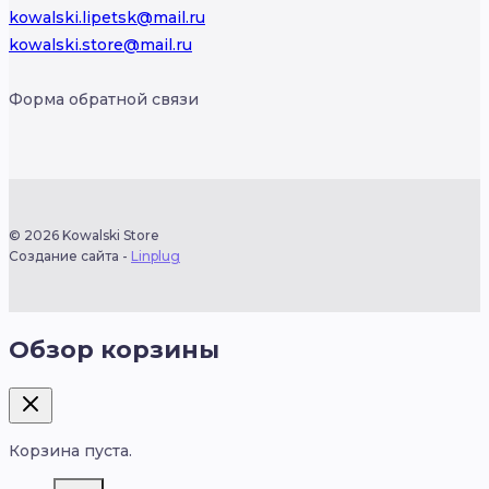
kowalski.lipetsk@mail.ru
kowalski.store@mail.ru
Форма обратной связи
© 2026 Kowalski Store
Создание сайта -
Linplug
Обзор корзины
Корзина пуста.