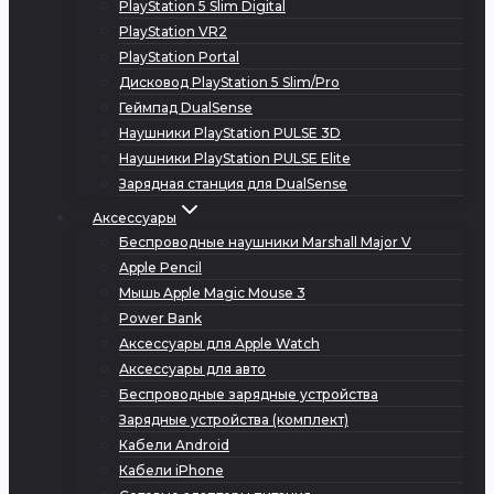
PlayStation 5 Slim Digital
PlayStation VR2
PlayStation Portal
Дисковод PlayStation 5 Slim/Pro
Геймпад DualSense
Наушники PlayStation PULSE 3D
Наушники PlayStation PULSE Elite
Зарядная станция для DualSense
Аксессуары
Беспроводные наушники Marshall Major V
Apple Pencil
Мышь Apple Magic Mouse 3
Power Bank
Аксессуары для Apple Watch
Аксессуары для авто
Беспроводные зарядные устройства
Зарядные устройства (комплект)
Кабели Android
Кабели iPhone