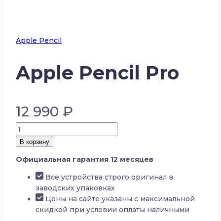
Apple Pencil
Apple Pencil Pro
12 990
₽
Количество
товара
В корзину
Apple
Официальная гарантия 12 месяцев
Pencil
Pro
Все устройства строго оригинал в
заводских упаковках
Цены на сайте указаны с максимальной
скидкой при условии оплаты наличными