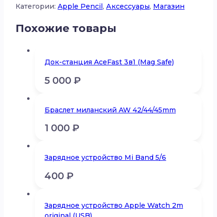
Категории:
Apple Pencil
,
Аксессуары
,
Магазин
Похожие товары
Док-станция AceFast 3в1 (Mag Safe)
5 000
₽
Браслет миланский AW 42/44/45mm
1 000
₽
Зарядное устройство Mi Band 5/6
400
₽
Зарядное устройство Apple Watch 2m
original (USB)