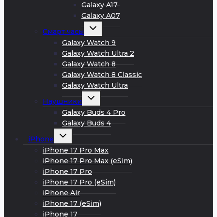
Galaxy A17
Galaxy A07
Развернуть
Смарт часы
дочернее
меню
Galaxy Watch 9
Galaxy Watch Ultra 2
Galaxy Watch 8
Galaxy Watch 8 Classic
Galaxy Watch Ultra
Развернуть
Наушники
дочернее
меню
Galaxy Buds 4 Pro
Galaxy Buds 4
Развернуть
iPhone
дочернее
меню
iPhone 17 Pro Max
iPhone 17 Pro Max (eSim)
iPhone 17 Pro
iPhone 17 Pro (eSim)
iPhone Air
iPhone 17 (eSim)
iPhone 17