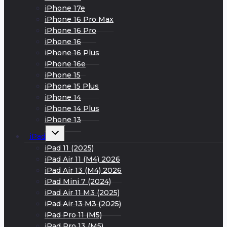
iPhone 17e
iPhone 16 Pro Max
iPhone 16 Pro
iPhone 16
iPhone 16 Plus
iPhone 16e
iPhone 15
iPhone 15 Plus
iPhone 14
iPhone 14 Plus
iPhone 13
Развернуть
iPad
дочернее
меню
iPad 11 (2025)
iPad Air 11 (M4) 2026
iPad Air 13 (M4) 2026
iPad Mini 7 (2024)
iPad Air 11 M3 (2025)
iPad Air 13 M3 (2025)
iPad Pro 11 (M5)
iPad Pro 13 (M5)