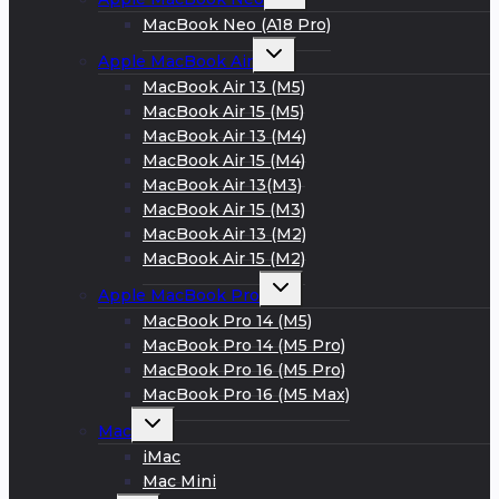
дочернее
меню
MacBook Neo (A18 Pro)
Развернуть
Apple MacBook Air
дочернее
меню
MacBook Air 13 (M5)
MacBook Air 15 (M5)
MacBook Air 13 (M4)
MacBook Air 15 (M4)
MacBook Air 13(M3)
MacBook Air 15 (M3)
MacBook Air 13 (M2)
MacBook Air 15 (M2)
Развернуть
Apple MacBook Pro
дочернее
меню
MacBook Pro 14 (M5)
MacBook Pro 14 (M5 Pro)
MacBook Pro 16 (M5 Pro)
MacBook Pro 16 (M5 Max)
Развернуть
Mac
дочернее
меню
iMac
Mac Mini