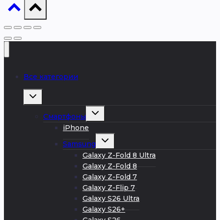
Все категории
Развернуть
дочернее
меню
Развернуть
Смартфоны
дочернее
меню
iPhone
Развернуть
Samsung
дочернее
меню
Galaxy Z-Fold 8 Ultra
Galaxy Z-Fold 8
Galaxy Z-Fold 7
Galaxy Z-Flip 7
Galaxy S26 Ultra
Galaxy S26+