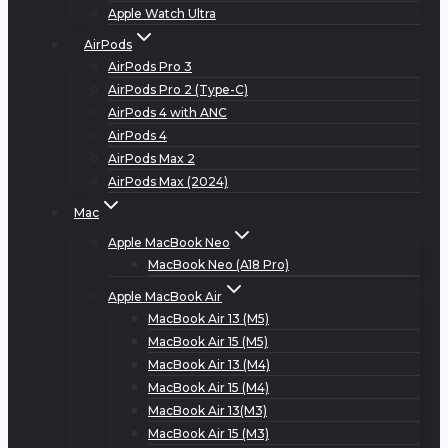
Apple Watch Ultra
AirPods
AirPods Pro 3
AirPods Pro 2 (Type-C)
AirPods 4 with ANC
AirPods 4
AirPods Max 2
AirPods Max (2024)
Mac
Apple MacBook Neo
MacBook Neo (A18 Pro)
Apple MacBook Air
MacBook Air 13 (M5)
MacBook Air 15 (M5)
MacBook Air 13 (M4)
MacBook Air 15 (M4)
MacBook Air 13(M3)
MacBook Air 15 (M3)