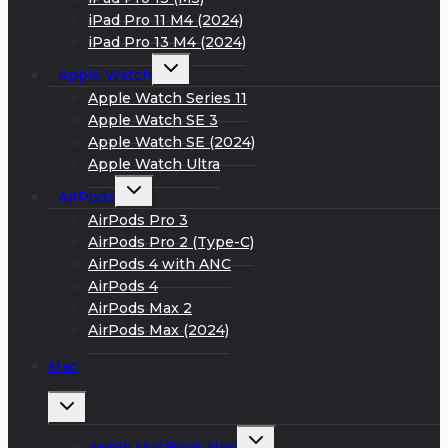
iPad Pro 11 M4 (2024)
iPad Pro 13 M4 (2024)
Развернуть
Apple Watch
дочернее
меню
Apple Watch Series 11
Apple Watch SE 3
Apple Watch SE (2024)
Apple Watch Ultra
Развернуть
AirPods
дочернее
меню
AirPods Pro 3
AirPods Pro 2 (Type-C)
AirPods 4 with ANC
AirPods 4
AirPods Max 2
AirPods Max (2024)
Mac
Развернуть
дочернее
меню
Развернуть
Apple MacBook Neo