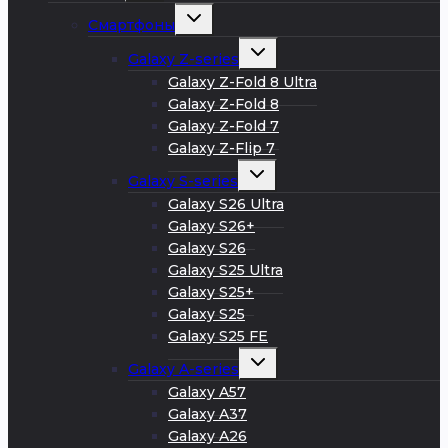
меню
Развернуть
Смартфоны
дочернее
меню
Развернуть
Galaxy Z-series
дочернее
меню
Galaxy Z-Fold 8 Ultra
Galaxy Z-Fold 8
Galaxy Z-Fold 7
Galaxy Z-Flip 7
Развернуть
Galaxy S-series
дочернее
меню
Galaxy S26 Ultra
Galaxy S26+
Galaxy S26
Galaxy S25 Ultra
Galaxy S25+
Galaxy S25
Galaxy S25 FE
Развернуть
Galaxy A-series
дочернее
меню
Galaxy A57
Galaxy A37
Galaxy A26