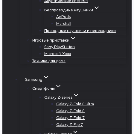
Акустические системы
Беспроводные наушники
AirPods
Marshall
Проводные наушники и переходники
Игровые приставки
Sony PlayStation
Microsoft Xbox
Техника для дома
Samsung
Смартфоны
Galaxy Z-series
Galaxy Z-Fold 8 Ultra
Galaxy Z-Fold 8
Galaxy Z-Fold 7
Galaxy Z-Flip 7