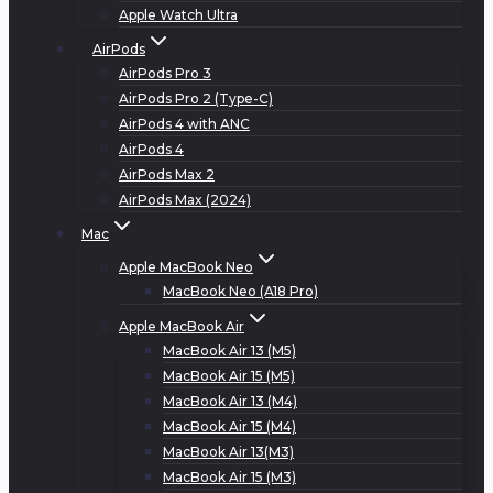
Apple Watch Ultra
AirPods
AirPods Pro 3
AirPods Pro 2 (Type-C)
AirPods 4 with ANC
AirPods 4
AirPods Max 2
AirPods Max (2024)
Mac
Apple MacBook Neo
MacBook Neo (A18 Pro)
Apple MacBook Air
MacBook Air 13 (M5)
MacBook Air 15 (M5)
MacBook Air 13 (M4)
MacBook Air 15 (M4)
MacBook Air 13(M3)
MacBook Air 15 (M3)