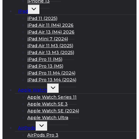
iPhone 13
Развернуть
iPad
дочернее
меню
iPad 11 (2025)
iPad Air 11 (M4) 2026
iPad Air 13 (M4) 2026
iPad Mini 7 (2024)
iPad Air 11 M3 (2025)
iPad Air 13 M3 (2025)
iPad Pro 11 (M5)
iPad Pro 13 (M5)
iPad Pro 11 M4 (2024)
iPad Pro 13 M4 (2024)
Развернуть
Apple Watch
дочернее
меню
Apple Watch Series 11
Apple Watch SE 3
Apple Watch SE (2024)
Apple Watch Ultra
Развернуть
AirPods
дочернее
меню
AirPods Pro 3