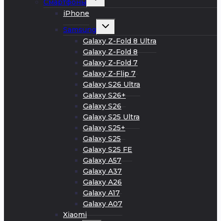
Смартфоны
дочернее
меню
iPhone
Развернуть
Samsung
дочернее
меню
Galaxy Z-Fold 8 Ultra
Galaxy Z-Fold 8
Galaxy Z-Fold 7
Galaxy Z-Flip 7
Galaxy S26 Ultra
Galaxy S26+
Galaxy S26
Galaxy S25 Ultra
Galaxy S25+
Galaxy S25
Galaxy S25 FE
Galaxy A57
Galaxy A37
Galaxy A26
Galaxy A17
Galaxy A07
Xiaomi