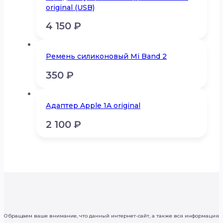
original (USB)
4 150
₽
Ремень силиконовый Mi Band 2
350
₽
Адаптер Apple 1A original
2 100
₽
Обращаем ваше внимание, что данный интернет-сайт, а также вся информация