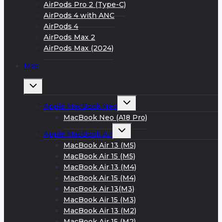
AirPods Pro 2 (Type-C)
AirPods 4 with ANC
AirPods 4
AirPods Max 2
AirPods Max (2024)
Mac
Развернуть
дочернее
меню
Развернуть
Apple MacBook Neo
дочернее
меню
MacBook Neo (A18 Pro)
Развернуть
Apple MacBook Air
дочернее
меню
MacBook Air 13 (M5)
MacBook Air 15 (M5)
MacBook Air 13 (M4)
MacBook Air 15 (M4)
MacBook Air 13(M3)
MacBook Air 15 (M3)
MacBook Air 13 (M2)
MacBook Air 15 (M2)