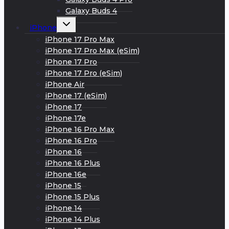
Galaxy Buds 4
Развернуть
iPhone
дочернее
меню
iPhone 17 Pro Max
iPhone 17 Pro Max (eSim)
iPhone 17 Pro
iPhone 17 Pro (eSim)
iPhone Air
iPhone 17 (eSim)
iPhone 17
iPhone 17e
iPhone 16 Pro Max
iPhone 16 Pro
iPhone 16
iPhone 16 Plus
iPhone 16e
iPhone 15
iPhone 15 Plus
iPhone 14
iPhone 14 Plus