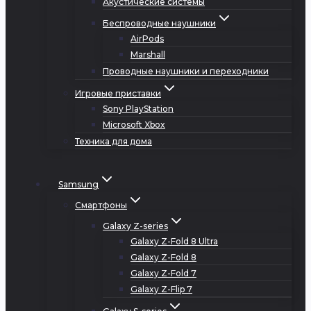
Акустические системы
Беспроводные наушники
AirPods
Marshall
Проводные наушники и переходники
Игровые приставки
Sony PlayStation
Microsoft Xbox
Техника для дома
Samsung
Смартфоны
Galaxy Z-series
Galaxy Z-Fold 8 Ultra
Galaxy Z-Fold 8
Galaxy Z-Fold 7
Galaxy Z-Flip 7