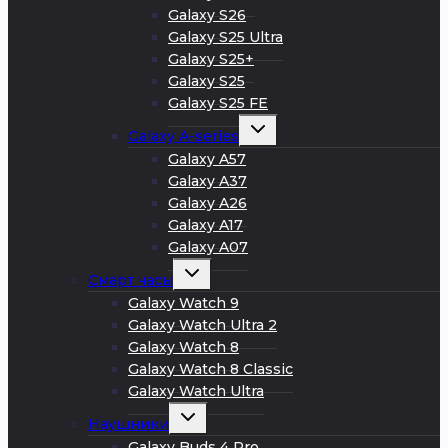
Galaxy S26
Galaxy S25 Ultra
Galaxy S25+
Galaxy S25
Galaxy S25 FE
Развернуть
Galaxy A-series
дочернее
меню
Galaxy A57
Galaxy A37
Galaxy A26
Galaxy A17
Galaxy A07
Развернуть
Смарт часы
дочернее
меню
Galaxy Watch 9
Galaxy Watch Ultra 2
Galaxy Watch 8
Galaxy Watch 8 Classic
Galaxy Watch Ultra
Развернуть
Наушники
дочернее
меню
Galaxy Buds 4 Pro