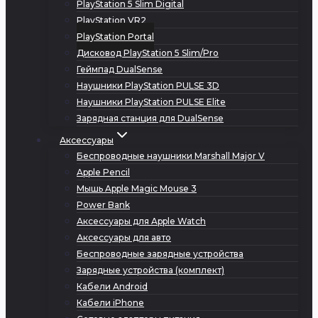
PlayStation 5 Slim Digital
PlayStation VR2
PlayStation Portal
Дисковод PlayStation 5 Slim/Pro
Геймпад DualSense
Наушники PlayStation PULSE 3D
Наушники PlayStation PULSE Elite
Зарядная станция для DualSense
Аксессуары
Беспроводные наушники Marshall Major V
Apple Pencil
Мышь Apple Magic Mouse 3
Power Bank
Аксессуары для Apple Watch
Аксессуары для авто
Беспроводные зарядные устройства
Зарядные устройства (комплект)
Кабели Android
Кабели iPhone