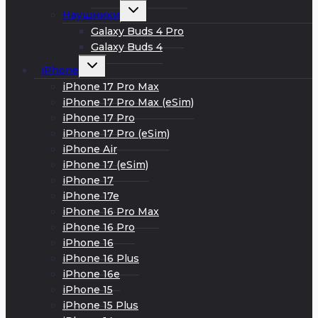
Развернуть
Наушники
дочернее
меню
Galaxy Buds 4 Pro
Galaxy Buds 4
Развернуть
iPhone
дочернее
меню
iPhone 17 Pro Max
iPhone 17 Pro Max (eSim)
iPhone 17 Pro
iPhone 17 Pro (eSim)
iPhone Air
iPhone 17 (eSim)
iPhone 17
iPhone 17e
iPhone 16 Pro Max
iPhone 16 Pro
iPhone 16
iPhone 16 Plus
iPhone 16e
iPhone 15
iPhone 15 Plus