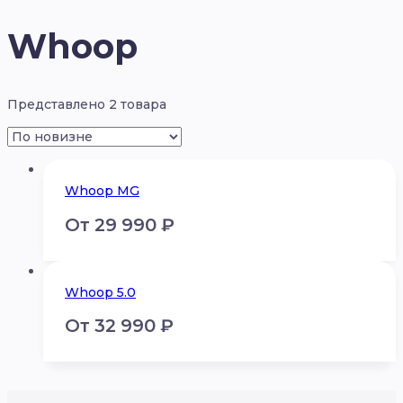
Whoop
Представлено 2 товара
Whoop MG
От
29 990
₽
Whoop 5.0
От
32 990
₽