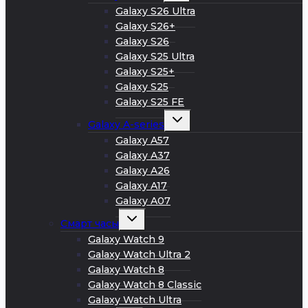
меню
Galaxy S26 Ultra
Galaxy S26+
Galaxy S26
Galaxy S25 Ultra
Galaxy S25+
Galaxy S25
Galaxy S25 FE
Развернуть
Galaxy A-series
дочернее
меню
Galaxy A57
Galaxy A37
Galaxy A26
Galaxy A17
Galaxy A07
Развернуть
Смарт часы
дочернее
меню
Galaxy Watch 9
Galaxy Watch Ultra 2
Galaxy Watch 8
Galaxy Watch 8 Classic
Galaxy Watch Ultra