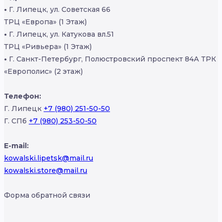
•
Г. Липецк, ул. Советская 66
ТРЦ «Европа» (1 Этаж)
•
Г. Липецк, ул. Катукова вл.51
ТРЦ «Ривьера» (1 Этаж)
•
Г. Санкт-Петербург, Полюстровский проспект 84А ТРК
«Европолис» (2 этаж)
Телефон:
Г. Липецк
+7 (980) 251-50-50
Г. СПб
+7 (980) 253-50-50
E-mail:
kowalski.lipetsk@mail.ru
kowalski.store@mail.ru
Форма обратной связи