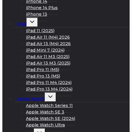
iPhone 14
iPhone 14 Plus
iPhone 13
Развернуть
iPad
дочернее
меню
iPad 11 (2025)
iPad Air 11 (M4) 2026
iPad Air 13 (M4) 2026
iPad Mini 7 (2024)
iPad Air 11 M3 (2025)
iPad Air 13 M3 (2025)
iPad Pro 11 (M5)
iPad Pro 13 (M5)
iPad Pro 11 M4 (2024)
iPad Pro 13 M4 (2024)
Развернуть
Apple Watch
дочернее
меню
Apple Watch Series 11
Apple Watch SE 3
Apple Watch SE (2024)
Apple Watch Ultra
Развернуть