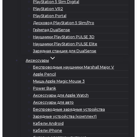
PlayStation 5 Slim Digital
PlayStation VR2
PlayStation Portal
Дисковод PlayStation 5 Slim/Pro
Геймпад DualSense
Наушники PlayStation PULSE 3D
Наушники PlayStation PULSE Elite
Зарядная станция для DualSense
Аксессуары
Беспроводные наушники Marshall Major V
Apple Pencil
Мышь Apple Magic Mouse 3
Power Bank
Аксессуары для Apple Watch
Аксессуары для авто
Беспроводные зарядные устройства
Зарядные устройства (комплект)
Кабели Android
Кабели iPhone