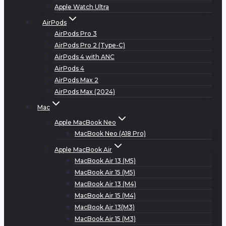
Apple Watch Ultra
AirPods
AirPods Pro 3
AirPods Pro 2 (Type-C)
AirPods 4 with ANC
AirPods 4
AirPods Max 2
AirPods Max (2024)
Mac
Apple MacBook Neo
MacBook Neo (A18 Pro)
Apple MacBook Air
MacBook Air 13 (M5)
MacBook Air 15 (M5)
MacBook Air 13 (M4)
MacBook Air 15 (M4)
MacBook Air 13(M3)
MacBook Air 15 (M3)