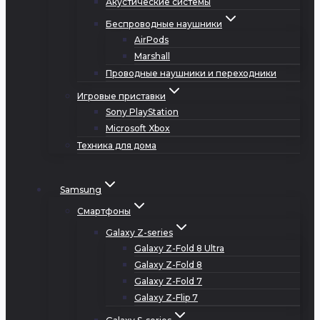
Акустические системы
Беспроводные наушники
AirPods
Marshall
Проводные наушники и переходники
Игровые приставки
Sony PlayStation
Microsoft Xbox
Техника для дома
Samsung
Смартфоны
Galaxy Z-series
Galaxy Z-Fold 8 Ultra
Galaxy Z-Fold 8
Galaxy Z-Fold 7
Galaxy Z-Flip 7