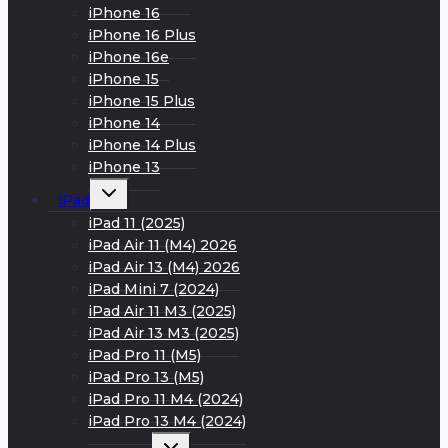
iPhone 16
iPhone 16 Plus
iPhone 16e
iPhone 15
iPhone 15 Plus
iPhone 14
iPhone 14 Plus
iPhone 13
Развернуть
iPad
дочернее
меню
iPad 11 (2025)
iPad Air 11 (M4) 2026
iPad Air 13 (M4) 2026
iPad Mini 7 (2024)
iPad Air 11 M3 (2025)
iPad Air 13 M3 (2025)
iPad Pro 11 (M5)
iPad Pro 13 (M5)
iPad Pro 11 M4 (2024)
iPad Pro 13 M4 (2024)
Развернуть