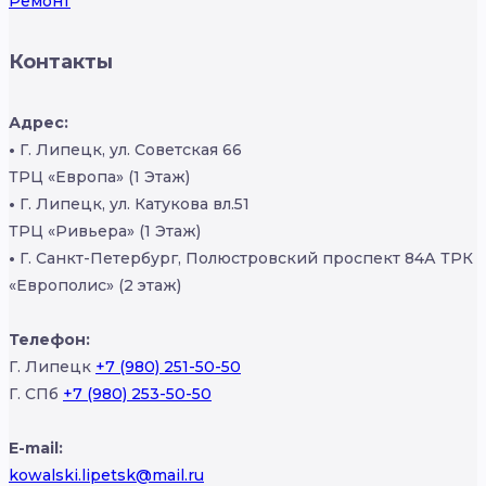
Ремонт
Контакты
Адрес:
•
Г. Липецк, ул. Советская 66
ТРЦ «Европа» (1 Этаж)
•
Г. Липецк, ул. Катукова вл.51
ТРЦ «Ривьера» (1 Этаж)
•
Г. Санкт-Петербург, Полюстровский проспект 84А ТРК
«Европолис» (2 этаж)
Телефон:
Г. Липецк
+7 (980) 251-50-50
Г. СПб
+7 (980) 253-50-50
E-mail:
kowalski.lipetsk@mail.ru