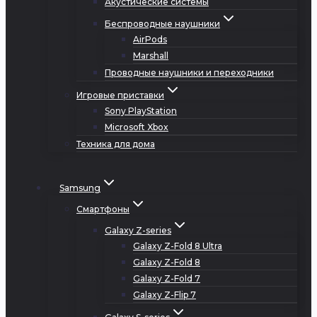
Акустические системы
Беспроводные наушники
AirPods
Marshall
Проводные наушники и переходники
Игровые приставки
Sony PlayStation
Microsoft Xbox
Техника для дома
Samsung
Смартфоны
Galaxy Z-series
Galaxy Z-Fold 8 Ultra
Galaxy Z-Fold 8
Galaxy Z-Fold 7
Galaxy Z-Flip 7