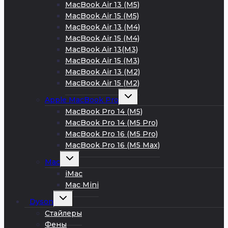
меню
MacBook Air 13 (M5)
MacBook Air 15 (M5)
MacBook Air 13 (M4)
MacBook Air 15 (M4)
MacBook Air 13(M3)
MacBook Air 15 (M3)
MacBook Air 13 (M2)
MacBook Air 15 (M2)
Развернуть
Apple MacBook Pro
дочернее
меню
MacBook Pro 14 (M5)
MacBook Pro 14 (M5 Pro)
MacBook Pro 16 (M5 Pro)
MacBook Pro 16 (M5 Max)
Развернуть
Mac
дочернее
меню
iMac
Mac Mini
Развернуть
Dyson
дочернее
меню
Стайлеры
Фены