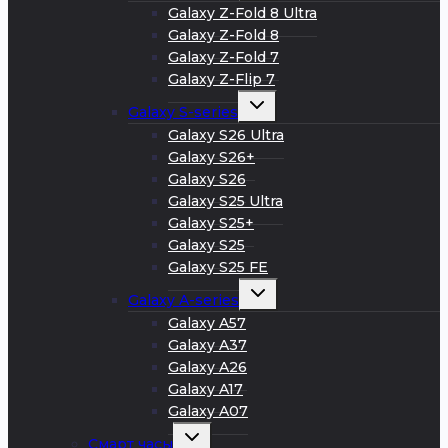
меню
Galaxy Z-Fold 8 Ultra
Galaxy Z-Fold 8
Galaxy Z-Fold 7
Galaxy Z-Flip 7
Развернуть
Galaxy S-series
дочернее
меню
Galaxy S26 Ultra
Galaxy S26+
Galaxy S26
Galaxy S25 Ultra
Galaxy S25+
Galaxy S25
Galaxy S25 FE
Развернуть
Galaxy A-series
дочернее
меню
Galaxy A57
Galaxy A37
Galaxy A26
Galaxy A17
Galaxy A07
Развернуть
Смарт часы
дочернее