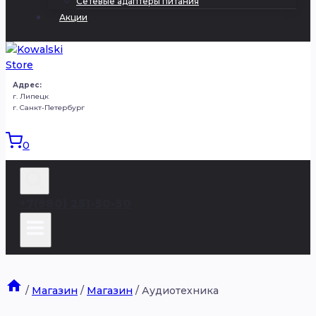
Сетевые адаптеры питания
Акции
Адрес:
г. Липецк
г. Санкт-Петербург
0
+7(980) 251-50-50
/
Магазин
/
Магазин
/
Аудиотехника