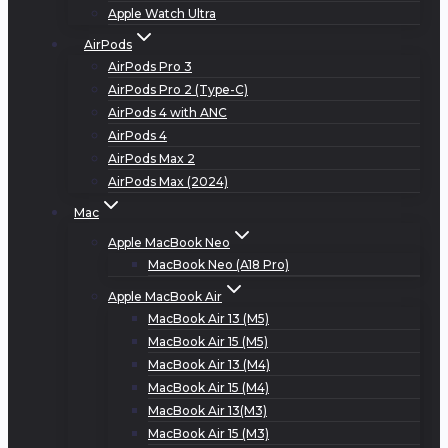
Apple Watch Ultra
AirPods
AirPods Pro 3
AirPods Pro 2 (Type-C)
AirPods 4 with ANC
AirPods 4
AirPods Max 2
AirPods Max (2024)
Mac
Apple MacBook Neo
MacBook Neo (A18 Pro)
Apple MacBook Air
MacBook Air 13 (M5)
MacBook Air 15 (M5)
MacBook Air 13 (M4)
MacBook Air 15 (M4)
MacBook Air 13(M3)
MacBook Air 15 (M3)