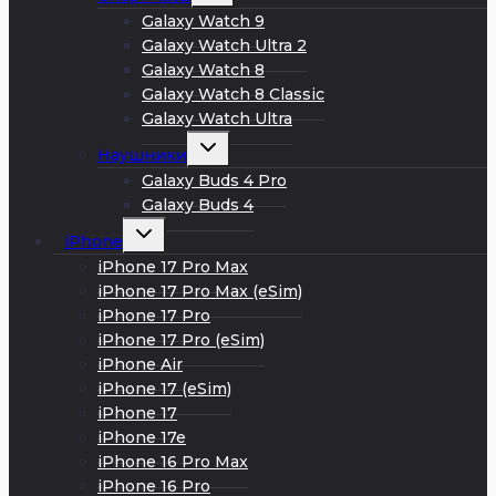
меню
Galaxy Watch 9
Galaxy Watch Ultra 2
Galaxy Watch 8
Galaxy Watch 8 Classic
Galaxy Watch Ultra
Развернуть
Наушники
дочернее
меню
Galaxy Buds 4 Pro
Galaxy Buds 4
Развернуть
iPhone
дочернее
меню
iPhone 17 Pro Max
iPhone 17 Pro Max (eSim)
iPhone 17 Pro
iPhone 17 Pro (eSim)
iPhone Air
iPhone 17 (eSim)
iPhone 17
iPhone 17e
iPhone 16 Pro Max
iPhone 16 Pro