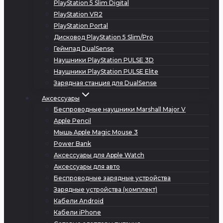
PlayStation 5 Slim Digital
PlayStation VR2
PlayStation Portal
Дисковод PlayStation 5 Slim/Pro
Геймпад DualSense
Наушники PlayStation PULSE 3D
Наушники PlayStation PULSE Elite
Зарядная станция для DualSense
Аксессуары
Беспроводные наушники Marshall Major V
Apple Pencil
Мышь Apple Magic Mouse 3
Power Bank
Аксессуары для Apple Watch
Аксессуары для авто
Беспроводные зарядные устройства
Зарядные устройства (комплект)
Кабели Android
Кабели iPhone