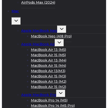
AirPods Max (2024)
Mac
Развернуть
дочернее
меню
Развернуть
Apple MacBook Neo
дочернее
меню
MacBook Neo (A18 Pro)
Развернуть
Apple MacBook Air
дочернее
меню
MacBook Air 13 (M5)
MacBook Air 15 (M5)
MacBook Air 13 (M4)
MacBook Air 15 (M4)
MacBook Air 13(M3)
MacBook Air 15 (M3)
MacBook Air 13 (M2)
MacBook Air 15 (M2)
Развернуть
Apple MacBook Pro
дочернее
меню
MacBook Pro 14 (M5)
MacBook Pro 14 (M5 Pro)