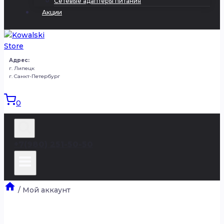
Сетевые адаптеры питания
Акции
Адрес:
г. Липецк
г. Санкт-Петербург
0
+7(980) 251-50-50
/
Мой аккаунт