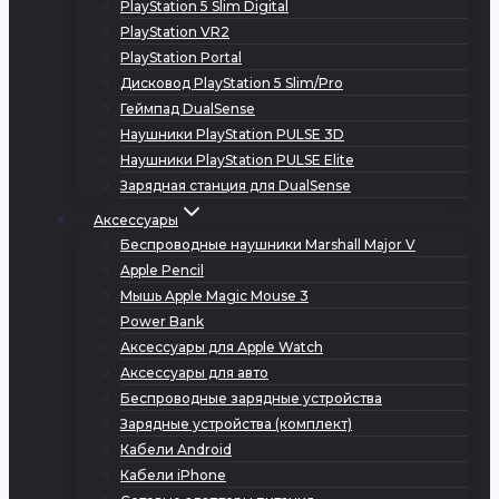
PlayStation 5 Slim Digital
PlayStation VR2
PlayStation Portal
Дисковод PlayStation 5 Slim/Pro
Геймпад DualSense
Наушники PlayStation PULSE 3D
Наушники PlayStation PULSE Elite
Зарядная станция для DualSense
Аксессуары
Беспроводные наушники Marshall Major V
Apple Pencil
Мышь Apple Magic Mouse 3
Power Bank
Аксессуары для Apple Watch
Аксессуары для авто
Беспроводные зарядные устройства
Зарядные устройства (комплект)
Кабели Android
Кабели iPhone