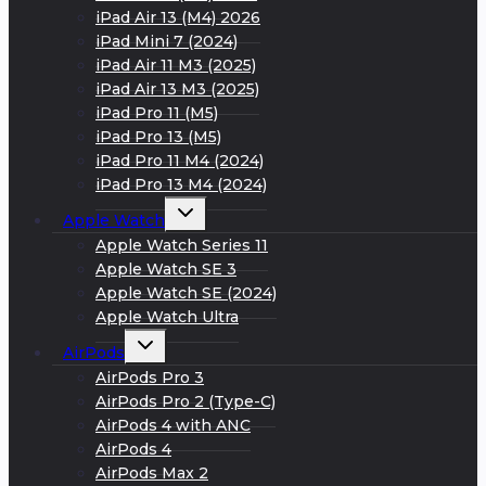
iPad Air 13 (M4) 2026
iPad Mini 7 (2024)
iPad Air 11 M3 (2025)
iPad Air 13 M3 (2025)
iPad Pro 11 (M5)
iPad Pro 13 (M5)
iPad Pro 11 M4 (2024)
iPad Pro 13 M4 (2024)
Развернуть
Apple Watch
дочернее
меню
Apple Watch Series 11
Apple Watch SE 3
Apple Watch SE (2024)
Apple Watch Ultra
Развернуть
AirPods
дочернее
меню
AirPods Pro 3
AirPods Pro 2 (Type-C)
AirPods 4 with ANC
AirPods 4
AirPods Max 2