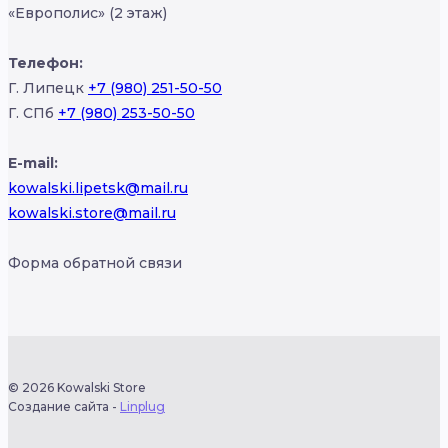
«Европолис» (2 этаж)
Телефон:
Г. Липецк
+7 (980) 251-50-50
Г. СПб
+7 (980) 253-50-50
E-mail:
kowalski.lipetsk@mail.ru
kowalski.store@mail.ru
Форма обратной связи
© 2026 Kowalski Store
Создание сайта -
Linplug