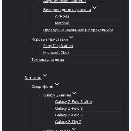
Акустические системы
Беспроводные наушники
AirPods
Marshall
Проводные наушники и переходники
Игровые приставки
Sony PlayStation
Microsoft Xbox
Техника для дома
Samsung
Смартфоны
Galaxy Z-series
Galaxy Z-Fold 8 Ultra
Galaxy Z-Fold 8
Galaxy Z-Fold 7
Galaxy Z-Flip 7