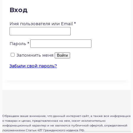
Вход
Имя пользователя или Email
*
Пароль
*
Запомнить меня
Войти
Забыли свой пароль?
Обращаем ваше внимание, что данный интернет-сайт, а также вся информация
о товарах и ценах, представленная на нем, носят исключительно
информационный характер и не являются публичной офертой, определяемой
положениями Статьи 437 Гражданского кодекса РФ.