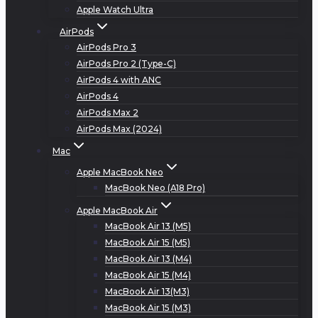
Apple Watch Ultra
AirPods
AirPods Pro 3
AirPods Pro 2 (Type-C)
AirPods 4 with ANC
AirPods 4
AirPods Max 2
AirPods Max (2024)
Mac
Apple MacBook Neo
MacBook Neo (A18 Pro)
Apple MacBook Air
MacBook Air 13 (M5)
MacBook Air 15 (M5)
MacBook Air 13 (M4)
MacBook Air 15 (M4)
MacBook Air 13(M3)
MacBook Air 15 (M3)