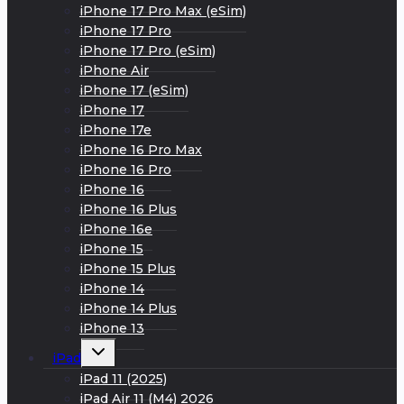
iPhone 17 Pro Max (eSim)
iPhone 17 Pro
iPhone 17 Pro (eSim)
iPhone Air
iPhone 17 (eSim)
iPhone 17
iPhone 17e
iPhone 16 Pro Max
iPhone 16 Pro
iPhone 16
iPhone 16 Plus
iPhone 16e
iPhone 15
iPhone 15 Plus
iPhone 14
iPhone 14 Plus
iPhone 13
Развернуть
iPad
дочернее
меню
iPad 11 (2025)
iPad Air 11 (M4) 2026