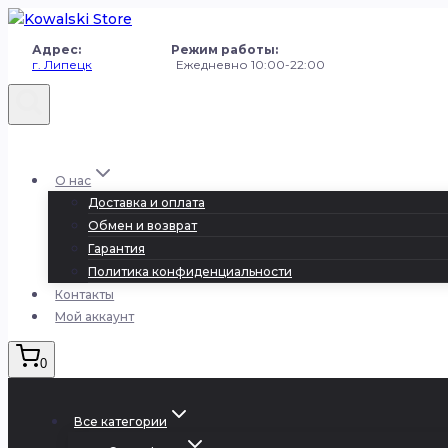
Перейти
к
Адрес: Режим работы:
содержанию
г. Липецк
Ежедневно 10:00-22:00
+7 (980) 251-50-50
О нас
Доставка и оплата
Обмен и возврат
Гарантия
Политика конфиденциальности
Контакты
Мой аккаунт
0
Все категории