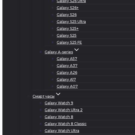
Galaxy S26 Ultra
Galaxy S26+
Galaxy S26
Galaxy S25 Ultra
Galaxy S25+
Galaxy S25
Galaxy S25 FE
Galaxy A-series
Galaxy A57
Galaxy A37
Galaxy A26
Galaxy A17
Galaxy A07
Смарт часы
Galaxy Watch 9
Galaxy Watch Ultra 2
Galaxy Watch 8
Galaxy Watch 8 Classic
Galaxy Watch Ultra