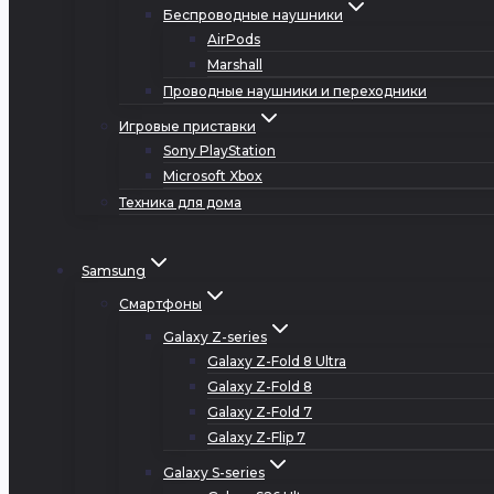
Беспроводные наушники
AirPods
Marshall
Проводные наушники и переходники
Игровые приставки
Sony PlayStation
Microsoft Xbox
Техника для дома
Samsung
Смартфоны
Galaxy Z-series
Galaxy Z-Fold 8 Ultra
Galaxy Z-Fold 8
Galaxy Z-Fold 7
Galaxy Z-Flip 7
Galaxy S-series