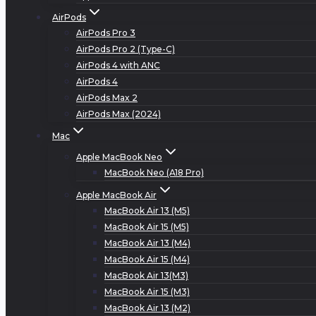
AirPods
AirPods Pro 3
AirPods Pro 2 (Type-C)
AirPods 4 with ANC
AirPods 4
AirPods Max 2
AirPods Max (2024)
Mac
Apple MacBook Neo
MacBook Neo (A18 Pro)
Apple MacBook Air
MacBook Air 13 (M5)
MacBook Air 15 (M5)
MacBook Air 13 (M4)
MacBook Air 15 (M4)
MacBook Air 13(M3)
MacBook Air 15 (M3)
MacBook Air 13 (M2)