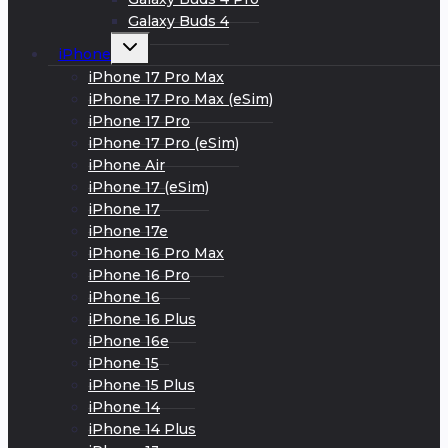
Galaxy Buds 4
Развернуть
iPhone
дочернее
меню
iPhone 17 Pro Max
iPhone 17 Pro Max (eSim)
iPhone 17 Pro
iPhone 17 Pro (eSim)
iPhone Air
iPhone 17 (eSim)
iPhone 17
iPhone 17e
iPhone 16 Pro Max
iPhone 16 Pro
iPhone 16
iPhone 16 Plus
iPhone 16e
iPhone 15
iPhone 15 Plus
iPhone 14
iPhone 14 Plus