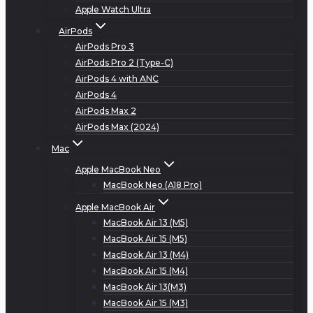
Apple Watch Ultra
AirPods
AirPods Pro 3
AirPods Pro 2 (Type-C)
AirPods 4 with ANC
AirPods 4
AirPods Max 2
AirPods Max (2024)
Mac
Apple MacBook Neo
MacBook Neo (A18 Pro)
Apple MacBook Air
MacBook Air 13 (M5)
MacBook Air 15 (M5)
MacBook Air 13 (M4)
MacBook Air 15 (M4)
MacBook Air 13(M3)
MacBook Air 15 (M3)