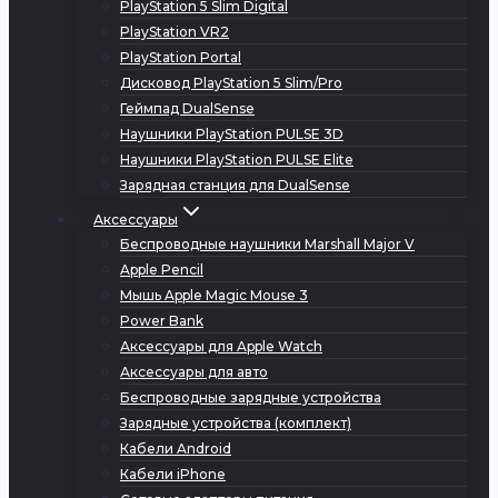
PlayStation 5 Slim Digital
PlayStation VR2
PlayStation Portal
Дисковод PlayStation 5 Slim/Pro
Геймпад DualSense
Наушники PlayStation PULSE 3D
Наушники PlayStation PULSE Elite
Зарядная станция для DualSense
Аксессуары
Беспроводные наушники Marshall Major V
Apple Pencil
Мышь Apple Magic Mouse 3
Power Bank
Аксессуары для Apple Watch
Аксессуары для авто
Беспроводные зарядные устройства
Зарядные устройства (комплект)
Кабели Android
Кабели iPhone