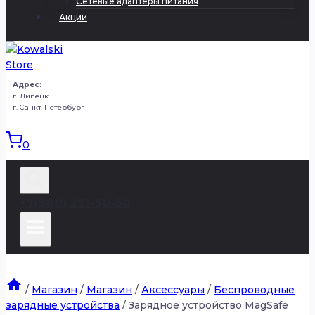
Сетевые адаптеры питания
Акции
Адрес:
г. Липецк
г. Санкт-Петербург
0
+7(980) 251-50-50
/
Магазин
/
Магазин
/
Аксессуары
/
Беспроводные
зарядные устройства
/
Зарядное устройство MagSafe