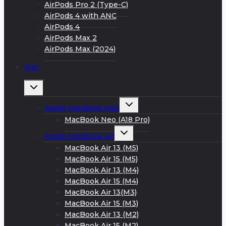
AirPods Pro 2 (Type-C)
AirPods 4 with ANC
AirPods 4
AirPods Max 2
AirPods Max (2024)
Mac
Развернуть
дочернее
меню
Развернуть
Apple MacBook Neo
дочернее
меню
MacBook Neo (A18 Pro)
Развернуть
Apple MacBook Air
дочернее
меню
MacBook Air 13 (M5)
MacBook Air 15 (M5)
MacBook Air 13 (M4)
MacBook Air 15 (M4)
MacBook Air 13(M3)
MacBook Air 15 (M3)
MacBook Air 13 (M2)
MacBook Air 15 (M2)