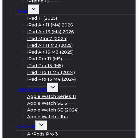
iPhone 13
Развернуть
iPad
дочернее
меню
iPad 11 (2025)
iPad Air 11 (M4) 2026
iPad Air 13 (M4) 2026
iPad Mini 7 (2024)
iPad Air 11 M3 (2025)
iPad Air 13 M3 (2025)
iPad Pro 11 (M5)
iPad Pro 13 (M5)
iPad Pro 11 M4 (2024)
iPad Pro 13 M4 (2024)
Развернуть
Apple Watch
дочернее
меню
Apple Watch Series 11
Apple Watch SE 3
Apple Watch SE (2024)
Apple Watch Ultra
Развернуть
AirPods
дочернее
меню
AirPods Pro 3