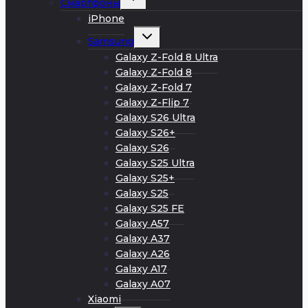
Смартфоны
дочернее
меню
iPhone
Развернуть
Samsung
дочернее
меню
Galaxy Z-Fold 8 Ultra
Galaxy Z-Fold 8
Galaxy Z-Fold 7
Galaxy Z-Flip 7
Galaxy S26 Ultra
Galaxy S26+
Galaxy S26
Galaxy S25 Ultra
Galaxy S25+
Galaxy S25
Galaxy S25 FE
Galaxy A57
Galaxy A37
Galaxy A26
Galaxy A17
Galaxy A07
Xiaomi