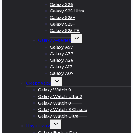
Galaxy S26
Galaxy S25 Ultra
Galaxy S25+
Galaxy S25
Galaxy S25 FE
Развернуть
Galaxy A-series
дочернее
меню
Galaxy A57
Galaxy A37
Galaxy A26
Galaxy A17
Galaxy A07
Развернуть
Смарт часы
дочернее
меню
Galaxy Watch 9
Galaxy Watch Ultra 2
Galaxy Watch 8
Galaxy Watch 8 Classic
Galaxy Watch Ultra
Развернуть
Наушники
дочернее
меню
Galaxy Buds 4 Pro