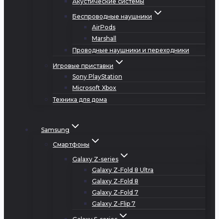
Акустические системы
Беспроводные наушники
AirPods
Marshall
Проводные наушники и переходники
Игровые приставки
Sony PlayStation
Microsoft Xbox
Техника для дома
Samsung
Смартфоны
Galaxy Z-series
Galaxy Z-Fold 8 Ultra
Galaxy Z-Fold 8
Galaxy Z-Fold 7
Galaxy Z-Flip 7