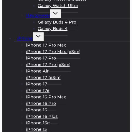
Galaxy Watch Ultra
Развернуть
Наушники
дочернее
меню
Galaxy Buds 4 Pro
Galaxy Buds 4
Развернуть
iPhone
дочернее
меню
iPhone 17 Pro Max
iPhone 17 Pro Max (eSim)
iPhone 17 Pro
iPhone 17 Pro (eSim)
iPhone Air
iPhone 17 (eSim)
iPhone 17
iPhone 17e
iPhone 16 Pro Max
iPhone 16 Pro
iPhone 16
iPhone 16 Plus
iPhone 16e
iPhone 15