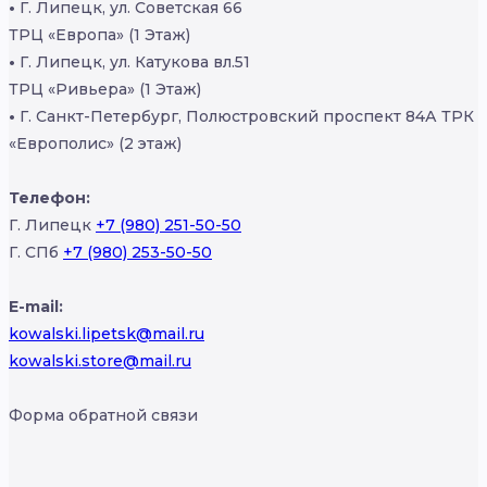
•
Г. Липецк, ул. Советская 66
ТРЦ «Европа» (1 Этаж)
•
Г. Липецк, ул. Катукова вл.51
ТРЦ «Ривьера» (1 Этаж)
•
Г. Санкт-Петербург, Полюстровский проспект 84А ТРК
«Европолис» (2 этаж)
Телефон:
Г. Липецк
+7 (980) 251-50-50
Г. СПб
+7 (980) 253-50-50
E-mail:
kowalski.lipetsk@mail.ru
kowalski.store@mail.ru
Форма обратной связи