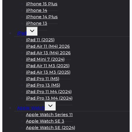
iPhone 15 Plus
iPhone 14
iPhone 14 Plus
iPhone 13
Развернуть
iPad
дочернее
меню
iPad 11 (2025)
iPad Air 11 (M4) 2026
iPad Air 13 (M4) 2026
iPad Mini 7 (2024)
iPad Air 11 M3 (2025)
iPad Air 13 M3 (2025)
iPad Pro 11 (M5)
iPad Pro 13 (M5)
iPad Pro 11 M4 (2024)
iPad Pro 13 M4 (2024)
Развернуть
Apple Watch
дочернее
меню
Apple Watch Series 11
Apple Watch SE 3
Apple Watch SE (2024)