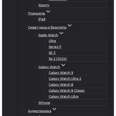
Xiaomi
Планшеты
iPad
Смарт часы и браслеты
Apple Watch
Ultra
Series 11
SE 3
Se 2 (2024)
Galaxy Watch
Galaxy Watch 9
Galaxy Watch Ultra 2
Galaxy Watch 8
Galaxy Watch 8 Classic
Galaxy Watch Ultra
Whoop
Аудиотехника