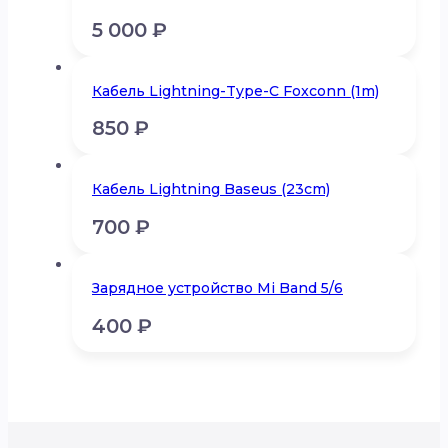
5 000
₽
Кабель Lightning-Type-C Foxconn (1m)
850
₽
Кабель Lightning Baseus (23cm)
700
₽
Зарядное устройство Mi Band 5/6
400
₽