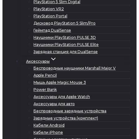
PlayStation 5 Slim Digital
PlayStation VR2
PlayStation Portal
Дисковод PlayStation 5 Slim/Pro
Геймпад DualSense
Наушники PlayStation PULSE 3D
Наушники PlayStation PULSE Elite
Зарядная станция для DualSense
Аксессуары
Беспроводные наушники Marshall Major V
Apple Pencil
Мышь Apple Magic Mouse 3
Power Bank
Аксессуары для Apple Watch
Аксессуары для авто
Беспроводные зарядные устройства
Зарядные устройства (комплект)
Кабели Android
Кабели iPhone