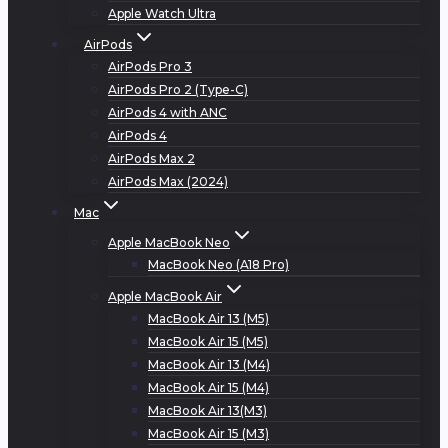
Apple Watch Ultra
AirPods
AirPods Pro 3
AirPods Pro 2 (Type-C)
AirPods 4 with ANC
AirPods 4
AirPods Max 2
AirPods Max (2024)
Mac
Apple MacBook Neo
MacBook Neo (A18 Pro)
Apple MacBook Air
MacBook Air 13 (M5)
MacBook Air 15 (M5)
MacBook Air 13 (M4)
MacBook Air 15 (M4)
MacBook Air 13(M3)
MacBook Air 15 (M3)