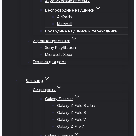
Акустические системы
Беспроводные наушники
AirPods
Marshall
Проводные наушники и переходники
Игровые приставки
Sony PlayStation
Microsoft Xbox
Техника для дома
Samsung
Смартфоны
Galaxy Z-series
Galaxy Z-Fold 8 Ultra
Galaxy Z-Fold 8
Galaxy Z-Fold 7
Galaxy Z-Flip 7