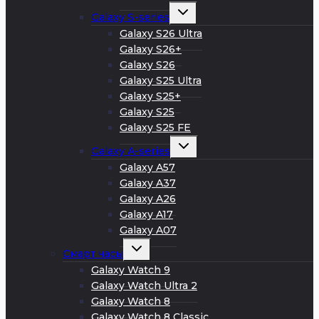
Развернуть
Galaxy S-series
дочернее
меню
Galaxy S26 Ultra
Galaxy S26+
Galaxy S26
Galaxy S25 Ultra
Galaxy S25+
Galaxy S25
Galaxy S25 FE
Развернуть
Galaxy A-series
дочернее
меню
Galaxy A57
Galaxy A37
Galaxy A26
Galaxy A17
Galaxy A07
Развернуть
Смарт часы
дочернее
меню
Galaxy Watch 9
Galaxy Watch Ultra 2
Galaxy Watch 8
Galaxy Watch 8 Classic