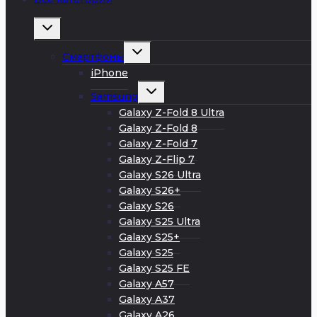
Развернуть
дочернее
меню
Развернуть
Смартфоны
дочернее
меню
iPhone
Развернуть
Samsung
дочернее
меню
Galaxy Z-Fold 8 Ultra
Galaxy Z-Fold 8
Galaxy Z-Fold 7
Galaxy Z-Flip 7
Galaxy S26 Ultra
Galaxy S26+
Galaxy S26
Galaxy S25 Ultra
Galaxy S25+
Galaxy S25
Galaxy S25 FE
Galaxy A57
Galaxy A37
Galaxy A26