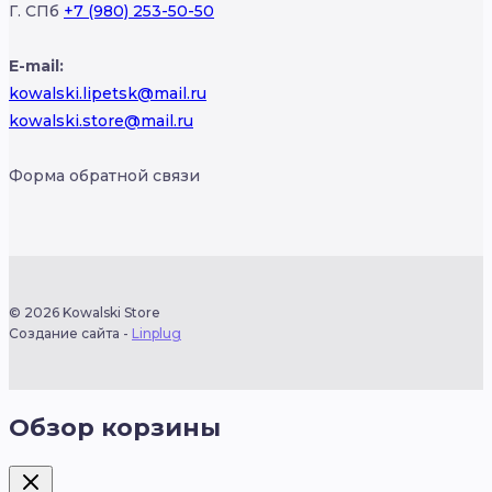
Г. СПб
+7 (980) 253-50-50
E-mail:
kowalski.lipetsk@mail.ru
kowalski.store@mail.ru
Форма обратной связи
© 2026 Kowalski Store
Создание сайта -
Linplug
Обзор корзины