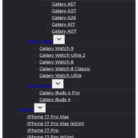
меню
Galaxy A57
Galaxy A37
Galaxy A26
Galaxy A17
Galaxy A07
Развернуть
Смарт часы
дочернее
меню
Galaxy Watch 9
Galaxy Watch Ultra 2
Galaxy Watch 8
Galaxy Watch 8 Classic
Galaxy Watch Ultra
Развернуть
Наушники
дочернее
меню
Galaxy Buds 4 Pro
Galaxy Buds 4
Развернуть
iPhone
дочернее
меню
iPhone 17 Pro Max
iPhone 17 Pro Max (eSim)
iPhone 17 Pro
iPhone 17 Pro (eSim)