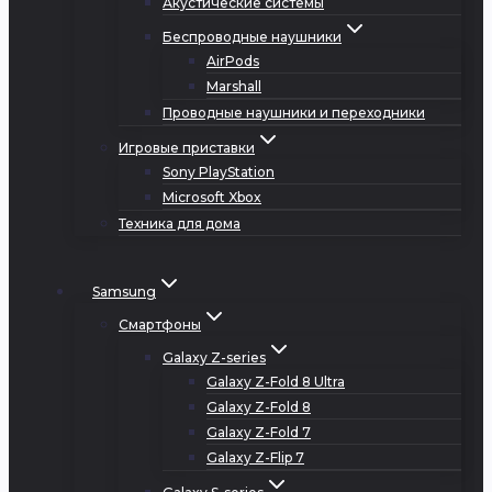
Акустические системы
Беспроводные наушники
AirPods
Marshall
Проводные наушники и переходники
Игровые приставки
Sony PlayStation
Microsoft Xbox
Техника для дома
Samsung
Смартфоны
Galaxy Z-series
Galaxy Z-Fold 8 Ultra
Galaxy Z-Fold 8
Galaxy Z-Fold 7
Galaxy Z-Flip 7