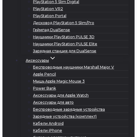
PlayStation 5 Slim Digital
PlayStation VR2
PlayStation Portal
Дисковод PlayStation 5 Slim/Pro
Геймпад DualSense
Наушники PlayStation PULSE 3D
Наушники PlayStation PULSE Elite
Зарядная станция для DualSense
Аксессуары
Беспроводные наушники Marshall Major V
Apple Pencil
Мышь Apple Magic Mouse 3
Power Bank
Аксессуары для Apple Watch
Аксессуары для авто
Беспроводные зарядные устройства
Зарядные устройства (комплект)
Кабели Android
Кабели iPhone