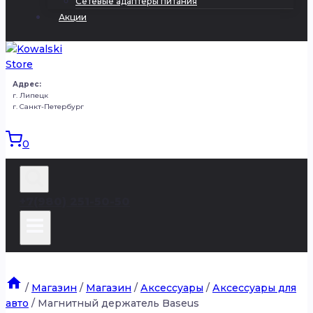
Сетевые адаптеры питания
Акции
Адрес:
г. Липецк
г. Санкт-Петербург
0
+7(980) 251-50-50
/
Магазин
/
Магазин
/
Аксессуары
/
Аксессуары для
авто
/
Магнитный держатель Baseus