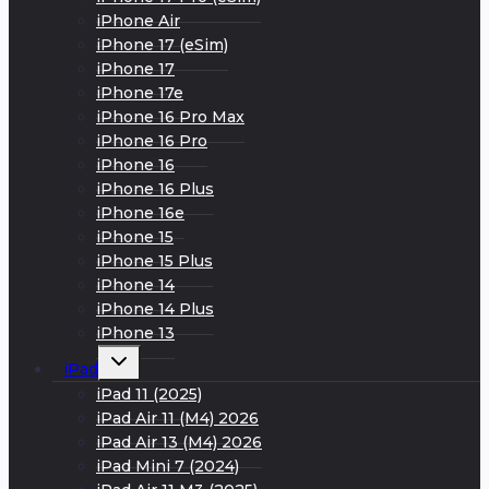
iPhone Air
iPhone 17 (eSim)
iPhone 17
iPhone 17e
iPhone 16 Pro Max
iPhone 16 Pro
iPhone 16
iPhone 16 Plus
iPhone 16e
iPhone 15
iPhone 15 Plus
iPhone 14
iPhone 14 Plus
iPhone 13
Развернуть
iPad
дочернее
меню
iPad 11 (2025)
iPad Air 11 (M4) 2026
iPad Air 13 (M4) 2026
iPad Mini 7 (2024)