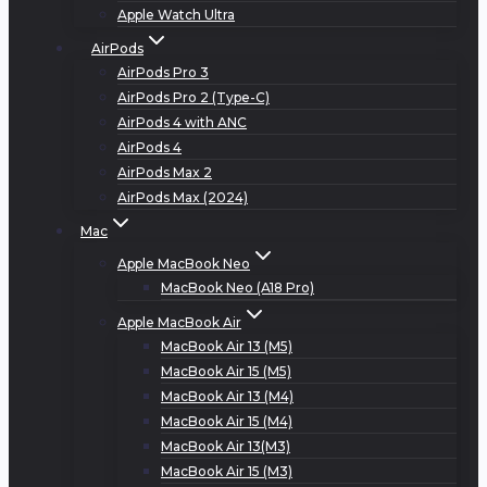
Apple Watch Ultra
AirPods
AirPods Pro 3
AirPods Pro 2 (Type-C)
AirPods 4 with ANC
AirPods 4
AirPods Max 2
AirPods Max (2024)
Mac
Apple MacBook Neo
MacBook Neo (A18 Pro)
Apple MacBook Air
MacBook Air 13 (M5)
MacBook Air 15 (M5)
MacBook Air 13 (M4)
MacBook Air 15 (M4)
MacBook Air 13(M3)
MacBook Air 15 (M3)