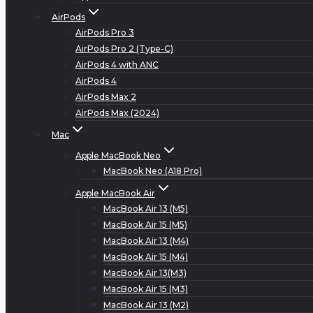
AirPods
AirPods Pro 3
AirPods Pro 2 (Type-C)
AirPods 4 with ANC
AirPods 4
AirPods Max 2
AirPods Max (2024)
Mac
Apple MacBook Neo
MacBook Neo (A18 Pro)
Apple MacBook Air
MacBook Air 13 (M5)
MacBook Air 15 (M5)
MacBook Air 13 (M4)
MacBook Air 15 (M4)
MacBook Air 13(M3)
MacBook Air 15 (M3)
MacBook Air 13 (M2)