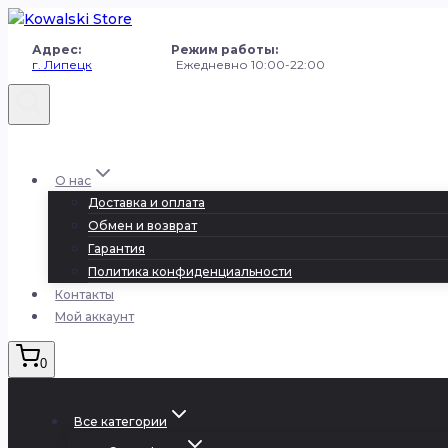
Перейти
к
Адрес: Режим работы:
содержанию
г. Липецк
Ежедневно 10:00-22:00
+7 (980) 251-50-50
О нас
Доставка и оплата
Обмен и возврат
Гарантия
Политика конфиденциальности
Контакты
Мой аккаунт
0
Все категории