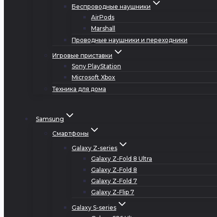
Беспроводные наушники
AirPods
Marshall
Проводные наушники и переходники
Игровые приставки
Sony PlayStation
Microsoft Xbox
Техника для дома
Samsung
Смартфоны
Galaxy Z-series
Galaxy Z-Fold 8 Ultra
Galaxy Z-Fold 8
Galaxy Z-Fold 7
Galaxy Z-Flip 7
Galaxy S-series