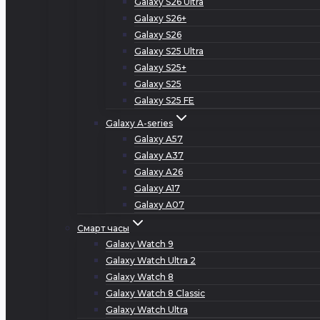
Galaxy S26 Ultra
Galaxy S26+
Galaxy S26
Galaxy S25 Ultra
Galaxy S25+
Galaxy S25
Galaxy S25 FE
Galaxy A-series
Galaxy A57
Galaxy A37
Galaxy A26
Galaxy A17
Galaxy A07
Смарт часы
Galaxy Watch 9
Galaxy Watch Ultra 2
Galaxy Watch 8
Galaxy Watch 8 Classic
Galaxy Watch Ultra