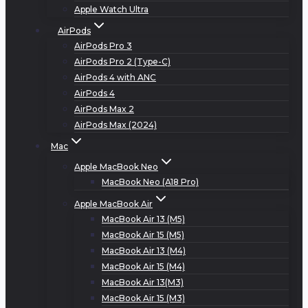
Apple Watch Ultra
AirPods
AirPods Pro 3
AirPods Pro 2 (Type-C)
AirPods 4 with ANC
AirPods 4
AirPods Max 2
AirPods Max (2024)
Mac
Apple MacBook Neo
MacBook Neo (A18 Pro)
Apple MacBook Air
MacBook Air 13 (M5)
MacBook Air 15 (M5)
MacBook Air 13 (M4)
MacBook Air 15 (M4)
MacBook Air 13(M3)
MacBook Air 15 (M3)