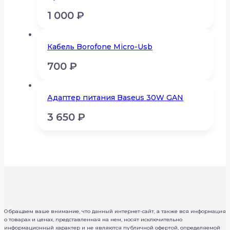
1 000
₽
Кабель Borofone Micro-Usb
700
₽
Адаптер питания Baseus 30W GAN
3 650
₽
Обращаем ваше внимание, что данный интернет-сайт, а также вся информация
о товарах и ценах, представленная на нем, носят исключительно
информационный характер и не являются публичной офертой, определяемой