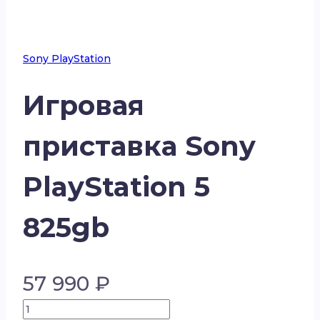
Sony PlayStation
Игровая
приставка Sony
PlayStation 5
825gb
57 990
₽
Количество