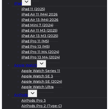
Развернуть
iPad
дочернее
меню
iPad 11 (2025)
iPad Air 11 (M4) 2026
iPad Air 13 (M4) 2026
iPad Mini 7 (2024)
iPad Air 11 M3 (2025)
iPad Air 13 M3 (2025)
iPad Pro 11 (M5)
iPad Pro 13 (M5)
iPad Pro 11 M4 (2024)
iPad Pro 13 M4 (2024)
Развернуть
Apple Watch
дочернее
меню
Apple Watch Series 11
Apple Watch SE 3
Apple Watch SE (2024)
Apple Watch Ultra
Развернуть
AirPods
дочернее
меню
AirPods Pro 3
AirPods Pro 2 (Type-C)