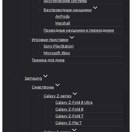
Акустические системы
Беспроводные наушники
AirPods
Marshall
Проводные наушники и переходники
Игровые приставки
Sony PlayStation
Microsoft Xbox
Техника для дома
Samsung
Смартфоны
Galaxy Z-series
Galaxy Z-Fold 8 Ultra
Galaxy Z-Fold 8
Galaxy Z-Fold 7
Galaxy Z-Flip 7