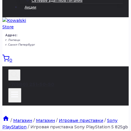
Сетевые адаптеры питания
Акции
Адрес:
г. Липецк
г. Санкт-Петербург
0
+7(980) 251-50-50
/
Магазин
/
Магазин
/
Игровые приставки
/
Sony
PlayStation
/
Игровая приставка Sony PlayStation 5 825gb