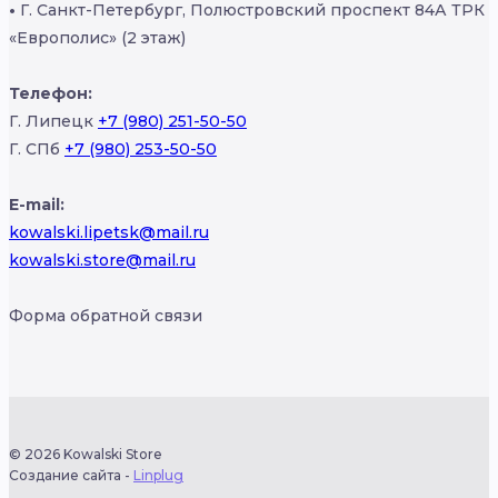
•
Г. Санкт-Петербург, Полюстровский проспект 84А ТРК
«Европолис» (2 этаж)
Телефон:
Г. Липецк
+7 (980) 251-50-50
Г. СПб
+7 (980) 253-50-50
E-mail:
kowalski.lipetsk@mail.ru
kowalski.store@mail.ru
Форма обратной связи
© 2026 Kowalski Store
Создание сайта -
Linplug