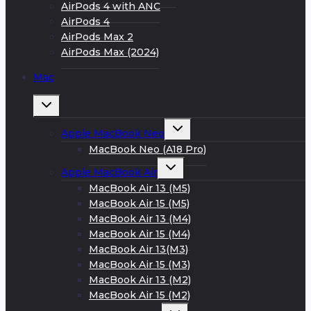
AirPods 4 with ANC
AirPods 4
AirPods Max 2
AirPods Max (2024)
Mac
Развернуть
дочернее
меню
Развернуть
Apple MacBook Neo
дочернее
меню
MacBook Neo (A18 Pro)
Развернуть
Apple MacBook Air
дочернее
меню
MacBook Air 13 (M5)
MacBook Air 15 (M5)
MacBook Air 13 (M4)
MacBook Air 15 (M4)
MacBook Air 13(M3)
MacBook Air 15 (M3)
MacBook Air 13 (M2)
MacBook Air 15 (M2)
Развернуть