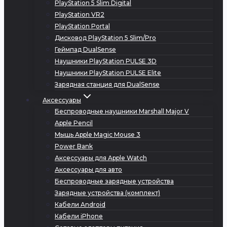
PlayStation 5 Slim Digital
PlayStation VR2
PlayStation Portal
Дисковод PlayStation 5 Slim/Pro
Геймпад DualSense
Наушники PlayStation PULSE 3D
Наушники PlayStation PULSE Elite
Зарядная станция для DualSense
Аксессуары
Беспроводные наушники Marshall Major V
Apple Pencil
Мышь Apple Magic Mouse 3
Power Bank
Аксессуары для Apple Watch
Аксессуары для авто
Беспроводные зарядные устройства
Зарядные устройства (комплект)
Кабели Android
Кабели iPhone