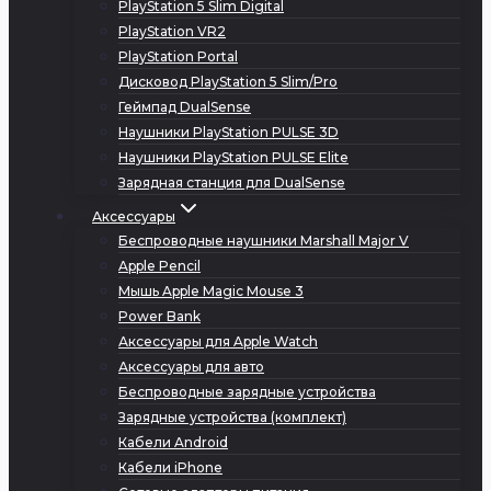
PlayStation 5 Slim Digital
PlayStation VR2
PlayStation Portal
Дисковод PlayStation 5 Slim/Pro
Геймпад DualSense
Наушники PlayStation PULSE 3D
Наушники PlayStation PULSE Elite
Зарядная станция для DualSense
Аксессуары
Беспроводные наушники Marshall Major V
Apple Pencil
Мышь Apple Magic Mouse 3
Power Bank
Аксессуары для Apple Watch
Аксессуары для авто
Беспроводные зарядные устройства
Зарядные устройства (комплект)
Кабели Android
Кабели iPhone