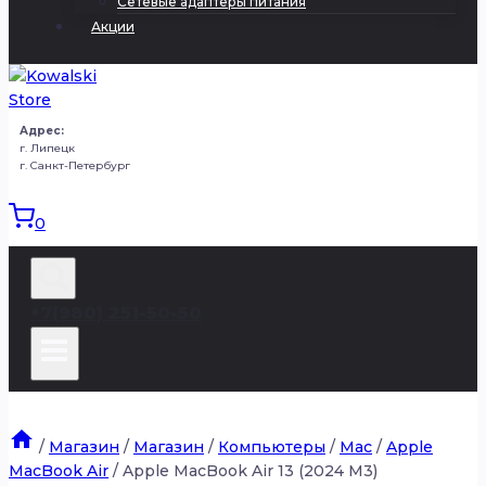
Сетевые адаптеры питания
Акции
Адрес:
г. Липецк
г. Санкт-Петербург
0
+7(980) 251-50-50
/
Магазин
/
Магазин
/
Компьютеры
/
Mac
/
Apple
MacBook Air
/
Apple MacBook Air 13 (2024 M3)