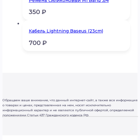
Ремень силиконовый Mi Band 3/4
350
₽
Кабель Lightning Baseus (23cm)
700
₽
Обращаем ваше внимание, что данный интернет-сайт, а также вся информация
о товарах и ценах, представленная на нем, носят исключительно
информационный характер и не являются публичной офертой, определяемой
положениями Статьи 437 Гражданского кодекса РФ.