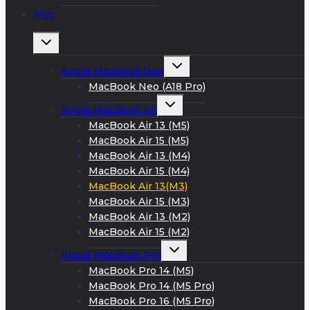
Mac
Развернуть
дочернее
меню
Развернуть
Apple MacBook Neo
дочернее
меню
MacBook Neo (A18 Pro)
Развернуть
Apple MacBook Air
дочернее
меню
MacBook Air 13 (M5)
MacBook Air 15 (M5)
MacBook Air 13 (M4)
MacBook Air 15 (M4)
MacBook Air 13(M3)
MacBook Air 15 (M3)
MacBook Air 13 (M2)
MacBook Air 15 (M2)
Развернуть
Apple MacBook Pro
дочернее
меню
MacBook Pro 14 (M5)
MacBook Pro 14 (M5 Pro)
MacBook Pro 16 (M5 Pro)