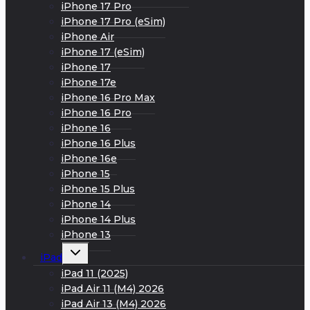
iPhone 17 Pro
iPhone 17 Pro (eSim)
iPhone Air
iPhone 17 (eSim)
iPhone 17
iPhone 17e
iPhone 16 Pro Max
iPhone 16 Pro
iPhone 16
iPhone 16 Plus
iPhone 16e
iPhone 15
iPhone 15 Plus
iPhone 14
iPhone 14 Plus
iPhone 13
Развернуть
iPad
дочернее
меню
iPad 11 (2025)
iPad Air 11 (M4) 2026
iPad Air 13 (M4) 2026