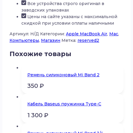
Все устройства строго оригинал в
M3)
заводских упаковках
Цены на сайте указаны с максимальной
скидкой при условии оплаты наличными
Артикул:
Н/Д
Категории:
Apple MacBook Air
,
Mac
,
Компьютеры
,
Магазин
Метка:
reserved2
Похожие товары
Ремень силиконовый Mi Band 2
350
₽
Кабель Baseus пружинка Type-C
1 300
₽