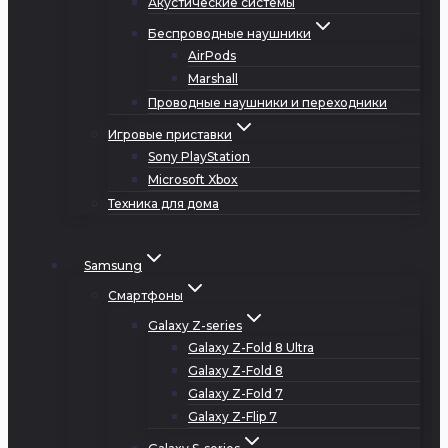
Акустические системы
Беспроводные наушники
AirPods
Marshall
Проводные наушники и переходники
Игровые приставки
Sony PlayStation
Microsoft Xbox
Техника для дома
Samsung
Смартфоны
Galaxy Z-series
Galaxy Z-Fold 8 Ultra
Galaxy Z-Fold 8
Galaxy Z-Fold 7
Galaxy Z-Flip 7