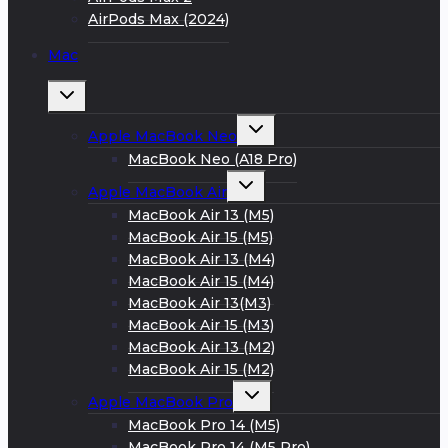
AirPods Max (2024)
Mac
Развернуть
дочернее
меню
Развернуть
Apple MacBook Neo
дочернее
меню
MacBook Neo (A18 Pro)
Развернуть
Apple MacBook Air
дочернее
меню
MacBook Air 13 (M5)
MacBook Air 15 (M5)
MacBook Air 13 (M4)
MacBook Air 15 (M4)
MacBook Air 13(M3)
MacBook Air 15 (M3)
MacBook Air 13 (M2)
MacBook Air 15 (M2)
Развернуть
Apple MacBook Pro
дочернее
меню
MacBook Pro 14 (M5)
MacBook Pro 14 (M5 Pro)