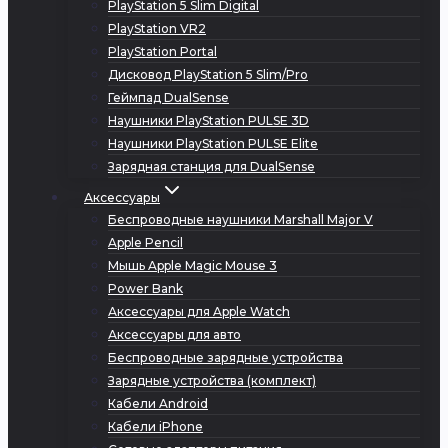
PlayStation 5 Slim Digital
PlayStation VR2
PlayStation Portal
Дисковод PlayStation 5 Slim/Pro
Геймпад DualSense
Наушники PlayStation PULSE 3D
Наушники PlayStation PULSE Elite
Зарядная станция для DualSense
Аксессуары
Беспроводные наушники Marshall Major V
Apple Pencil
Мышь Apple Magic Mouse 3
Power Bank
Аксессуары для Apple Watch
Аксессуары для авто
Беспроводные зарядные устройства
Зарядные устройства (комплект)
Кабели Android
Кабели iPhone