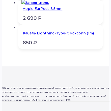
Apple EarPods 3.5mm
2 690
₽
Кабель Lightning-Type-C Foxconn (1m)
850
₽
Обращаем ваше внимание, что данный интернет-сайт, а также вся информация
о товарах и ценах, представленная на нем, носят исключительно
информационный характер и не являются публичной офертой, определяемой
положениями Статьи 437 Гражданского кодекса РФ.