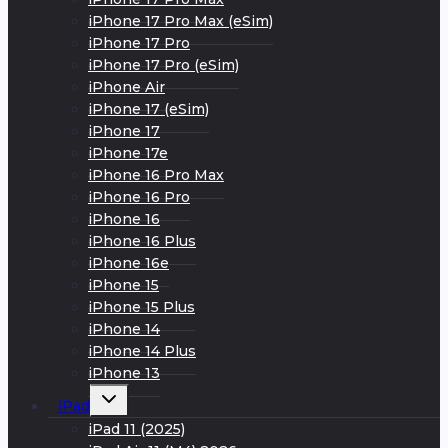
iPhone 17 Pro Max (eSim)
iPhone 17 Pro
iPhone 17 Pro (eSim)
iPhone Air
iPhone 17 (eSim)
iPhone 17
iPhone 17e
iPhone 16 Pro Max
iPhone 16 Pro
iPhone 16
iPhone 16 Plus
iPhone 16e
iPhone 15
iPhone 15 Plus
iPhone 14
iPhone 14 Plus
iPhone 13
Развернуть
iPad
дочернее
меню
iPad 11 (2025)