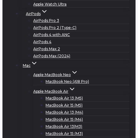
Apple Watch Ultra
AirPods
AirPods Pro 3
AirPods Pro 2 (Type-C)
AirPods 4 with ANC
AirPods 4
AirPods Max 2
AirPods Max (2024)
Mac
Apple MacBook Neo
MacBook Neo (A18 Pro)
Apple MacBook Air
MacBook Air 13 (M5)
MacBook Air 15 (M5)
MacBook Air 13 (M4)
MacBook Air 15 (M4)
MacBook Air 13(M3)
MacBook Air 15 (M3)