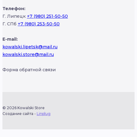
Телефон:
Г. Липецк
+7 (980) 251-50-50
Г. СПб
+7 (980) 253-50-50
E-mail:
kowalski.lipetsk@mail.ru
kowalski.store@mail.ru
Форма обратной связи
© 2026 Kowalski Store
Создание сайта -
Linplug