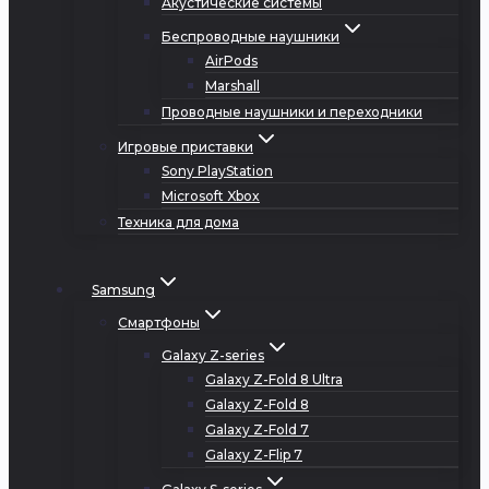
Акустические системы
Беспроводные наушники
AirPods
Marshall
Проводные наушники и переходники
Игровые приставки
Sony PlayStation
Microsoft Xbox
Техника для дома
Samsung
Смартфоны
Galaxy Z-series
Galaxy Z-Fold 8 Ultra
Galaxy Z-Fold 8
Galaxy Z-Fold 7
Galaxy Z-Flip 7