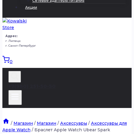
Сетевые адаптеры питания
Акции
Адрес:
г. Липецк
г. Санкт-Петербург
0
+7(980) 251-50-50
/
Магазин
/
Магазин
/
Аксессуары
/
Аксессуары для
Apple Watch
/
Браслет Apple Watch Ubear Spark