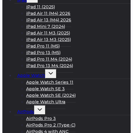
iPad
дочернее
меню
iPad 11 (2025)
iPad Air 11 (M4) 2026
iPad Air 13 (M4) 2026
iPad Mini 7 (2024)
iPad Air 11 M3 (2025)
iPad Air 13 M3 (2025)
iPad Pro 11 (M5)
iPad Pro 13 (M5)
iPad Pro 11 M4 (2024)
iPad Pro 13 M4 (2024)
Развернуть
Apple Watch
дочернее
меню
Apple Watch Series 11
Apple Watch SE 3
Apple Watch SE (2024)
Apple Watch Ultra
Развернуть
AirPods
дочернее
меню
AirPods Pro 3
AirPods Pro 2 (Type-C)
AirPods 4 with ANC