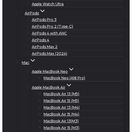
Apple Watch Ultra
AirPods
AirPods Pro 3
AirPods Pro 2 (Type-C)
AirPods 4 with ANC
AirPods 4
AirPods Max 2
AirPods Max (2024)
Mac
Apple MacBook Neo
MacBook Neo (A18 Pro)
Apple MacBook Air
MacBook Air 13 (M5)
MacBook Air 15 (M5)
MacBook Air 13 (M4)
MacBook Air 15 (M4)
MacBook Air 13(M3)
MacBook Air 15 (M3)