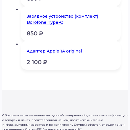
Зарядное устройство (комплект)
Borofone Type-C
850
₽
Адаптер Apple 1A original
2 100
₽
Обращаем ваше внимание, что данный интернет-сайт, а также вся информация
о товарах и ценах, представленная на нем, носят исключительно
информационный характер и не являются публичной офертой, определяемой
положениями Статьи 437 Гражданского кодекса РФ.