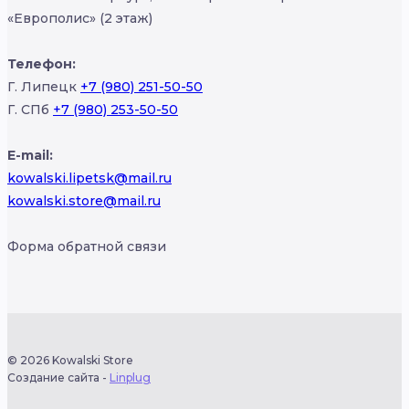
«Европолис» (2 этаж)
Телефон:
Г. Липецк
+7 (980) 251-50-50
Г. СПб
+7 (980) 253-50-50
E-mail:
kowalski.lipetsk@mail.ru
kowalski.store@mail.ru
Форма обратной связи
© 2026 Kowalski Store
Создание сайта -
Linplug