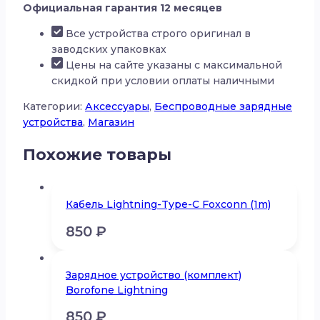
Официальная гарантия 12 месяцев
зарядное
устройство
Все устройства строго оригинал в
Hoco
заводских упаковках
Цены на сайте указаны с максимальной
скидкой при условии оплаты наличными
Категории:
Аксессуары
,
Беспроводные зарядные
устройства
,
Магазин
Похожие товары
Кабель Lightning-Type-C Foxconn (1m)
850
₽
Зарядное устройство (комплект)
Borofone Lightning
850
₽