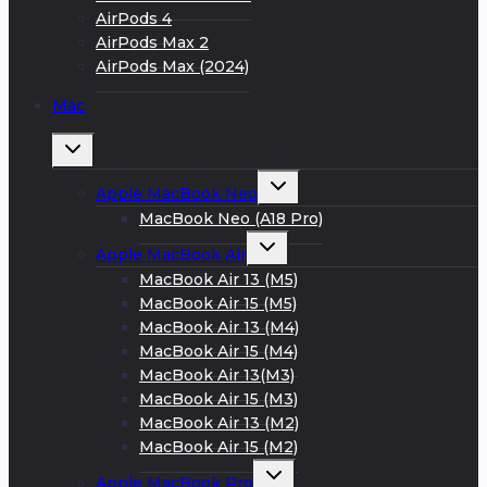
AirPods 4
AirPods Max 2
AirPods Max (2024)
Mac
Развернуть
дочернее
меню
Развернуть
Apple MacBook Neo
дочернее
меню
MacBook Neo (A18 Pro)
Развернуть
Apple MacBook Air
дочернее
меню
MacBook Air 13 (M5)
MacBook Air 15 (M5)
MacBook Air 13 (M4)
MacBook Air 15 (M4)
MacBook Air 13(M3)
MacBook Air 15 (M3)
MacBook Air 13 (M2)
MacBook Air 15 (M2)
Развернуть
Apple MacBook Pro
дочернее