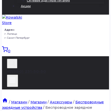
Сетевые адаптеры питания
Акции
Адрес:
г. Липецк
г. Санкт-Петербург
0
+7(980) 251-50-50
/
Магазин
/
Магазин
/
Аксессуары
/
Беспроводные
зарядные устройства
/
Беспроводное зарядное