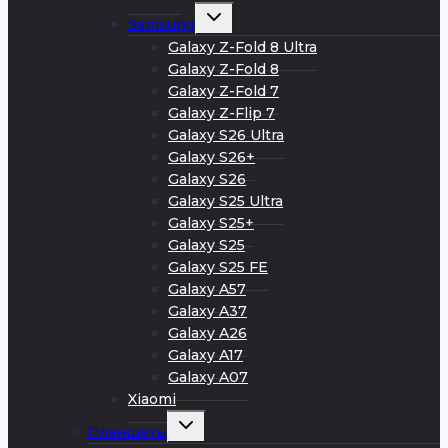
Развернуть
Samsung
дочернее
меню
Galaxy Z-Fold 8 Ultra
Galaxy Z-Fold 8
Galaxy Z-Fold 7
Galaxy Z-Flip 7
Galaxy S26 Ultra
Galaxy S26+
Galaxy S26
Galaxy S25 Ultra
Galaxy S25+
Galaxy S25
Galaxy S25 FE
Galaxy A57
Galaxy A37
Galaxy A26
Galaxy A17
Galaxy A07
Xiaomi
Развернуть
Планшеты
дочернее