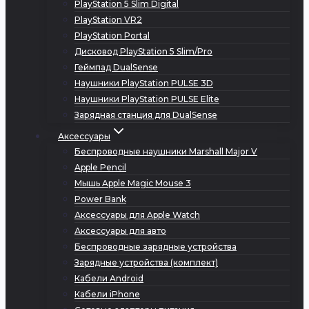
PlayStation 5 Slim Digital
PlayStation VR2
PlayStation Portal
Дисковод PlayStation 5 Slim/Pro
Геймпад DualSense
Наушники PlayStation PULSE 3D
Наушники PlayStation PULSE Elite
Зарядная станция для DualSense
Аксессуары
Беспроводные наушники Marshall Major V
Apple Pencil
Мышь Apple Magic Mouse 3
Power Bank
Аксессуары для Apple Watch
Аксессуары для авто
Беспроводные зарядные устройства
Зарядные устройства (комплект)
Кабели Android
Кабели iPhone