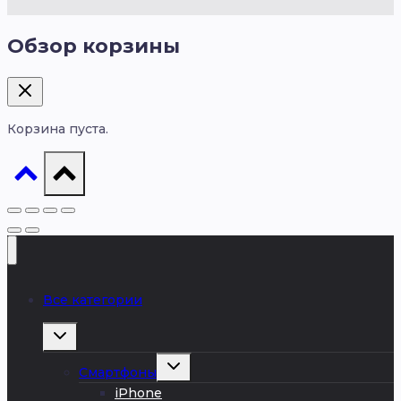
Обзор корзины
Корзина пуста.
Все категории
Развернуть
дочернее
меню
Развернуть
Смартфоны
дочернее
меню
iPhone