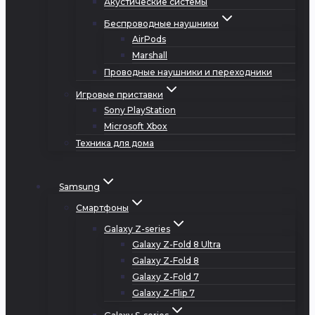
Акустические системы
Беспроводные наушники
AirPods
Marshall
Проводные наушники и переходники
Игровые приставки
Sony PlayStation
Microsoft Xbox
Техника для дома
Samsung
Смартфоны
Galaxy Z-series
Galaxy Z-Fold 8 Ultra
Galaxy Z-Fold 8
Galaxy Z-Fold 7
Galaxy Z-Flip 7