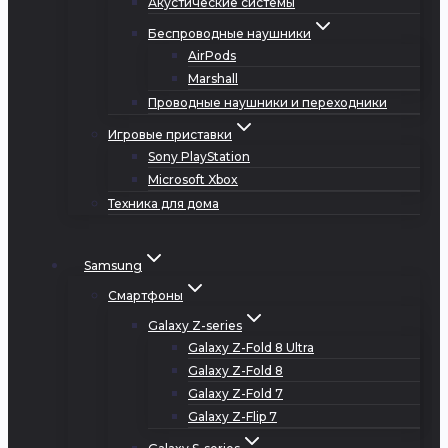
Акустические системы
Беспроводные наушники
AirPods
Marshall
Проводные наушники и переходники
Игровые приставки
Sony PlayStation
Microsoft Xbox
Техника для дома
Samsung
Смартфоны
Galaxy Z-series
Galaxy Z-Fold 8 Ultra
Galaxy Z-Fold 8
Galaxy Z-Fold 7
Galaxy Z-Flip 7