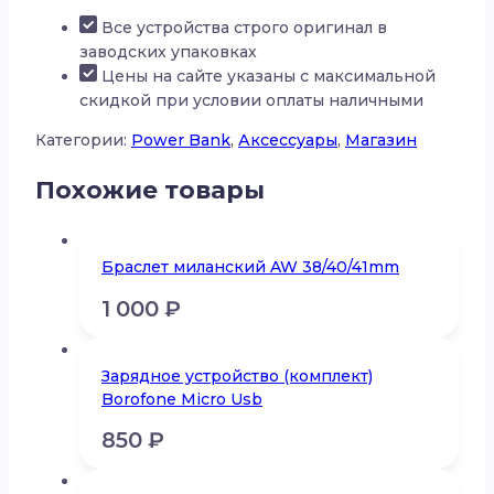
Baseus
Все устройства строго оригинал в
MagSafe
заводских упаковках
30W
Цены на сайте указаны с максимальной
10000mAh
скидкой при условии оплаты наличными
Категории:
Power Bank
,
Аксессуары
,
Магазин
Похожие товары
Браслет миланский AW 38/40/41mm
1 000
₽
Зарядное устройство (комплект)
Borofone Micro Usb
850
₽