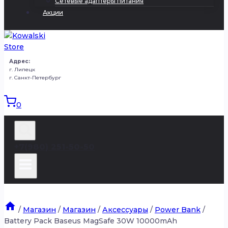
Сетевые адаптеры питания
Акции
Адрес:
г. Липецк
г. Санкт-Петербург
0
+7(980) 251-50-50
/
Магазин
/
Магазин
/
Аксессуары
/
Power Bank
/
Battery Pack Baseus MagSafe 30W 10000mAh