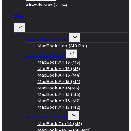
AirPods Max (2024)
Mac
Развернуть
дочернее
меню
Развернуть
Apple MacBook Neo
дочернее
меню
MacBook Neo (A18 Pro)
Развернуть
Apple MacBook Air
дочернее
меню
MacBook Air 13 (M5)
MacBook Air 15 (M5)
MacBook Air 13 (M4)
MacBook Air 15 (M4)
MacBook Air 13(M3)
MacBook Air 15 (M3)
MacBook Air 13 (M2)
MacBook Air 15 (M2)
Развернуть
Apple MacBook Pro
дочернее
меню
MacBook Pro 14 (M5)
MacBook Pro 14 (M5 Pro)