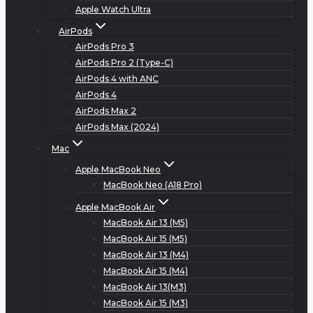
Apple Watch Ultra
AirPods
AirPods Pro 3
AirPods Pro 2 (Type-C)
AirPods 4 with ANC
AirPods 4
AirPods Max 2
AirPods Max (2024)
Mac
Apple MacBook Neo
MacBook Neo (A18 Pro)
Apple MacBook Air
MacBook Air 13 (M5)
MacBook Air 15 (M5)
MacBook Air 13 (M4)
MacBook Air 15 (M4)
MacBook Air 13(M3)
MacBook Air 15 (M3)