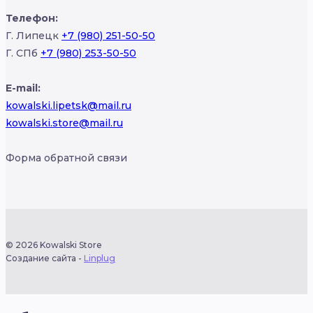
Телефон:
Г. Липецк
+7 (980) 251-50-50
Г. СПб
+7 (980) 253-50-50
E-mail:
kowalski.lipetsk@mail.ru
kowalski.store@mail.ru
Форма обратной связи
© 2026 Kowalski Store
Создание сайта -
Linplug