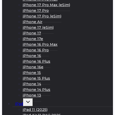
iPhone 17 Pro Max (eSim)
iPhone 17 Pro
iPhone 17 Pro (eSim)
iPhone Air
iPhone 17 (eSim)
iPhone 17
iPhone 17e
iPhone 16 Pro Max
iPhone 16 Pro
iPhone 16
iPhone 16 Plus
iPhone 16e
iPhone 15
iPhone 15 Plus
iPhone 14
iPhone 14 Plus
iPhone 13
Развернуть
iPad
дочернее
меню
iPad 11 (2025)