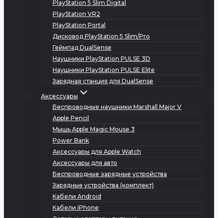
PlayStation 5 Slim Digital
PlayStation VR2
PlayStation Portal
Дисковод PlayStation 5 Slim/Pro
Геймпад DualSense
Наушники PlayStation PULSE 3D
Наушники PlayStation PULSE Elite
Зарядная станция для DualSense
Аксессуары
Беспроводные наушники Marshall Major V
Apple Pencil
Мышь Apple Magic Mouse 3
Power Bank
Аксессуары для Apple Watch
Аксессуары для авто
Беспроводные зарядные устройства
Зарядные устройства (комплект)
Кабели Android
Кабели iPhone