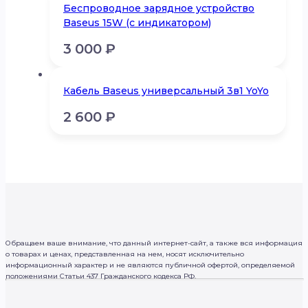
Беспроводное зарядное устройство
Baseus 15W (с индикатором)
3 000
₽
Кабель Baseus универсальный 3в1 YoYo
2 600
₽
Обращаем ваше внимание, что данный интернет-сайт, а также вся информация
о товарах и ценах, представленная на нем, носят исключительно
информационный характер и не являются публичной офертой, определяемой
положениями Статьи 437 Гражданского кодекса РФ.