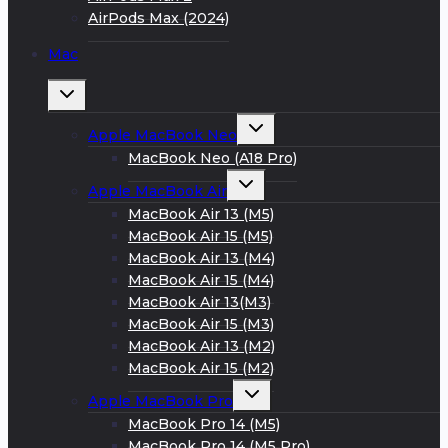
AirPods Max (2024)
Mac
Развернуть
дочернее
меню
Развернуть
Apple MacBook Neo
дочернее
меню
MacBook Neo (A18 Pro)
Развернуть
Apple MacBook Air
дочернее
меню
MacBook Air 13 (M5)
MacBook Air 15 (M5)
MacBook Air 13 (M4)
MacBook Air 15 (M4)
MacBook Air 13(M3)
MacBook Air 15 (M3)
MacBook Air 13 (M2)
MacBook Air 15 (M2)
Развернуть
Apple MacBook Pro
дочернее
меню
MacBook Pro 14 (M5)
MacBook Pro 14 (M5 Pro)