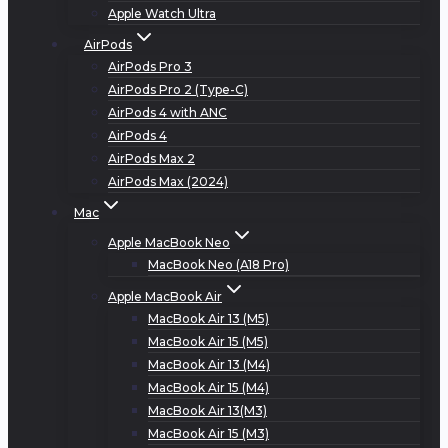
Apple Watch Ultra
AirPods
AirPods Pro 3
AirPods Pro 2 (Type-C)
AirPods 4 with ANC
AirPods 4
AirPods Max 2
AirPods Max (2024)
Mac
Apple MacBook Neo
MacBook Neo (A18 Pro)
Apple MacBook Air
MacBook Air 13 (M5)
MacBook Air 15 (M5)
MacBook Air 13 (M4)
MacBook Air 15 (M4)
MacBook Air 13(M3)
MacBook Air 15 (M3)