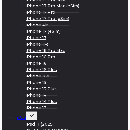
iPhone 17 Pro Max (eSim)
iPhone 17 Pro
iPhone 17 Pro (eSim)
iPhone Air
iPhone 17 (eSim)
iPhone 17
iPhone 17e
iPhone 16 Pro Max
iPhone 16 Pro
iPhone 16
iPhone 16 Plus
iPhone 16e
iPhone 15
iPhone 15 Plus
iPhone 14
iPhone 14 Plus
iPhone 13
Развернуть
iPad
дочернее
меню
iPad 11 (2025)