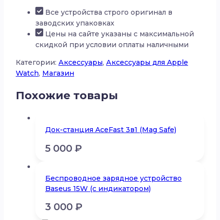
DOO
Все устройства строго оригинал в
для
заводских упаковках
Apple
Цены на сайте указаны с максимальной
Watch
скидкой при условии оплаты наличными
41mm
Категории:
Аксессуары
,
Аксессуары для Apple
Watch
,
Магазин
Похожие товары
Док-станция AceFast 3в1 (Mag Safe)
5 000
₽
Беспроводное зарядное устройство
Baseus 15W (с индикатором)
3 000
₽