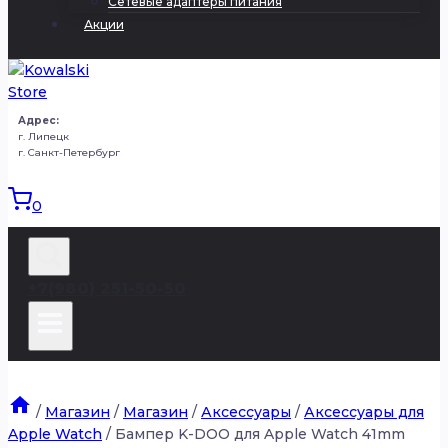
Сетевые адаптеры питания
Акции
Адрес:
г. Липецк
г. Санкт-Петербург
0
+7(980) 251-50-50
/
Магазин
/
Магазин
/
Аксессуары
/
Аксессуары для
Apple Watch
/
Бампер K-DOO для Apple Watch 41mm