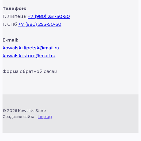
Телефон:
Г. Липецк
+7 (980) 251-50-50
Г. СПб
+7 (980) 253-50-50
E-mail:
kowalski.lipetsk@mail.ru
kowalski.store@mail.ru
Форма обратной связи
© 2026 Kowalski Store
Создание сайта -
Linplug