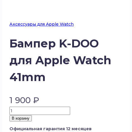
Аксессуары для Apple Watch
Бампер K-DOO
для Apple Watch
41mm
1 900
₽
Количество
товара
В корзину
Бампер
Официальная гарантия 12 месяцев
K-