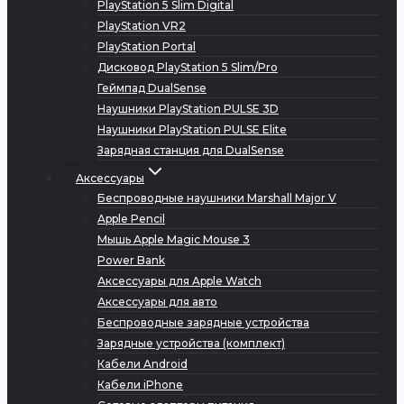
PlayStation 5 Slim Digital
PlayStation VR2
PlayStation Portal
Дисковод PlayStation 5 Slim/Pro
Геймпад DualSense
Наушники PlayStation PULSE 3D
Наушники PlayStation PULSE Elite
Зарядная станция для DualSense
Аксессуары
Беспроводные наушники Marshall Major V
Apple Pencil
Мышь Apple Magic Mouse 3
Power Bank
Аксессуары для Apple Watch
Аксессуары для авто
Беспроводные зарядные устройства
Зарядные устройства (комплект)
Кабели Android
Кабели iPhone