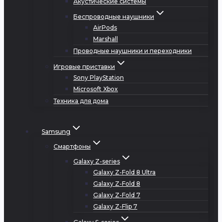
Акустические системы
Беспроводные наушники
AirPods
Marshall
Проводные наушники и переходники
Игровые приставки
Sony PlayStation
Microsoft Xbox
Техника для дома
Samsung
Смартфоны
Galaxy Z-series
Galaxy Z-Fold 8 Ultra
Galaxy Z-Fold 8
Galaxy Z-Fold 7
Galaxy Z-Flip 7