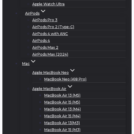
Apple Watch Ultra
AirPods
AirPods Pro 3
AirPods Pro 2 (Type-C)
AirPods 4 with ANC
AirPods 4
AirPods Max 2
AirPods Max (2024)
Mac
Apple MacBook Neo
MacBook Neo (A18 Pro)
Apple MacBook Air
MacBook Air 13 (M5)
MacBook Air 15 (M5)
MacBook Air 13 (M4)
MacBook Air 15 (M4)
MacBook Air 13(M3)
MacBook Air 15 (M3)