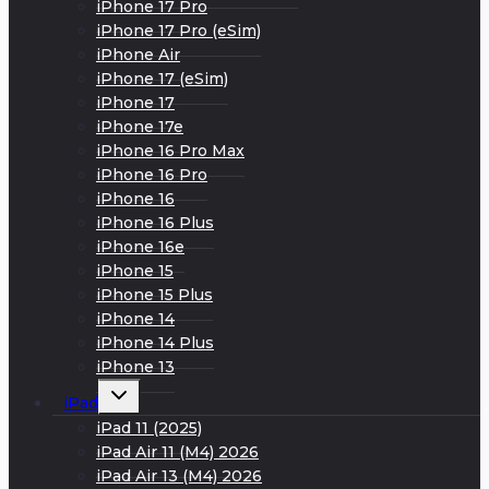
iPhone 17 Pro
iPhone 17 Pro (eSim)
iPhone Air
iPhone 17 (eSim)
iPhone 17
iPhone 17e
iPhone 16 Pro Max
iPhone 16 Pro
iPhone 16
iPhone 16 Plus
iPhone 16e
iPhone 15
iPhone 15 Plus
iPhone 14
iPhone 14 Plus
iPhone 13
Развернуть
iPad
дочернее
меню
iPad 11 (2025)
iPad Air 11 (M4) 2026
iPad Air 13 (M4) 2026