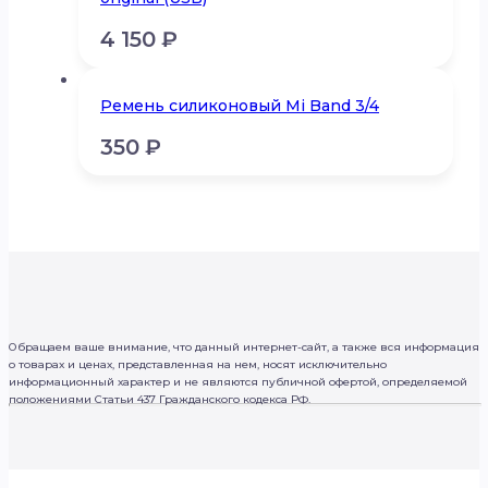
4 150
₽
Ремень силиконовый Mi Band 3/4
350
₽
Обращаем ваше внимание, что данный интернет-сайт, а также вся информация
о товарах и ценах, представленная на нем, носят исключительно
информационный характер и не являются публичной офертой, определяемой
положениями Статьи 437 Гражданского кодекса РФ.