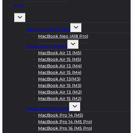
Mac
Развернуть
дочернее
меню
Развернуть
Apple MacBook Neo
дочернее
меню
MacBook Neo (A18 Pro)
Развернуть
Apple MacBook Air
дочернее
меню
MacBook Air 13 (M5)
MacBook Air 15 (M5)
MacBook Air 13 (M4)
MacBook Air 15 (M4)
MacBook Air 13(M3)
MacBook Air 15 (M3)
MacBook Air 13 (M2)
MacBook Air 15 (M2)
Развернуть
Apple MacBook Pro
дочернее
меню
MacBook Pro 14 (M5)
MacBook Pro 14 (M5 Pro)
MacBook Pro 16 (M5 Pro)