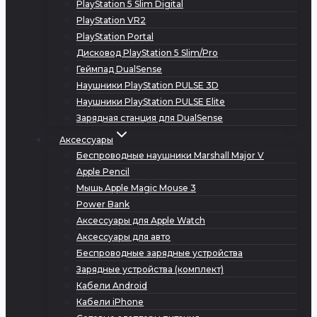
PlayStation 5 Slim Digital
PlayStation VR2
PlayStation Portal
Дисковод PlayStation 5 Slim/Pro
Геймпад DualSense
Наушники PlayStation PULSE 3D
Наушники PlayStation PULSE Elite
Зарядная станция для DualSense
Аксессуары
Беспроводные наушники Marshall Major V
Apple Pencil
Мышь Apple Magic Mouse 3
Power Bank
Аксессуары для Apple Watch
Аксессуары для авто
Беспроводные зарядные устройства
Зарядные устройства (комплект)
Кабели Android
Кабели iPhone