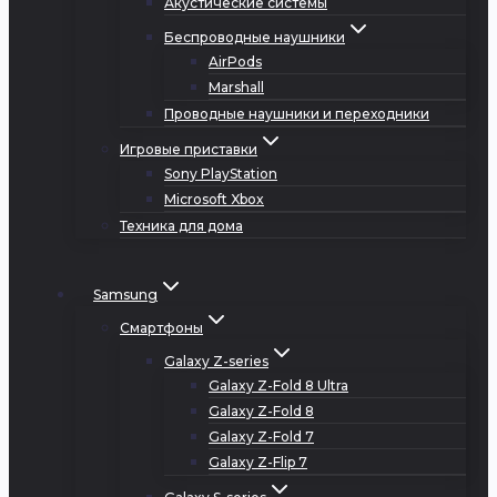
Акустические системы
Беспроводные наушники
AirPods
Marshall
Проводные наушники и переходники
Игровые приставки
Sony PlayStation
Microsoft Xbox
Техника для дома
Samsung
Смартфоны
Galaxy Z-series
Galaxy Z-Fold 8 Ultra
Galaxy Z-Fold 8
Galaxy Z-Fold 7
Galaxy Z-Flip 7