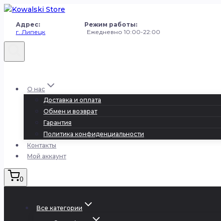
Перейти
к
Адрес: Режим работы:
содержанию
г. Липецк
Ежедневно 10:00-22:00
+7 (980) 251-50-50
О нас
Доставка и оплата
Обмен и возврат
Гарантия
Политика конфиденциальности
Контакты
Мой аккаунт
0
Все категории