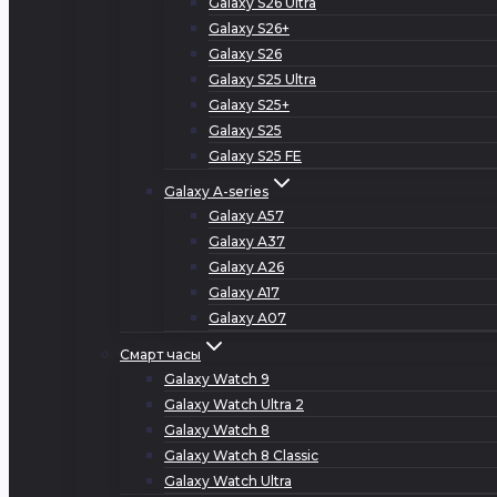
Galaxy S26 Ultra
Galaxy S26+
Galaxy S26
Galaxy S25 Ultra
Galaxy S25+
Galaxy S25
Galaxy S25 FE
Galaxy A-series
Galaxy A57
Galaxy A37
Galaxy A26
Galaxy A17
Galaxy A07
Смарт часы
Galaxy Watch 9
Galaxy Watch Ultra 2
Galaxy Watch 8
Galaxy Watch 8 Classic
Galaxy Watch Ultra