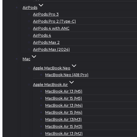
AirPods
AirPods Pro 3
AirPods Pro 2 (Type-C)
AirPods 4 with ANC
AirPods 4
AirPods Max 2
AirPods Max (2024)
Mac
Apple MacBook Neo
MacBook Neo (A18 Pro)
Apple MacBook Air
MacBook Air 13 (M5)
MacBook Air 15 (M5)
MacBook Air 13 (M4)
MacBook Air 15 (M4)
MacBook Air 13(M3)
MacBook Air 15 (M3)
MacBook Air 13 (M2)