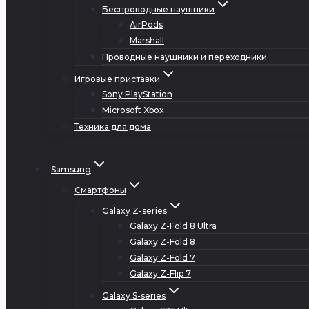
Беспроводные наушники
AirPods
Marshall
Проводные наушники и переходники
Игровые приставки
Sony PlayStation
Microsoft Xbox
Техника для дома
Samsung
Смартфоны
Galaxy Z-series
Galaxy Z-Fold 8 Ultra
Galaxy Z-Fold 8
Galaxy Z-Fold 7
Galaxy Z-Flip 7
Galaxy S-series