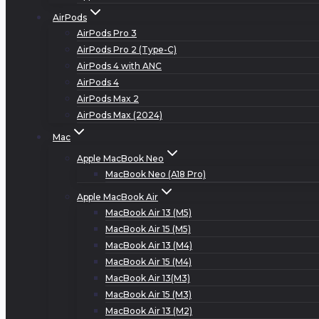
AirPods
AirPods Pro 3
AirPods Pro 2 (Type-C)
AirPods 4 with ANC
AirPods 4
AirPods Max 2
AirPods Max (2024)
Mac
Apple MacBook Neo
MacBook Neo (A18 Pro)
Apple MacBook Air
MacBook Air 13 (M5)
MacBook Air 15 (M5)
MacBook Air 13 (M4)
MacBook Air 15 (M4)
MacBook Air 13(M3)
MacBook Air 15 (M3)
MacBook Air 13 (M2)