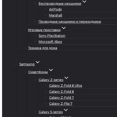
Беспроводные наушники
AirPods
Marshall
Проводные наушники и переходники
Игровые приставки
Sony PlayStation
Microsoft Xbox
Техника для дома
Samsung
Смартфоны
Galaxy Z-series
Galaxy Z-Fold 8 Ultra
Galaxy Z-Fold 8
Galaxy Z-Fold 7
Galaxy Z-Flip 7
Galaxy S-series