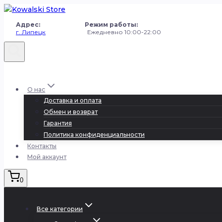
Перейти
к
Адрес: Режим работы:
содержанию
г. Липецк
Ежедневно 10:00-22:00
+7 (980) 251-50-50
О нас
Доставка и оплата
Обмен и возврат
Гарантия
Политика конфиденциальности
Контакты
Мой аккаунт
0
Все категории