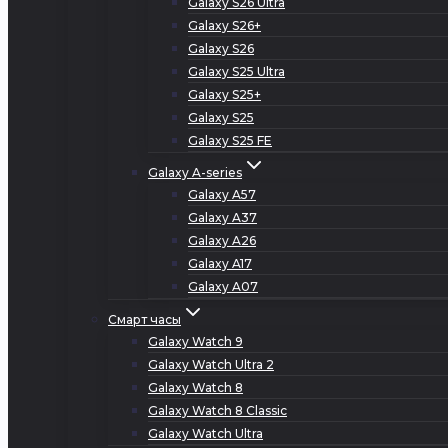
Galaxy S26 Ultra
Galaxy S26+
Galaxy S26
Galaxy S25 Ultra
Galaxy S25+
Galaxy S25
Galaxy S25 FE
Galaxy A-series
Galaxy A57
Galaxy A37
Galaxy A26
Galaxy A17
Galaxy A07
Смарт часы
Galaxy Watch 9
Galaxy Watch Ultra 2
Galaxy Watch 8
Galaxy Watch 8 Classic
Galaxy Watch Ultra