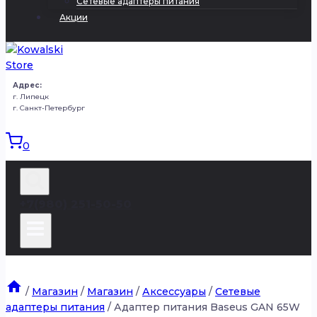
Сетевые адаптеры питания
Акции
Адрес:
г. Липецк
г. Санкт-Петербург
0
+7(980) 251-50-50
/
Магазин
/
Магазин
/
Аксессуары
/
Сетевые
адаптеры питания
/
Адаптер питания Baseus GAN 65W