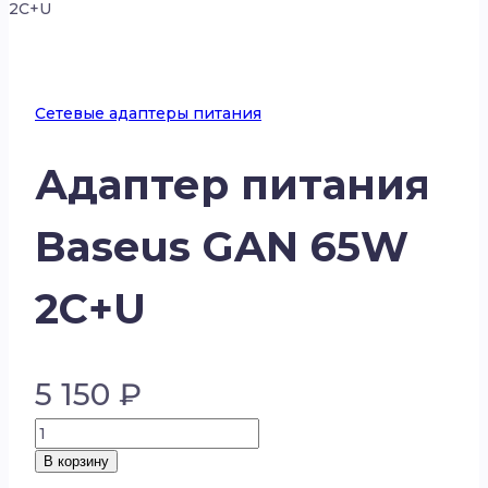
2C+U
Сетевые адаптеры питания
Адаптер питания
Baseus GAN 65W
2C+U
5 150
₽
Количество
товара
В корзину
Адаптер