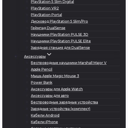
PlayStation 5 Slim Digital
PlayStation VR2
PlayStation Portal
Дисковод PlayStation 5 Slim/Pro
Геймпад DualSense
Наушники PlayStation PULSE 3D
Наушники PlayStation PULSE Elite
Зарядная станция для DualSense
Аксессуары
Беспроводные наушники Marshall Major V
Apple Pencil
Мышь Apple Magic Mouse 3
Power Bank
Аксессуары для Apple Watch
Аксессуары для авто
Беспроводные зарядные устройства
Зарядные устройства (комплект)
Кабели Android
Кабели iPhone