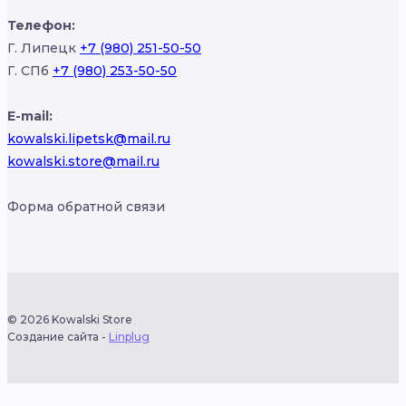
Телефон:
Г. Липецк
+7 (980) 251-50-50
Г. СПб
+7 (980) 253-50-50
E-mail:
kowalski.lipetsk@mail.ru
kowalski.store@mail.ru
Форма обратной связи
© 2026 Kowalski Store
Создание сайта -
Linplug