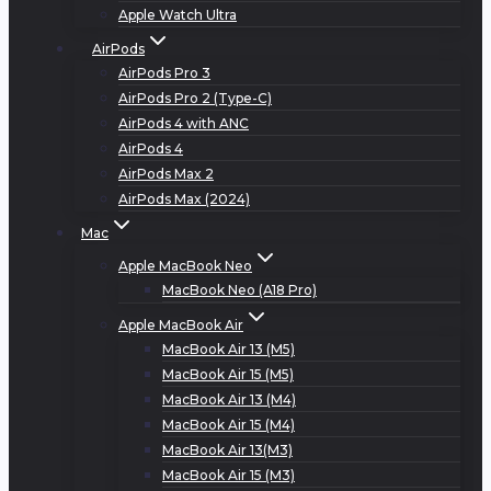
Apple Watch Ultra
AirPods
AirPods Pro 3
AirPods Pro 2 (Type-C)
AirPods 4 with ANC
AirPods 4
AirPods Max 2
AirPods Max (2024)
Mac
Apple MacBook Neo
MacBook Neo (A18 Pro)
Apple MacBook Air
MacBook Air 13 (M5)
MacBook Air 15 (M5)
MacBook Air 13 (M4)
MacBook Air 15 (M4)
MacBook Air 13(M3)
MacBook Air 15 (M3)