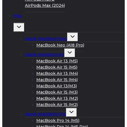
AirPods Max (2024)
Mac
Развернуть
дочернее
меню
Развернуть
Apple MacBook Neo
дочернее
меню
MacBook Neo (A18 Pro)
Развернуть
Apple MacBook Air
дочернее
меню
MacBook Air 13 (M5)
MacBook Air 15 (M5)
MacBook Air 13 (M4)
MacBook Air 15 (M4)
MacBook Air 13(M3)
MacBook Air 15 (M3)
MacBook Air 13 (M2)
MacBook Air 15 (M2)
Развернуть
Apple MacBook Pro
дочернее
меню
MacBook Pro 14 (M5)
MacBook Pro 14 (M5 Pro)