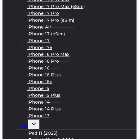
iPhone 17 Pro Max (eSim)
iPhone 17 Pro
iPhone 17 Pro (eSim)
iPhone Air
iPhone 17 (eSim)
iPhone 17
iPhone 17e
iPhone 16 Pro Max
iPhone 16 Pro
iPhone 16
iPhone 16 Plus
iPhone 16e
iPhone 15
iPhone 15 Plus
iPhone 14
iPhone 14 Plus
iPhone 13
Развернуть
iPad
дочернее
меню
iPad 11 (2025)