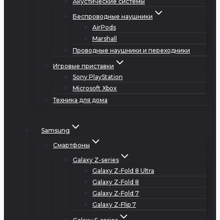
Акустические системы
Беспроводные наушники
AirPods
Marshall
Проводные наушники и переходники
Игровые приставки
Sony PlayStation
Microsoft Xbox
Техника для дома
Samsung
Смартфоны
Galaxy Z-series
Galaxy Z-Fold 8 Ultra
Galaxy Z-Fold 8
Galaxy Z-Fold 7
Galaxy Z-Flip 7