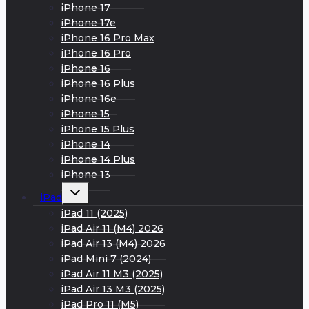
iPhone 17
iPhone 17e
iPhone 16 Pro Max
iPhone 16 Pro
iPhone 16
iPhone 16 Plus
iPhone 16e
iPhone 15
iPhone 15 Plus
iPhone 14
iPhone 14 Plus
iPhone 13
Развернуть
iPad
дочернее
меню
iPad 11 (2025)
iPad Air 11 (M4) 2026
iPad Air 13 (M4) 2026
iPad Mini 7 (2024)
iPad Air 11 M3 (2025)
iPad Air 13 M3 (2025)
iPad Pro 11 (M5)