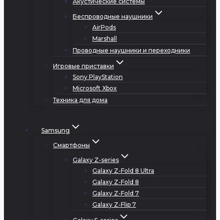
Акустические системы
Беспроводные наушники
AirPods
Marshall
Проводные наушники и переходники
Игровые приставки
Sony PlayStation
Microsoft Xbox
Техника для дома
Samsung
Смартфоны
Galaxy Z-series
Galaxy Z-Fold 8 Ultra
Galaxy Z-Fold 8
Galaxy Z-Fold 7
Galaxy Z-Flip 7