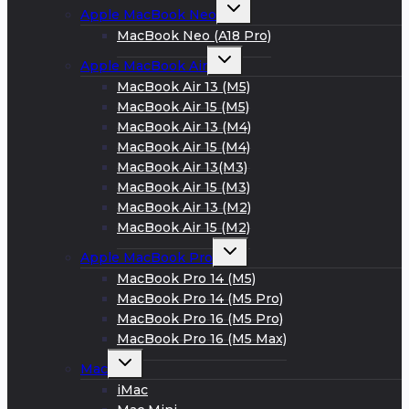
Развернуть
Apple MacBook Neo
дочернее
меню
MacBook Neo (A18 Pro)
Развернуть
Apple MacBook Air
дочернее
меню
MacBook Air 13 (M5)
MacBook Air 15 (M5)
MacBook Air 13 (M4)
MacBook Air 15 (M4)
MacBook Air 13(M3)
MacBook Air 15 (M3)
MacBook Air 13 (M2)
MacBook Air 15 (M2)
Развернуть
Apple MacBook Pro
дочернее
меню
MacBook Pro 14 (M5)
MacBook Pro 14 (M5 Pro)
MacBook Pro 16 (M5 Pro)
MacBook Pro 16 (M5 Max)
Развернуть
Mac
дочернее
меню
iMac