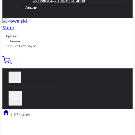
Сетевые адаптеры питания
Акции
Адрес:
г. Липецк
г. Санкт-Петербург
0
+7(980) 251-50-50
/
IPhone