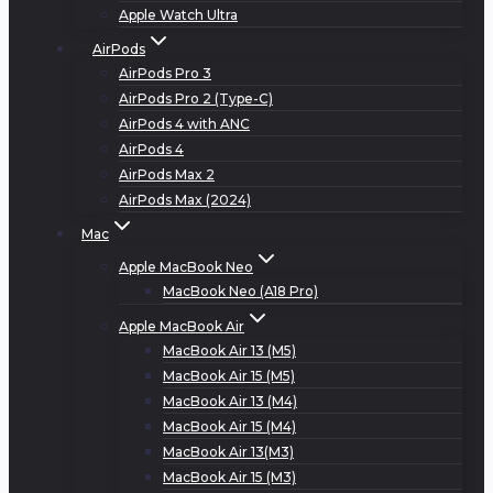
Apple Watch Ultra
AirPods
AirPods Pro 3
AirPods Pro 2 (Type-C)
AirPods 4 with ANC
AirPods 4
AirPods Max 2
AirPods Max (2024)
Mac
Apple MacBook Neo
MacBook Neo (A18 Pro)
Apple MacBook Air
MacBook Air 13 (M5)
MacBook Air 15 (M5)
MacBook Air 13 (M4)
MacBook Air 15 (M4)
MacBook Air 13(M3)
MacBook Air 15 (M3)