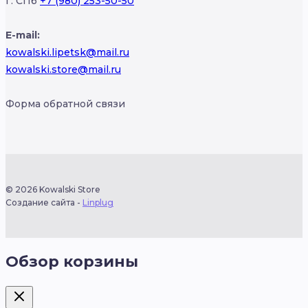
Г. СПб
+7 (980) 253-50-50
E-mail:
kowalski.lipetsk@mail.ru
kowalski.store@mail.ru
Форма обратной связи
© 2026 Kowalski Store
Создание сайта -
Linplug
Обзор корзины