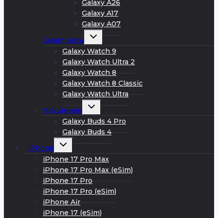
Galaxy A26
Galaxy A17
Galaxy A07
Развернуть
Смарт часы
дочернее
меню
Galaxy Watch 9
Galaxy Watch Ultra 2
Galaxy Watch 8
Galaxy Watch 8 Classic
Galaxy Watch Ultra
Развернуть
Наушники
дочернее
меню
Galaxy Buds 4 Pro
Galaxy Buds 4
Развернуть
iPhone
дочернее
меню
iPhone 17 Pro Max
iPhone 17 Pro Max (eSim)
iPhone 17 Pro
iPhone 17 Pro (eSim)
iPhone Air
iPhone 17 (eSim)