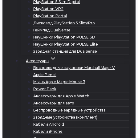
PlayStation 5 Slim Digital
PlayStation VR2
PlayStation Portal
Дисковод PlayStation 5 Slim/Pro
Геймпад DualSense
Наушники PlayStation PULSE 3D
Наушники PlayStation PULSE Elite
Зарядная станция для DualSense
Аксессуары
Беспроводные наушники Marshall Major V
Apple Pencil
Мышь Apple Magic Mouse 3
Power Bank
Аксессуары для Apple Watch
Аксессуары для авто
Беспроводные зарядные устройства
Зарядные устройства (комплект)
Кабели Android
Кабели iPhone