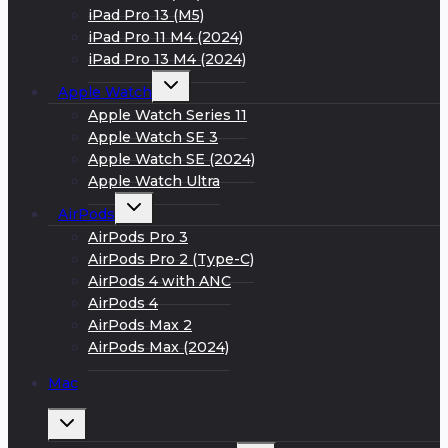
iPad Pro 13 (M5)
iPad Pro 11 M4 (2024)
iPad Pro 13 M4 (2024)
Развернуть
Apple Watch
дочернее
меню
Apple Watch Series 11
Apple Watch SE 3
Apple Watch SE (2024)
Apple Watch Ultra
Развернуть
AirPods
дочернее
меню
AirPods Pro 3
AirPods Pro 2 (Type-C)
AirPods 4 with ANC
AirPods 4
AirPods Max 2
AirPods Max (2024)
Mac
Развернуть
дочернее
меню