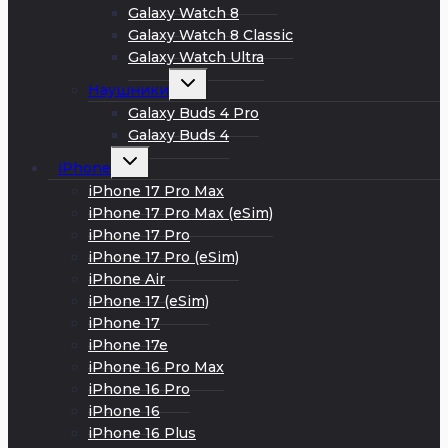
Galaxy Watch 8
Galaxy Watch 8 Classic
Galaxy Watch Ultra
Развернуть
Наушники
дочернее
меню
Galaxy Buds 4 Pro
Galaxy Buds 4
Развернуть
iPhone
дочернее
меню
iPhone 17 Pro Max
iPhone 17 Pro Max (eSim)
iPhone 17 Pro
iPhone 17 Pro (eSim)
iPhone Air
iPhone 17 (eSim)
iPhone 17
iPhone 17e
iPhone 16 Pro Max
iPhone 16 Pro
iPhone 16
iPhone 16 Plus