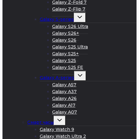
Galaxy Z-Fold 7
Galaxy Z-Flip 7
Развернуть
Galaxy S-series
дочернее
меню
Galaxy S26 Ultra
Galaxy S26+
Galaxy S26
Galaxy S25 Ultra
Galaxy S25+
Galaxy S25
Galaxy S25 FE
Развернуть
Galaxy A-series
дочернее
меню
Galaxy A57
Galaxy A37
Galaxy A26
Galaxy A17
Galaxy A07
Развернуть
Смарт часы
дочернее
меню
Galaxy Watch 9
Galaxy Watch Ultra 2