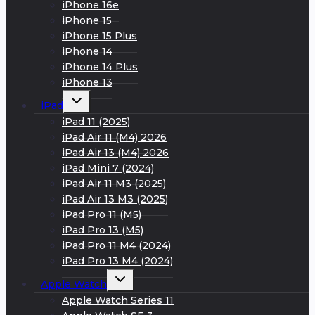
iPhone 16e
iPhone 15
iPhone 15 Plus
iPhone 14
iPhone 14 Plus
iPhone 13
Развернуть
iPad
дочернее
меню
iPad 11 (2025)
iPad Air 11 (M4) 2026
iPad Air 13 (M4) 2026
iPad Mini 7 (2024)
iPad Air 11 M3 (2025)
iPad Air 13 M3 (2025)
iPad Pro 11 (M5)
iPad Pro 13 (M5)
iPad Pro 11 M4 (2024)
iPad Pro 13 M4 (2024)
Развернуть
Apple Watch
дочернее
меню
Apple Watch Series 11