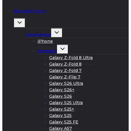
Все категории
Развернуть
дочернее
меню
Развернуть
Смартфоны
дочернее
меню
iPhone
Развернуть
Samsung
дочернее
меню
Galaxy Z-Fold 8 Ultra
Galaxy Z-Fold 8
Galaxy Z-Fold 7
Galaxy Z-Flip 7
Galaxy S26 Ultra
Galaxy S26+
Galaxy S26
Galaxy S25 Ultra
Galaxy S25+
Galaxy S25
Galaxy S25 FE
Galaxy A57