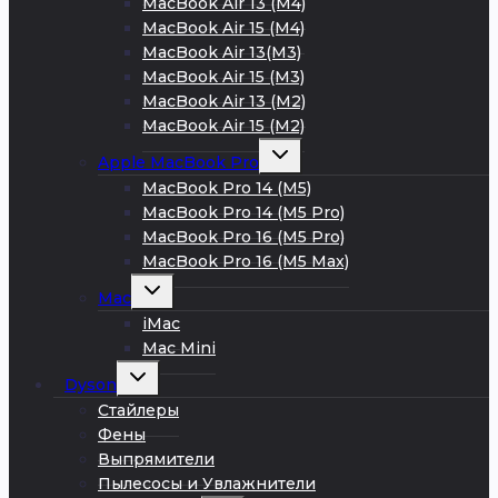
MacBook Air 13 (M4)
MacBook Air 15 (M4)
MacBook Air 13(M3)
MacBook Air 15 (M3)
MacBook Air 13 (M2)
MacBook Air 15 (M2)
Развернуть
Apple MacBook Pro
дочернее
меню
MacBook Pro 14 (M5)
MacBook Pro 14 (M5 Pro)
MacBook Pro 16 (M5 Pro)
MacBook Pro 16 (M5 Max)
Развернуть
Mac
дочернее
меню
iMac
Mac Mini
Развернуть
Dyson
дочернее
меню
Стайлеры
Фены
Выпрямители
Пылесосы и Увлажнители