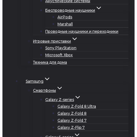
Акустические системы
Беспроводные наушники
AirPods
Marshall
Проводные наушники и переходники
Игровые приставки
Sony PlayStation
Microsoft Xbox
Техника для дома
Samsung
Смартфоны
Galaxy Z-series
Galaxy Z-Fold 8 Ultra
Galaxy Z-Fold 8
Galaxy Z-Fold 7
Galaxy Z-Flip 7