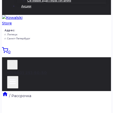
Сетевые адаптеры питания
Акции
Адрес:
г. Липецк
г. Санкт-Петербург
0
+7(980) 251-50-50
/
Рассрочка