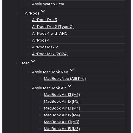
Apple Watch Ultra
AirPods
AirPods Pro 3
AirPods Pro 2 (Type-C)
AirPods 4 with ANC
AirPods 4
AirPods Max 2
AirPods Max (2024)
Mac
Apple MacBook Neo
MacBook Neo (A18 Pro)
Apple MacBook Air
MacBook Air 13 (M5)
MacBook Air 15 (M5)
MacBook Air 13 (M4)
MacBook Air 15 (M4)
MacBook Air 13(M3)
MacBook Air 15 (M3)