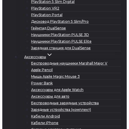
PlayStation 5 Slim Digital
PlayStation VR2
PlayStation Portal
Дисковод PlayStation 5 Slim/Pro
Геймпад DualSense
Наушники PlayStation PULSE 3D
Наушники PlayStation PULSE Elite
Зарядная станция для DualSense
Аксессуары
Беспроводные наушники Marshall Major V
Apple Pencil
Мышь Apple Magic Mouse 3
Power Bank
Аксессуары для Apple Watch
Аксессуары для авто
Беспроводные зарядные устройства
Зарядные устройства (комплект)
Кабели Android
Кабели iPhone