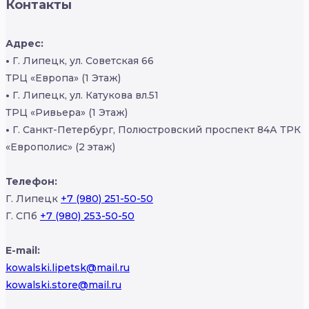
Контакты
Адрес:
•
Г. Липецк, ул. Советская 66
ТРЦ «Европа» (1 Этаж)
•
Г. Липецк, ул. Катукова вл.51
ТРЦ «Ривьера» (1 Этаж)
•
Г. Санкт-Петербург, Полюстровский проспект 84А ТРК
«Европолис» (2 этаж)
Телефон:
Г. Липецк
+7 (980) 251-50-50
Г. СПб
+7 (980) 253-50-50
E-mail:
kowalski.lipetsk@mail.ru
kowalski.store@mail.ru