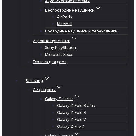
Акустические системы
Беспроводные наушники
AirPods
Marshall
Проводные наушники и переходники
Игровые приставки
Sony PlayStation
Microsoft Xbox
Техника для дома
Samsung
Смартфоны
Galaxy Z-series
Galaxy Z-Fold 8 Ultra
Galaxy Z-Fold 8
Galaxy Z-Fold 7
Galaxy Z-Flip 7