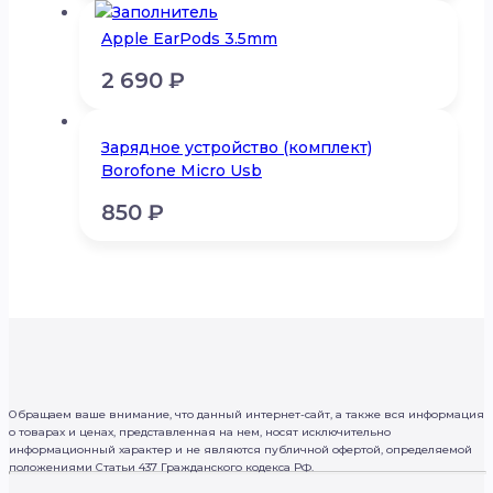
Apple EarPods 3.5mm
2 690
₽
Зарядное устройство (комплект)
Borofone Micro Usb
850
₽
Обращаем ваше внимание, что данный интернет-сайт, а также вся информация
о товарах и ценах, представленная на нем, носят исключительно
информационный характер и не являются публичной офертой, определяемой
положениями Статьи 437 Гражданского кодекса РФ.