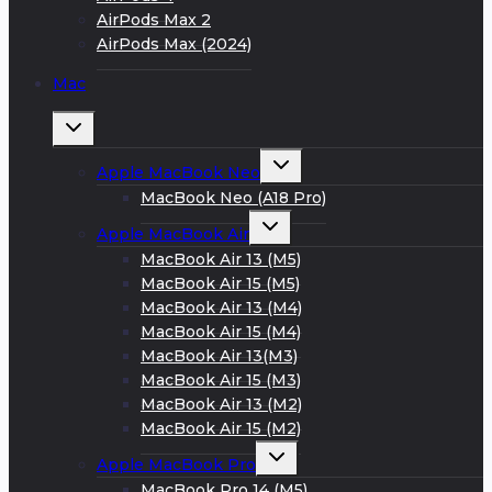
AirPods Max 2
AirPods Max (2024)
Mac
Развернуть
дочернее
меню
Развернуть
Apple MacBook Neo
дочернее
меню
MacBook Neo (A18 Pro)
Развернуть
Apple MacBook Air
дочернее
меню
MacBook Air 13 (M5)
MacBook Air 15 (M5)
MacBook Air 13 (M4)
MacBook Air 15 (M4)
MacBook Air 13(M3)
MacBook Air 15 (M3)
MacBook Air 13 (M2)
MacBook Air 15 (M2)
Развернуть
Apple MacBook Pro
дочернее
меню
MacBook Pro 14 (M5)