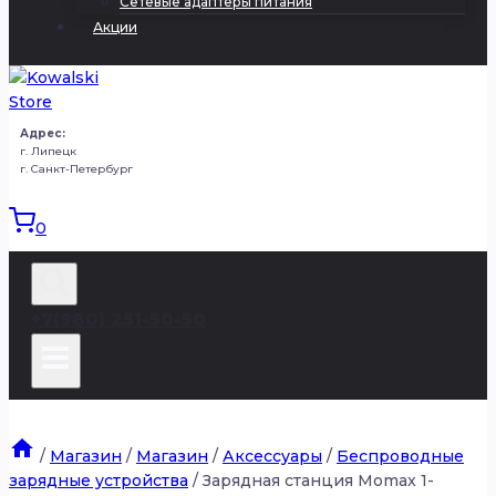
Сетевые адаптеры питания
Акции
Адрес:
г. Липецк
г. Санкт-Петербург
0
+7(980) 251-50-50
/
Магазин
/
Магазин
/
Аксессуары
/
Беспроводные
зарядные устройства
/
Зарядная станция Momax 1-