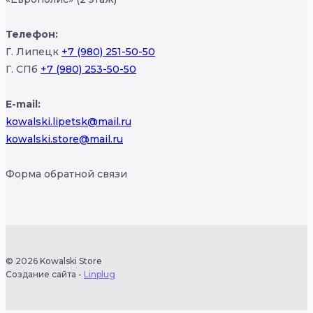
Телефон:
Г. Липецк
+7 (980) 251-50-50
Г. СПб
+7 (980) 253-50-50
E-mail:
kowalski.lipetsk@mail.ru
kowalski.store@mail.ru
Форма обратной связи
© 2026 Kowalski Store
Создание сайта -
Linplug