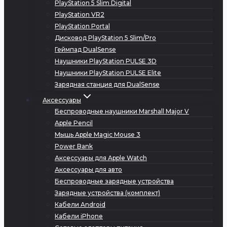
PlayStation 5 Slim Digital
PlayStation VR2
PlayStation Portal
Дисковод PlayStation 5 Slim/Pro
Геймпад DualSense
Наушники PlayStation PULSE 3D
Наушники PlayStation PULSE Elite
Зарядная станция для DualSense
Аксессуары
Беспроводные наушники Marshall Major V
Apple Pencil
Мышь Apple Magic Mouse 3
Power Bank
Аксессуары для Apple Watch
Аксессуары для авто
Беспроводные зарядные устройства
Зарядные устройства (комплект)
Кабели Android
Кабели iPhone