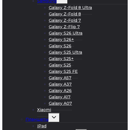
Samsung
дочернее
меню
Galaxy Z-Fold 8 Ultra
Galaxy Z-Fold 8
Galaxy Z-Fold 7
Galaxy Z-Flip 7
Galaxy S26 Ultra
Galaxy S26+
Galaxy S26
Galaxy S25 Ultra
Galaxy S25+
Galaxy S25
Galaxy S25 FE
Galaxy A57
Galaxy A37
Galaxy A26
Galaxy A17
Galaxy A07
Xiaomi
Развернуть
Планшеты
дочернее
меню
iPad