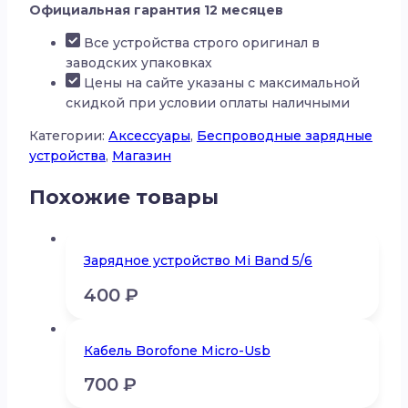
Официальная гарантия 12 месяцев
станция
Momax
Все устройства строго оригинал в
1-
заводских упаковках
Charge
Цены на сайте указаны с максимальной
Q.Port
скидкой при условии оплаты наличными
3в1
Категории:
Аксессуары
,
Беспроводные зарядные
устройства
,
Магазин
Похожие товары
Зарядное устройство Mi Band 5/6
400
₽
Кабель Borofone Micro-Usb
700
₽