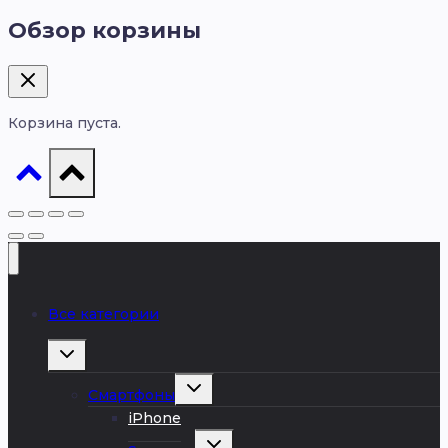
Обзор корзины
Корзина пуста.
Все категории
Развернуть
дочернее
меню
Развернуть
Смартфоны
дочернее
меню
iPhone
Развернуть