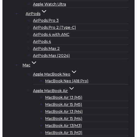
Apple Watch Ultra
AirPods
AirPods Pro 3
AirPods Pro 2 (Type-C)
AirPods 4 with ANC
AirPods 4
AirPods Max 2
AirPods Max (2024)
Mac
Apple MacBook Neo
MacBook Neo (A18 Pro)
Apple MacBook Air
MacBook Air 13 (M5)
MacBook Air 15 (M5)
MacBook Air 13 (M4)
MacBook Air 15 (M4)
MacBook Air 13(M3)
MacBook Air 15 (M3)