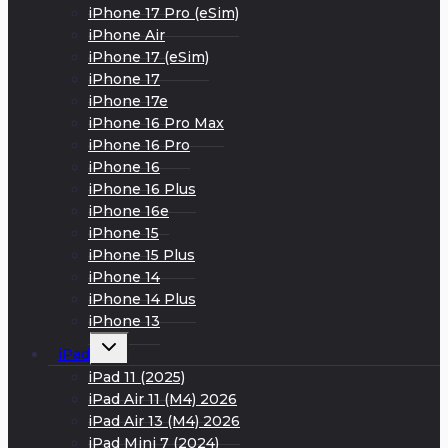
iPhone 17 Pro (eSim)
iPhone Air
iPhone 17 (eSim)
iPhone 17
iPhone 17e
iPhone 16 Pro Max
iPhone 16 Pro
iPhone 16
iPhone 16 Plus
iPhone 16e
iPhone 15
iPhone 15 Plus
iPhone 14
iPhone 14 Plus
iPhone 13
Развернуть
iPad
дочернее
меню
iPad 11 (2025)
iPad Air 11 (M4) 2026
iPad Air 13 (M4) 2026
iPad Mini 7 (2024)