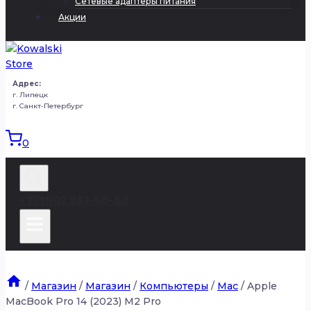
Сетевые адаптеры питания
Акции
Адрес:
г. Липецк
г. Санкт-Петербург
0
+7(980) 251-50-50
/
Магазин
/
Магазин
/
Компьютеры
/
Mac
/
Apple
MacBook Pro 14 (2023) M2 Pro