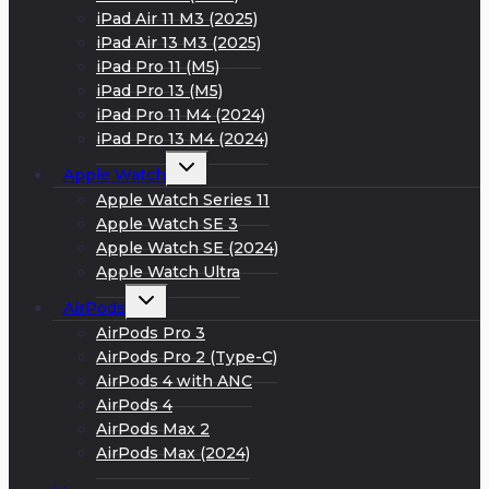
iPad Air 11 M3 (2025)
iPad Air 13 M3 (2025)
iPad Pro 11 (M5)
iPad Pro 13 (M5)
iPad Pro 11 M4 (2024)
iPad Pro 13 M4 (2024)
Развернуть
Apple Watch
дочернее
меню
Apple Watch Series 11
Apple Watch SE 3
Apple Watch SE (2024)
Apple Watch Ultra
Развернуть
AirPods
дочернее
меню
AirPods Pro 3
AirPods Pro 2 (Type-C)
AirPods 4 with ANC
AirPods 4
AirPods Max 2
AirPods Max (2024)