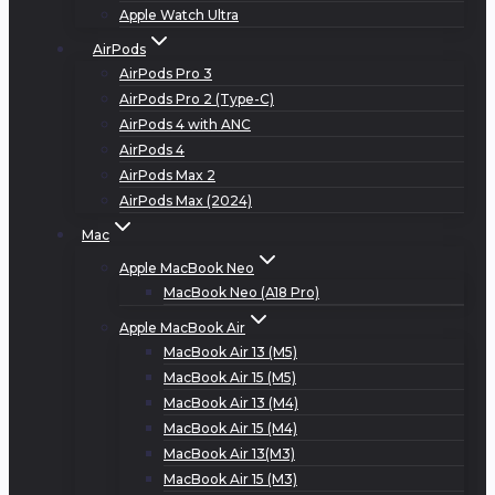
Apple Watch Ultra
AirPods
AirPods Pro 3
AirPods Pro 2 (Type-C)
AirPods 4 with ANC
AirPods 4
AirPods Max 2
AirPods Max (2024)
Mac
Apple MacBook Neo
MacBook Neo (A18 Pro)
Apple MacBook Air
MacBook Air 13 (M5)
MacBook Air 15 (M5)
MacBook Air 13 (M4)
MacBook Air 15 (M4)
MacBook Air 13(M3)
MacBook Air 15 (M3)