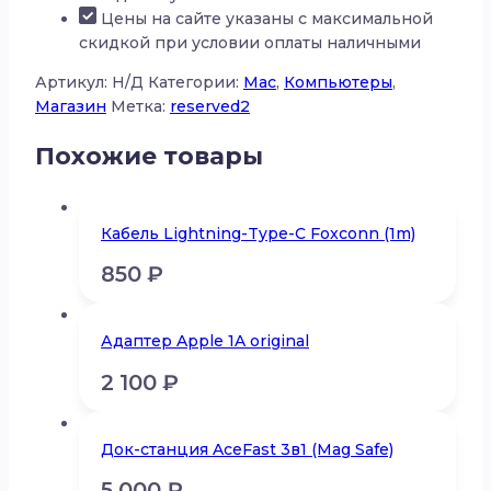
Pro
Цены на сайте указаны с максимальной
скидкой при условии оплаты наличными
Артикул:
Н/Д
Категории:
Mac
,
Компьютеры
,
Магазин
Метка:
reserved2
Похожие товары
Кабель Lightning-Type-C Foxconn (1m)
850
₽
Адаптер Apple 1A original
2 100
₽
Док-станция AceFast 3в1 (Mag Safe)
5 000
₽