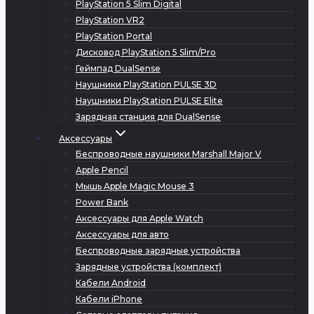
PlayStation 5 Slim Digital
PlayStation VR2
PlayStation Portal
Дисковод PlayStation 5 Slim/Pro
Геймпад DualSense
Наушники PlayStation PULSE 3D
Наушники PlayStation PULSE Elite
Зарядная станция для DualSense
Аксессуары
Беспроводные наушники Marshall Major V
Apple Pencil
Мышь Apple Magic Mouse 3
Power Bank
Аксессуары для Apple Watch
Аксессуары для авто
Беспроводные зарядные устройства
Зарядные устройства (комплект)
Кабели Android
Кабели iPhone