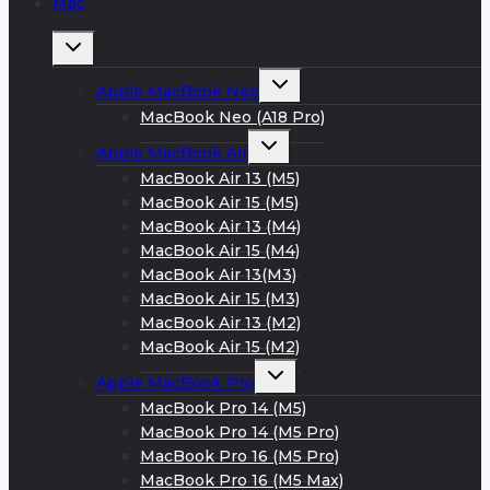
Mac
Развернуть
дочернее
меню
Развернуть
Apple MacBook Neo
дочернее
меню
MacBook Neo (A18 Pro)
Развернуть
Apple MacBook Air
дочернее
меню
MacBook Air 13 (M5)
MacBook Air 15 (M5)
MacBook Air 13 (M4)
MacBook Air 15 (M4)
MacBook Air 13(M3)
MacBook Air 15 (M3)
MacBook Air 13 (M2)
MacBook Air 15 (M2)
Развернуть
Apple MacBook Pro
дочернее
меню
MacBook Pro 14 (M5)
MacBook Pro 14 (M5 Pro)
MacBook Pro 16 (M5 Pro)
MacBook Pro 16 (M5 Max)