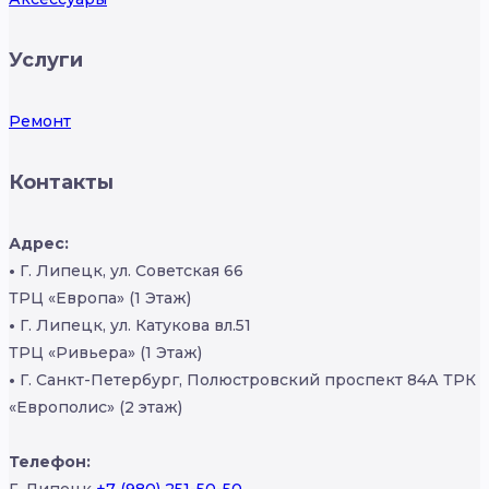
Услуги
Ремонт
Контакты
Адрес:
•
Г. Липецк, ул. Советская 66
ТРЦ «Европа» (1 Этаж)
•
Г. Липецк, ул. Катукова вл.51
ТРЦ «Ривьера» (1 Этаж)
•
Г. Санкт-Петербург, Полюстровский проспект 84А ТРК
«Европолис» (2 этаж)
Телефон:
Г. Липецк
+7 (980) 251-50-50