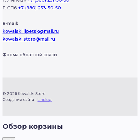
Г. СПб
+7 (980) 253-50-50
E-mail:
kowalski.lipetsk@mail.ru
kowalski.store@mail.ru
Форма обратной связи
© 2026 Kowalski Store
Создание сайта -
Linplug
Обзор корзины