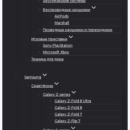
Акустические системы
Беспроводные наушники
AirPods
Marshall
Проводные наушники и переходники
Игровые приставки
Sony PlayStation
Microsoft Xbox
Техника для дома
Samsung
Смартфоны
Galaxy Z-series
Galaxy Z-Fold 8 Ultra
Galaxy Z-Fold 8
Galaxy Z-Fold 7
Galaxy Z-Flip 7